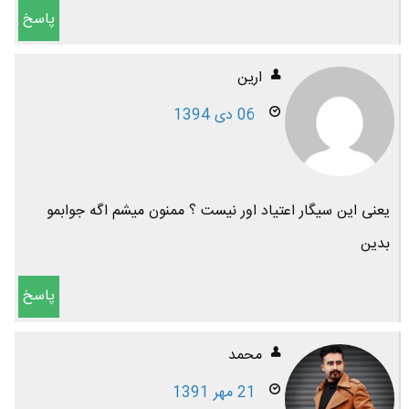
پاسخ
ارين
06 دی 1394
یعنی این سیگار اعتیاد اور نیست ؟ ممنون میشم اگه جوابمو
بدین
پاسخ
محمد
21 مهر 1391