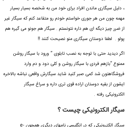
، دلیل سیگاری ماندن افراد برای خود من به شخصه بسیار بسیار
مهمه چون من هر جوری خواستم خودم رو متقاعد کنم که سیگار غیر
از ضرر چیز دیگه ای هم داره نتونستم . سیگار هم جونو می گیره هم
پولو . لطفا دوستان سیگاری منو نصیحت کنند !!
اگر دیدید حتی با توجه به نصب تابلوی ” ورود با سیگار روشن
ممنوع “بازهم فردی با سیگار روشن و کلی دود و دم وارد
فروشگاهتون شد کمی صبر کنید شاید سیگارش واقعی نباشه بالاخره
ایشون از بقیه دوستان اراده قوی تری داره و سراغ سیگار
الکترونیکی رفته .
سیگار الکترونیکی چیست ؟
سیگار الکترونیکی که در انگلیسی نامهای دیگری همچون e-