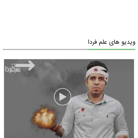
ویدیو های علم فردا