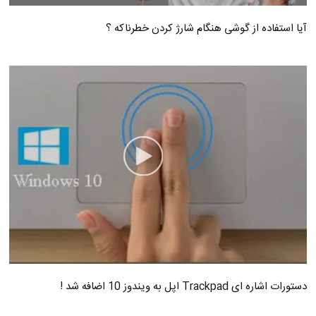
آیا استفاده از گوشی هنگام شارژ کردن خطرناکه ؟
دستورات اشاره ای Trackpad اپل به ویندوز 10 اضافه شد !