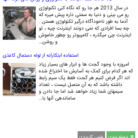
در سال 2013 هر جا رو که نگاه کنی تکنولوژی
رو می بینی و دنیا به سمتی داره پیش میره که
آدما به طور ناخودآگاه درگیر تکنولوژی هستن .
چه بسا افرادی که نمی دونند اینترنت چیه ، تو
اینترنت چی میگذره ، کامپیوتر رو چطور خاموش
و روشن…
استفاده ابتکارانه از لوله دستمال کاغذی
امروزه با وجود گجت ها و ابزار های بسیار زیاد
که هر کدام برای کمک به آسایش ما اختراع شده
اند اگر فرض کنیم هر گجت فقط یک سیم رابط
داشته باشد که به آن متصل نیست ، تعداد
سیمهای شما زیاد خواهد شد اما جا دادن و
ساماندهی آنها با…
دسته بندی
علمی کاربردی