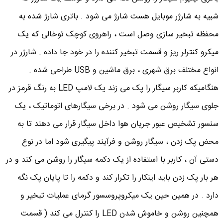
شبیه به شارژر موبایل هست شارژ می شود . باتری شارژ شده به
محفظه تبخیر سازی وصل است ، راهروی کوچک توخالی که یک
میکرو کنترلر ریز و قسمت تبخیر کننده را در خود جا داده . شارژر در
انواع مختلف برق شهری ، برق ماشین و USB طراحی شده .
هنگامیکه کاربر سیگار را پک می زند یک لامپ LED به رنگ قرمز در
جلوی سیگار روشن می شود . در برخی سیگارهای اتوماتیک ، یک
سنسور تشخیص عبور جریان هوا داخل سیگار قرار می دهند تا به
محض پک زدن ، سیگار روشن و فرآیند پیگیری شود اما در نوع
دستی آن ، کاربر با استفاده از یک دکمه سیگار را روشن می کند و در
هر بار پک زدن باید اینکار را تکرار کند و دکمه را تا پایان پک نگه
دارد . در همین حین یک میکروپروسسور گرمای عملیات تبخیر و
همچنین روشن و خاموش شدن LED را کنترل می کند ( قسمت