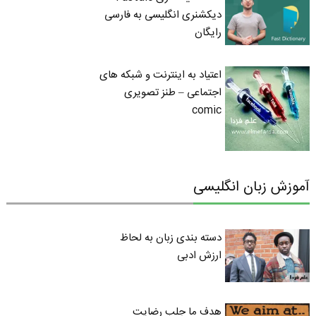
دیکشنری انگلیسی به فارسی
رایگان
اعتیاد به اینترنت و شبکه های
اجتماعی – طنز تصویری
comic
آموزش زبان انگلیسی
دسته بندی زبان به لحاظ
ارزش ادبی
هدف ما جلب رضایت