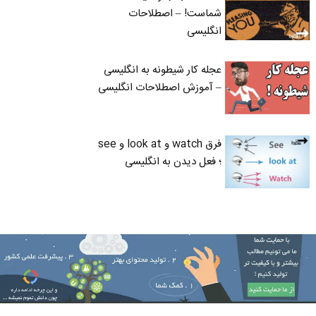
شماست! – اصطلاحات
انگلیسی
عجله کار شیطونه به انگلیسی
– آموزش اصطلاحات انگلیسی
فرق watch و look at و see
؛ فعل دیدن به انگلیسی