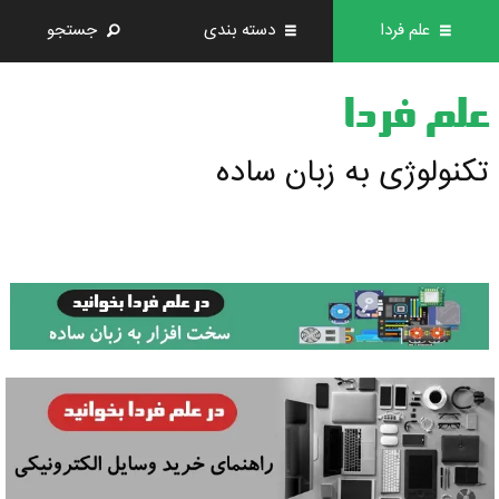
علم فردا
دسته بندی
جستجو
علم فردا
تکنولوژی به زبان ساده