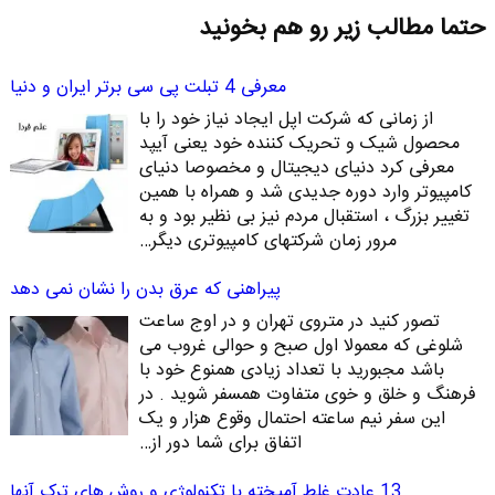
حتما مطالب زیر رو هم بخونید
معرفی 4 تبلت پی سی برتر ایران و دنیا
از زمانی که شرکت اپل ایجاد نیاز خود را با
محصول شیک و تحریک کننده خود یعنی آیپد
معرفی کرد دنیای دیجیتال و مخصوصا دنیای
کامپیوتر وارد دوره جدیدی شد و همراه با همین
تغییر بزرگ ، استقبال مردم نیز بی نظیر بود و به
مرور زمان شرکتهای کامپیوتری دیگر…
پیراهنی که عرق بدن را نشان نمی دهد
تصور کنید در متروی تهران و در اوج ساعت
شلوغی که معمولا اول صبح و حوالی غروب می
باشد مجبورید با تعداد زیادی همنوع خود با
فرهنگ و خلق و خوی متفاوت همسفر شوید . در
این سفر نیم ساعته احتمال وقوع هزار و یک
اتفاق برای شما دور از…
13 عادت غلط آمیخته با تکنولوژی و روش های ترک آنها