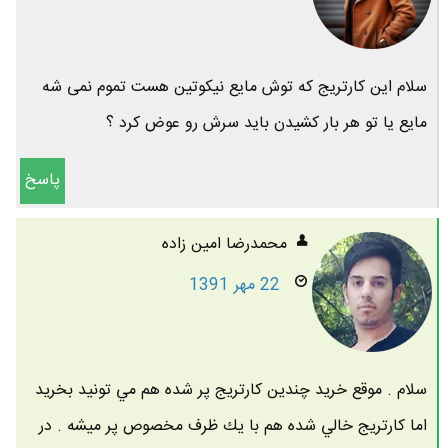
سلام این کارتریج که توش مایع نیکوتین هست تموم نمی شه
مایع یا تو هر بار کشیدن باید سرش رو عوض کرد ؟
پاسخ
محمدرضا امين زاده
22 مهر 1391
سلام . موقع خريد چندين كارتريج پر شده هم مي تونيد بخريد
اما كارتريج خالي شده هم با يك ظرف مخصوص پر ميشه . در