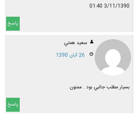
3/11/1390 01:40
پاسخ
سعيد همتي
26 آبان 1390
بسيار مطلب جالبي بود . ممنون
پاسخ