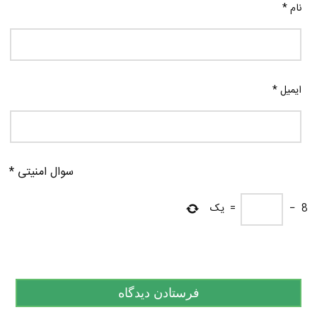
نام
*
ایمیل
*
سوال امنیتی
*
8
−
=
یک