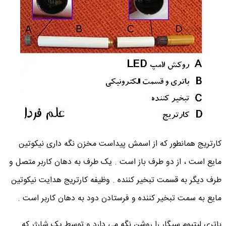
کارتریج همانطور که از اسمش پیداست مخزن نگه داری نیکوتین
مایع است ، از دو طرف باز است . یک طرف به دهان کاربر متصل و
طرف دیگر به قسمت تبخیر کننده . وظیفه کارتریج هدایت نیکوتین
مایع به سمت تبخیر کننده و فرستادن دود به دهان کاربر است .
باتری لیتیوم سیگار را روشن نگه می دارد و توسط یک شارژر که