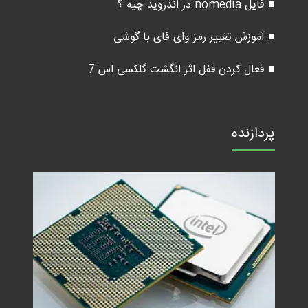
■ فایل nomedia در اندروید چیه ؟
■ آموزش تغییر رمز وای فای با گوشی
■ فعال کردن قفل اثر انگشت گلکسی اس 7
پردازنده