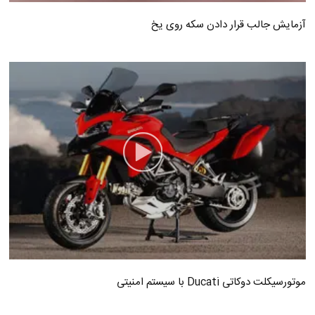
آزمایش جالب قرار دادن سکه روی یخ
موتورسیکلت دوکاتی Ducati با سیستم امنیتی