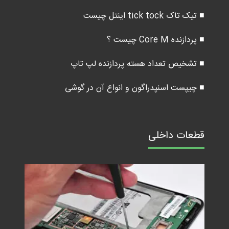
■ تیک تاک tick tock اینتل چیست
■ پردازنده Core M چیست ؟
■ تشخیص تعداد هسته پردازنده لپ تاپ
■ چیپست اسنپدراگون و انواع آن در گوشی
قطعات داخلی