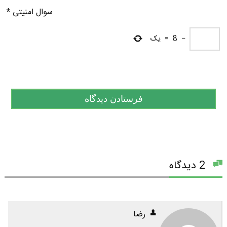
سوال امنیتی
*
−
8
=
یک
2 دیدگاه
رضا