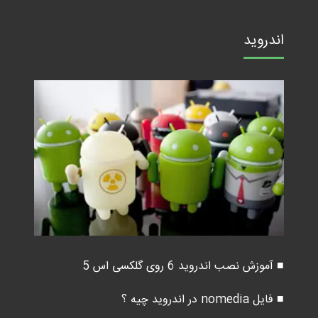
اندروید
■ آموزش نصب اندروید 6 روی گلکسی اس 5
■ فایل nomedia در اندروید چیه ؟