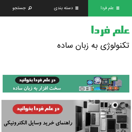
علم فردا
دسته بندی
جستجو
علم فردا
تکنولوژی به زبان ساده