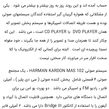
حساب آمده اند و این روند روز به روز بیشتر و بیشتر می شود . یکی
از مشکلاتی که همواره گریبان گیر استفاده کنندگان سیستمهای صوتی
بوده و هست طریقه اتصالات
اسپیکرها
و سیستم پخش تصویر که
همان DVD PLAYER یا CD PLAYER است ، می باشد . این که
چکار کنند تا همزمان صدا و تصویر را از همه جا بگیرند ، خود مقوله
نسبتا پیچیده ای است . البته برای کسانی که از الکترونیک یا کلا
سخت افزار سر در میاورند کار سختی نیست .
سیستم صوتی HARMAN KARDON MAS 102 ، یک مجتمع
صوتی ۴ قسمتی شامل پخش کننده صوتی ( سی دی پلیر ) ، آمپلی
فایر ، رادیو FM و اسپیکر می باشد . دو پورت یو اس بی برای
اتصال با دستگاه های جانبی دارد .همچنین قابلیت اتصال با آیپاد و
آیفون را با استفاده از کانکتور Bridge III دارا می باشد. ۲ آمپلی فایر