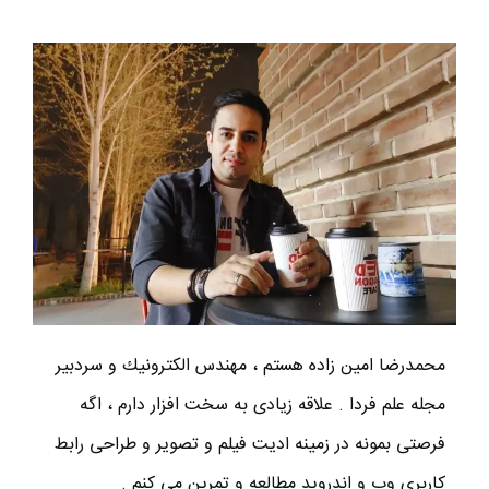
محمدرضا امين زاده هستم ، مهندس الكترونيك و سردبير
مجله علم فردا . علاقه زیادی به سخت افزار دارم ، اگه
فرصتی بمونه در زمینه ادیت فیلم و تصویر و طراحی رابط
کاربری وب و اندروید مطالعه و تمرین می کنم .