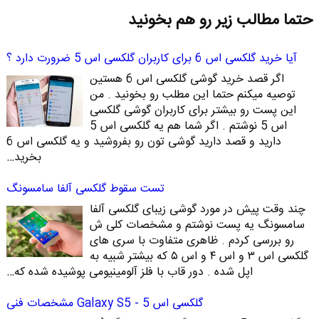
حتما مطالب زیر رو هم بخونید
آیا خرید گلکسی اس 6 برای کاربران گلکسی اس 5 ضرورت دارد ؟
اگر قصد خرید گوشی گلکسی اس 6 هستین
توصیه میکنم حتما این مطلب رو بخونید . من
این پست رو بیشتر برای کاربران گوشی گلکسی
اس 5 نوشتم . اگر شما هم یه گلکسی اس 5
دارید و قصد دارید گوشی تون رو بفروشید و یه گلکسی اس 6
بخرید…
تست سقوط گلکسی آلفا سامسونگ
چند وقت پیش در مورد گوشی زیبای گلکسی آلفا
سامسونگ یه پست نوشتم و مشخصات کلی ش
رو بررسی کردم . ظاهری متفاوت با سری های
گلکسی اس ۳ و اس ۴ و اس ۵ که بیشتر شبیه به
اپل شده . دور قاب با فلز آلومینیومی پوشیده شده که…
گلکسی اس 5 - Galaxy S5 مشخصات فنی