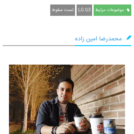
موضوعات مرتبط
LG G3
تست سقوط
محمدرضا امین زاده