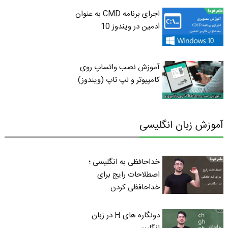
اجرای برنامه CMD به عنوان
ادمین در ویندوز 10
آموزش نصب واتساپ روی
کامپیوتر و لپ تاپ (ویندوز)
آموزش زبان انگلیسی
خداحافظی به انگلیسی ؛
اصطلاحات رایج برای
خداحافظی کردن
دونگاره های H در زبان