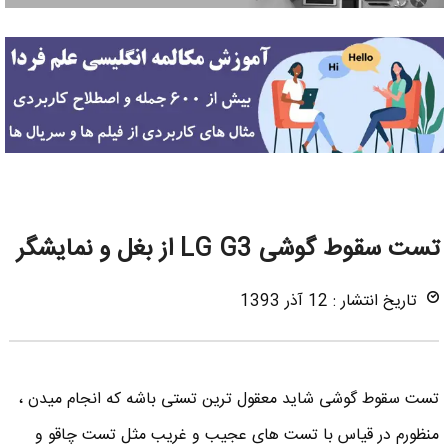
تست سقوط گوشی LG G3 از بغل و نمایشگر
تاریخ انتشار : 12 آذر 1393
تست سقوط گوشی شاید معقول ترین تستی باشه که انجام میدن ،
منظورم در قیاس با تست های عجیب و غریب مثل تست چاقو و