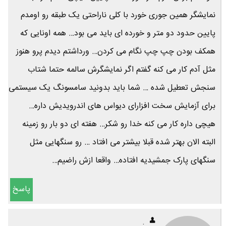
نمایشگر همین جوری خورد با کلی ناراحتی یک طبقه رو اومدم
پایین حدود دو متر و خورده ای باید می بود… همه اونایی که
همکف بودن چپ چپ نگام می کردن… ورداشتم دیدم پرو هنوز
مثل آدم کار می کنه گفتم اگر نمایشگرش سالمه حتما شتاب
سنجش تعطیل شده … شما باید بدونید سامسونگ یک سیستمی
برای آزمایش سخت افزارای دیواس های اندرویدیش داره…
هیچی داره کار می کنه خدا رو شکر… هفته ای دو بار رو زمینه
البته الان بهتر شده قبلا بیشتر می افتاد … رو سنگهایی مثل
سنگهای پارک جمشیدیه افتاده… واقعا ازش راضیم…
پاسخ
.