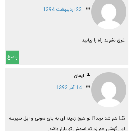
23 اردیبهشت 1394
غرق نشوید راه را بیابید
پاسخ
ایمان
14 آذر 1393
LG هم شد برند؟! تو هیچ زمینه ای به پای سونی و اپل نمیرسه.
این گوشی هم زد که اسمش تو بازار باشه.