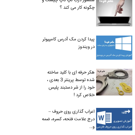
سنسور درب لپ تاپ چیست و
چگونه کار می کند ؟
پیدا کردن مک آدرس کامپیوتر
در ویندوز
هکر حرفه ای با کلید ساخته
شده توسط پرینتر 3 بعدی ،
خود را از شر دستبند پلیس
خلاص کرد !
اعراب گذاری روی حروف –
درج علامت فتحه، کسره، ضمه
و…