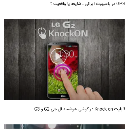
GPS در پاسپورت ایرانی ، شایعه یا واقعیت ؟
قابلیت Knock on در گوشی هوشمند ال جی G2 و G3