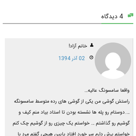
4 دیدگاه
خانم آزاد!
02 آذر 1394
واقعا سامسونگ عالیه…
راستش گوشی من یکی از گوشی های رده متوسط سامسونگه
….دوستام رو پله ها نشسته بودن تا استاد بیاد منم کیف و
گوشیم رو گذاشتم … خواستم یک چیزی رو از گوشیم چک کنم
خواستم برش دارم سر خورد افتاد پایین هیچی گفتم مرد با