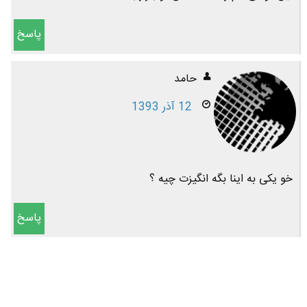
پاسخ
حامد
12 آذر 1393
خو یکی به اینا بگه انگیزت چیه ؟
پاسخ