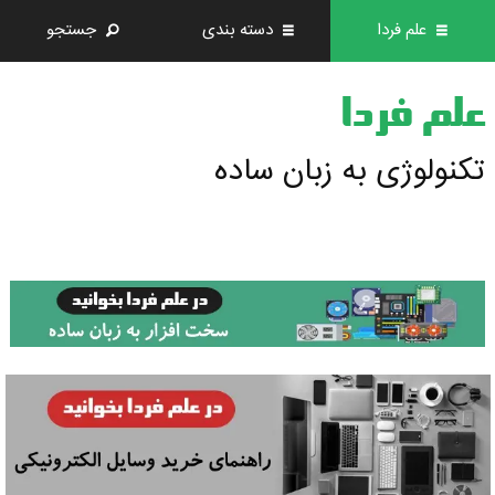
علم فردا
دسته بندی
جستجو
علم فردا
تکنولوژی به زبان ساده