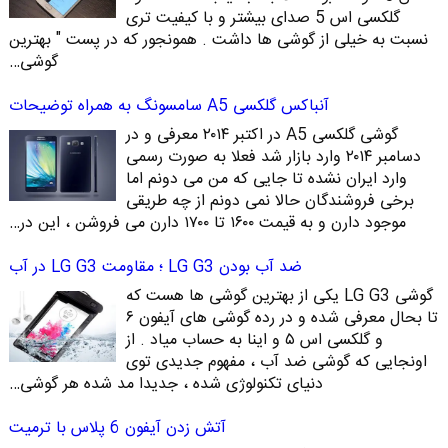
گلکسی اس 5 صدای بیشتر و با کیفیت تری
نسبت به خیلی از گوشی ها داشت . همونجور که در پست " بهترین
گوشی…
آنباکس گلکسی A5 سامسونگ به همراه توضیحات
گوشی گلکسی A5 در اکتبر ۲۰۱۴ معرفی و در
دسامبر ۲۰۱۴ وارد بازار شد فعلا به صورت رسمی
وارد ایران نشده تا جایی که من می دونم اما
برخی فروشندگان حالا نمی دونم از چه طریقی
موجود دارن و به قیمت ۱۶۰۰ تا ۱۷۰۰ دارن می فروشن ، این در…
ضد آب بودن LG G3 ؛ مقاومت LG G3 در آب
گوشی LG G3 یکی از بهترین گوشی ها هست که
تا بحال معرفی شده و در رده گوشی های آیفون ۶
و گلکسی اس ۵ و اینا به حساب میاد . از
اونجایی که گوشی ضد آب ، مفهوم جدیدی توی
دنیای تکنولوژی شده ، جدیدا مد شده هر گوشی…
آتش زدن آیفون 6 پلاس با ترمیت