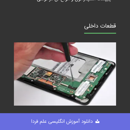
قطعات داخلی
■ قطعات داخلی هارد درایو HDD
دانلود آموزش انگلیسی علم فردا