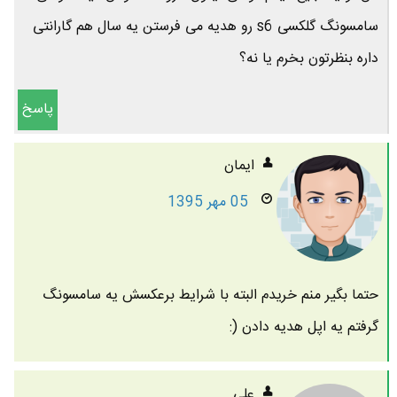
سامسونگ گلکسی s6 رو هدیه می فرستن یه سال هم گارانتی
داره بنظرتون بخرم یا نه؟
پاسخ
ایمان
05 مهر 1395
حتما بگیر منم خریدم البته با شرایط برعکسش یه سامسونگ
گرفتم یه اپل هدیه دادن (:
علی