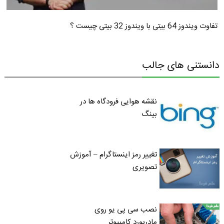
تفاوت ویندوز 64 بیتی با ویندوز 32 بیتی چیست ؟
دانستنی های جالب
نقشه هوایی فرودگاه ها در
بینگ
تغییر رمز اینستاگرام – آموزش
تصویری
نصب سی پی یو روی
مادربورد کامپیوتر