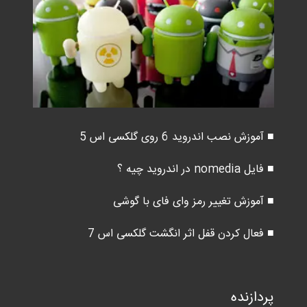
■ آموزش نصب اندروید 6 روی گلکسی اس 5
■ فایل nomedia در اندروید چیه ؟
■ آموزش تغییر رمز وای فای با گوشی
■ فعال کردن قفل اثر انگشت گلکسی اس 7
پردازنده