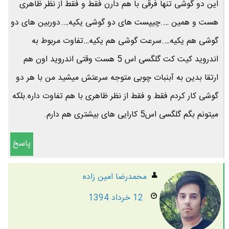
این دو گوشی تنها فرقی با هم دارن فقط و فقط از نظر ظاهری
هست و همین ….چیپست های دو گوشی یکیه….دوربین های دو
گوشی هم یکیه….سرعت گوشی هم یکیه…تفاوت مربوط به
اندروید کیت کت گلگسی اس 5 هست وقتی اندروید اون هم
ارتقا بدین به آبنبات چوبی متوجه سرعتش میشید من با هر دو
گوشی کار کردم فقط و فقط از نظر ظاهری با هم تفاوت داره.بلکه
میتونم بگم گلگسی اس5 کارایی های بیشتری هم دارم.
پاسخ
محمدرضا امين زاده
12 خرداد 1394