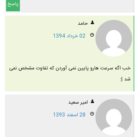
پاسخ
حامد
02 خرداد 1394
خب اگه سرعت هارو پایین نمی آوردن که تفاوت مشخص نمی
شد |:
امیر سعید
28 اسفند 1393