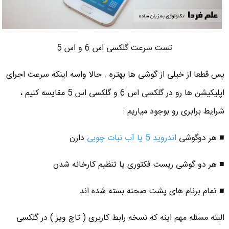
تست سرعت گلکسی اس 6 و اس 5
پس قطعا از خیلی از گوشی ها بهتره . حالا واسه اینکه سرعت اجرای
اپلیکیشن ها رو در گلکسی اس 6 و گلکسی اس 5 مقایسه کنیم ،
شرایط برابری رو بوجود میاریم :
■ هر دوگوشی
اندروید 5 یا آب نبات چوبی
دارن
■ هر دو گوشی ریست فکتوری یا تنظیم کارخانه شدن
■ تمام برنام های پشت صحنه بسته شده اند
البته مسئله مهم اینه که نسخه رابط کاربری ( تاچ ویز ) در گلکسی