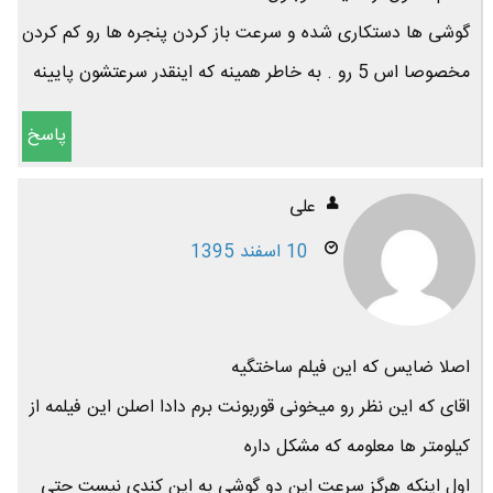
گوشی ها دستکاری شده و سرعت باز کردن پنجره ها رو کم کردن
مخصوصا اس 5 رو . به خاطر همینه که اینقدر سرعتشون پایینه
پاسخ
علی
10 اسفند 1395
اصلا ضایس که این فیلم ساختگیه
اقای که این نظر رو میخونی قوربونت برم دادا اصلن این فیلمه از
کیلومتر ها معلومه که مشکل داره
اول اینکه هرگز سرعت این دو گوشی به این کندی نیست حتی