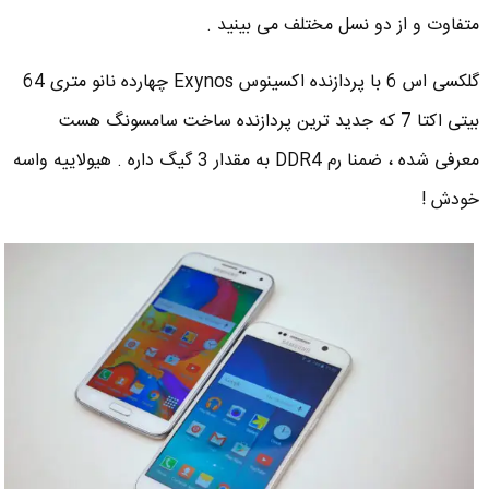
متفاوت و از دو نسل مختلف می بینید .
گلکسی اس 6 با پردازنده اکسینوس Exynos چهارده نانو متری 64
بیتی اکتا 7 که جدید ترین پردازنده ساخت سامسونگ هست
معرفی شده ، ضمنا رم DDR4 به مقدار 3 گیگ داره . هیولاییه واسه
خودش !