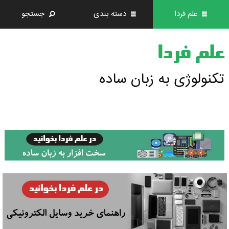
علم فردا
دسته بندی
جستجو
علم فردا
تکنولوژی به زبان ساده