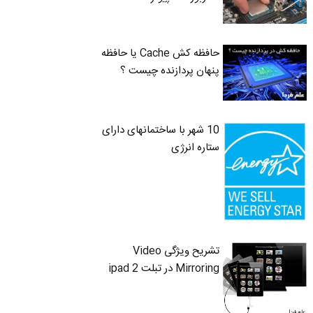
حافظه کش Cache یا حافظه
پنهان پردازنده چیست ؟
10 شهر با ساختمانهای دارای
ستاره انرژی
تشریح ویژگی Video
Mirroring در تبلت ipad 2