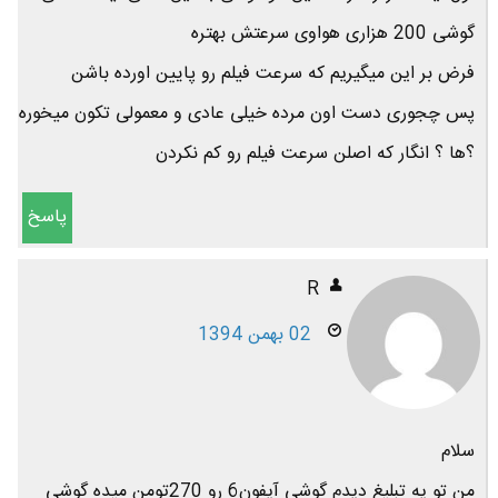
گوشی 200 هزاری هواوی سرعتش بهتره
فرض بر این میگیریم که سرعت فیلم رو پایین اورده باشن
پس چجوری دست اون مرده خیلی عادی و معمولی تکون میخوره
؟ها ؟ انگار که اصلن سرعت فیلم رو کم نکردن
پاسخ
R
02 بهمن 1394
سلام
من تو یه تبلیغ دیدم گوشی آیفون6 رو 270تومن میده گوشی