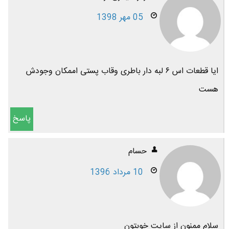
05 مهر 1398
ایا قطعات اس ۶ لبه دار باطری وقاب پستی اممکان وجودش
هست
پاسخ
حسام
10 مرداد 1396
سلام ممنون از سایت خوبتون