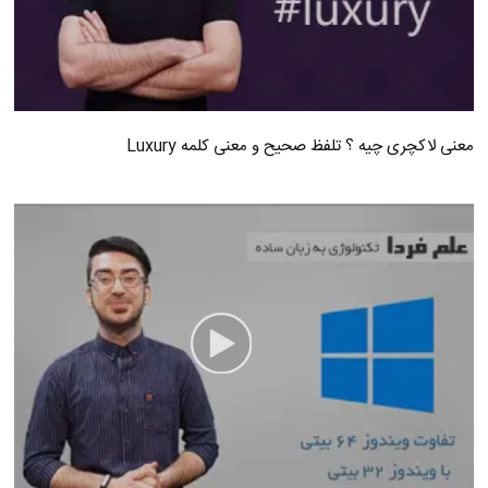
معنی لاکچری چیه ؟ تلفظ صحیح و معنی کلمه Luxury