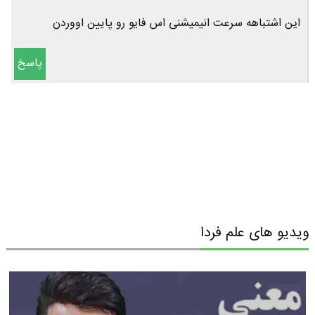
این اشتباهه سرعت انیمیشنی اس فایو رو پایین اووردن
پاسخ
ویدیو های علم فردا