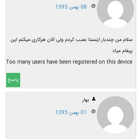
08 بهمن 1395
سلام من چندبار اینستا نصب کردم ولی الان هرکاری میکنم این
پیغام میاد
Too many users have been registered on this device
پاسخ
بهار
01 بهمن 1395