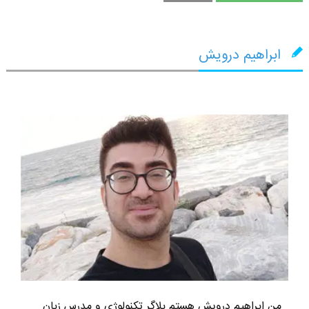
ابراهیم درویش
من ابراهیم درویش هستم بلاگر تکنولوژی و مدرس زبان