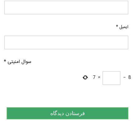
ایمیل
*
سوال امنیتی
*
7
=
−
8