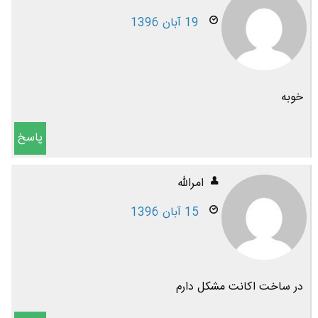
19 آبان 1396
خوبه
پاسخ
امرالله
15 آبان 1396
در ساخت اکانت مشکل دارم