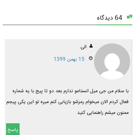
64 دیدگاه
الی
15 بهمن 1399
با سلام من جی میل انستامو ندارم بعد دو تا پیج با یه شماره
فعال کردم الان میخوام رمزشو بازیابی کنم میره تو این یکی پیجم
ممنون میشم راهنمایی کنید
پاسخ