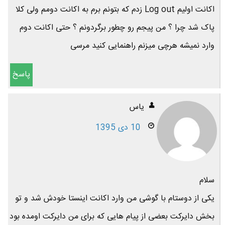
اکانت اولیم Log out زدم که بتونم برم به اکانت دومم ولی کلا
پاک شد چرا ؟ من پیجم رو چطور برگردونم ؟ حتی اکانت دوم
وارد نمیشه هرچی میزنم راهنمایی کنید مرسی
پاسخ
یاس
10 دی 1395
سلام
یکی از دوستام با گوشی من وارد اکانت اینستا خودش شد و تو
بخش دایرکت بعضی از پیام هایی که برای من دایرکت اومده بود