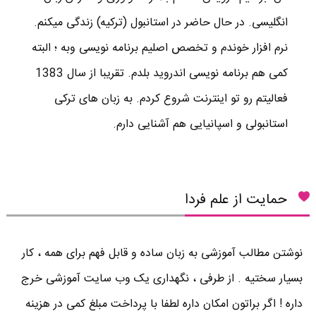
انگلیسی. در حال حاضر در استانبول (ترکیه) زندگی میکنم.
نرم افزار خوندم و تخصص اصلیم برنامه نویسی وبه ؛ البته
کمی هم برنامه نویسی اندروید بلدم. تقریبا از سال 1383
فعالیتم رو تو اینترنت شروع کردم. به زبان های ترکی
استانبولی و اسپانیایی هم آشنایی دارم.
حمایت از علم فردا
نوشتن مطالب آموزشی به زبان ساده و قابل فهم برای همه ، کار
بسیار سختیه . از طرفی ، نگهداری یک وب سایت آموزشی خرج
داره ! اگر براتون امکان داره لطفا با پرداخت مبلغ کمی در هزینه