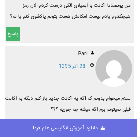
من پونصدتا اکانت با ایمیلای الکی درست کردم الان رمز
هیچکدوم یادم نیست امکانش هست بتونم پاکشون کنم یا نه؟
پاسخ
Pari
28 آذر 1395
سلام میخوام بدونم که اگه یه اکانت جدید باز کنم دیگه به اکانت
قبلی نمیتونم برم اگه میشه چه جوریه ؟؟؟
پاسخ
دانلود آموزش انگلیسی علم فردا