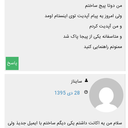
من دوتا پیج ساختم
ولی امروز یه پیام آپدیت توی اینستام اومد
و من آپدیت کردم
و متاسفانه یکی از پیجا پاک شد
ممنونم راهنمایی کنید
پاسخ
سایناز
28 دی 1395
سلام من یه اکانت داشتم یکی دیگم ساختم با ایمیل جدیذ ولی