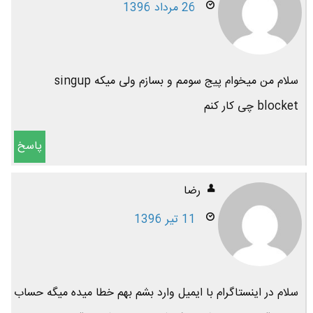
26 مرداد 1396
سلام من میخوام پیج سومم و بسازم ولی میکه singup
blocket چی کار کنم
پاسخ
رضا
11 تیر 1396
سلام در اینستاگرام با ایمیل وارد بشم بهم خطا میده میگه حساب