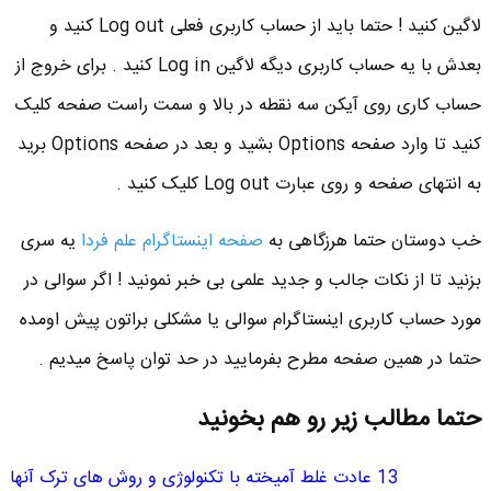
لاگین کنید ! حتما باید از حساب کاربری فعلی Log out کنید و
بعدش با یه حساب کاربری دیگه لاگین Log in کنید . برای خروج از
حساب کاری روی آیکن سه نقطه در بالا و سمت راست صفحه کلیک
کنید تا وارد صفحه Options بشید و بعد در صفحه Options برید
به انتهای صفحه و روی عبارت Log out کلیک کنید .
خب دوستان حتما هرزگاهی به
صفحه اینستاگرام علم فردا
یه سری
بزنید تا از نکات جالب و جدید علمی بی خبر نمونید ! اگر سوالی در
مورد حساب کاربری اینستاگرام سوالی یا مشکلی براتون پیش اومده
حتما در همین صفحه مطرح بفرمایید در حد توان پاسخ میدیم .
حتما مطالب زیر رو هم بخونید
13 عادت غلط آمیخته با تکنولوژی و روش های ترک آنها