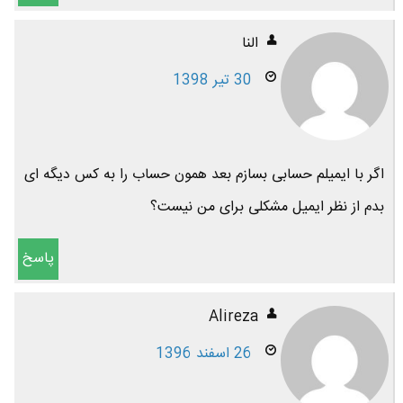
النا
30 تیر 1398
اگر با ایمیلم حسابی بسازم بعد همون حساب را به کس دیگه ای
بدم از نظر ایمیل مشکلی برای من نیست؟
پاسخ
Alireza
26 اسفند 1396