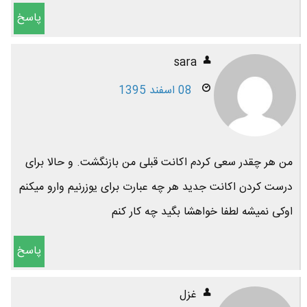
پاسخ
sara
08 اسفند 1395
من هر چقدر سعی کردم اکانت قبلی من بازنگشت. و حالا برای
درست کردن اکانت جدید هر چه عبارت برای یوزرنیم وارو میکنم
اوکی نمیشه لطفا خواهشا بگید چه کار کنم
پاسخ
غزل