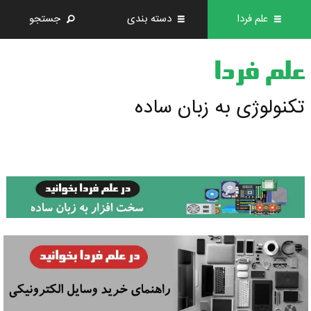
علم فردا
دسته بندی
جستجو
علم فردا
تکنولوژی به زبان ساده