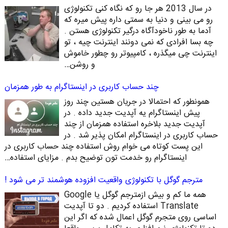
در سال 2013 هر جا رو که نگاه کنی تکنولوژی
رو می بینی و دنیا به سمتی داره پیش میره که
آدما به طور ناخودآگاه درگیر تکنولوژی هستن .
چه بسا افرادی که نمی دونند اینترنت چیه ، تو
اینترنت چی میگذره ، کامپیوتر رو چطور خاموش
و روشن…
چند حساب کاربری در اینستاگرام به طور همزمان
همونطور که احتمالا در جریان هستین چند روز
پیش اینستاگرام یه آپدیت جدید داده . در
آپدیت جدید بلاخره استفاده همزمان از چند
حساب کاربری در اینستاگرام امکان پذیر شد . در
این پست کوتاه می خوام روش استفاده چند حساب کاربری در
اینستاگرام رو خدمت تون توضیح بدم . مزایای استفاده…
مترجم گوگل با تکنولوژی واقعیت افزوده هوشمند تر می شود !
همه ما کم و بیش ازمترجم گوگل یا Google
Translate استفاده کردیم . دو تا آپدیت
اساسی روی متجرم گوگل اعمال شده که اگر این