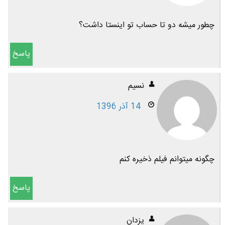
چطور میشه دو تا حساب تو اینستا داشت؟
پاسخ
نسیم
14 آذر 1396
چگونه میتوانم فیلم ذخیره کنم
پاسخ
یزدان