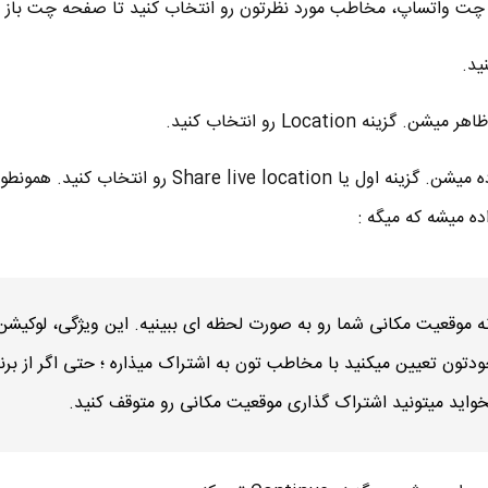
چت واتساپ، مخاطب مورد نظرتون رو انتخاب کنید تا صفحه چت باز 
ید.
ه Location رو انتخاب کنید.
■ خب الان چنتا گزینه نمایش داده میشن. گزینه اول یا Share live location رو انتخاب کنی
ه میشه که میگه :
موقعیت مکانی شما رو به صورت لحظه ای ببینیه. این ویژگی، لوکیشن
ون تعیین میکنید با مخاطب تون به اشتراک میذاره ؛ حتی اگر از برنا
واید میتونید اشتراک گذاری موقعیت مکانی رو متوقف کنید.