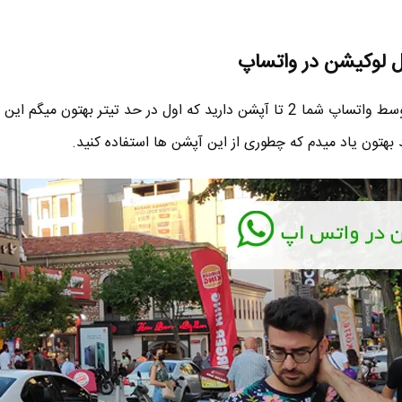
ال لوکیشن در واتساپ
برای ارسال موقعیت مکانی تون توسط واتساپ شما 2 تا آپشن دارید که اول در حد تیتر بهتون می
هتون یاد میدم که چطوری از این آپشن ها استفاده کنید.