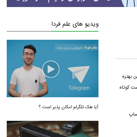
ویدیو های علم فردا
 بهتره
ت کوتاه
آیا هک تلگرام امکان پذیر است ؟
ساپ