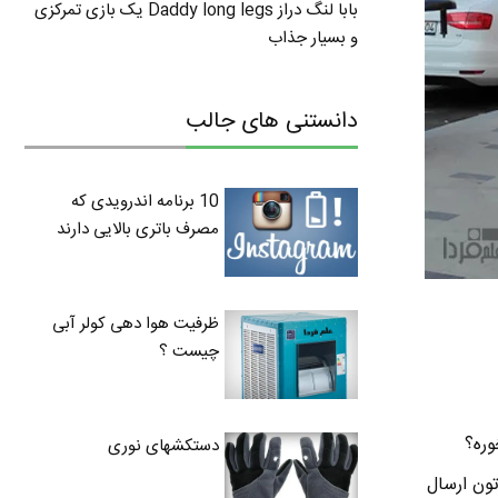
بابا لنگ دراز Daddy long legs یک بازی تمرکزی
و بسیار جذاب
دانستنی های جالب
10 برنامه اندرویدی که
مصرف باتری بالایی دارند
ظرفیت هوا دهی کولر آبی
چیست ؟
خوره؟
دستکشهای نوری
تون ارسال