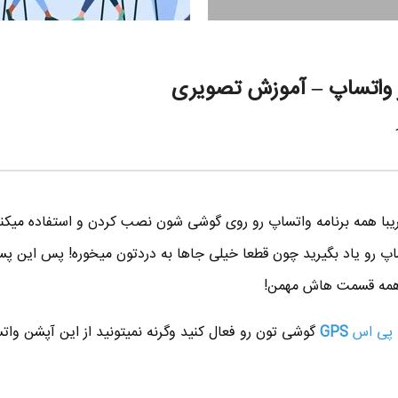
 واتساپ – آموزش تصویری
تقریبا همه برنامه واتساپ رو روی گوشی شون نصب کردن و استفاده میکنن
پ رو یاد بگیرید چون قطعا خیلی جاها به دردتون میخوره! پس این پس
ن همه قسمت هاش مهمن!
پی اس
GPS
گوشی تون رو فعال کنید وگرنه نمیتونید از این آپشن وات