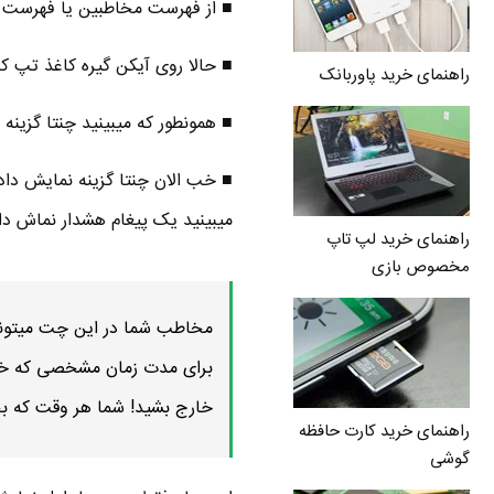
■ از فهرست مخاطبین یا فهرست 
■ حالا روی آیکن گیره کاغذ تپ کن
راهنمای خرید پاوربانک
■ همونطور که میبینید چنتا گزینه ظاهر میشن. گزین
میبینید یک پیغام هشدار نماش داد
راهنمای خرید لپ تاپ
مخصوص بازی
مخاطب شما در این چت میتونه 
برای مدت زمان مشخصی که خودت
خارج بشید! شما هر وقت که بخ
راهنمای خرید کارت حافظه
گوشی