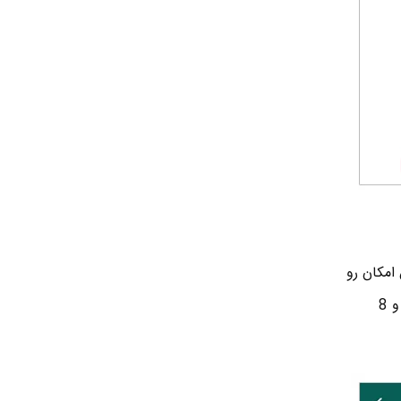
امکان رو
میده تا مدت زمان اشتراک گذاری لوکیشن تون رو مشخص کنید. 3 تا گزینه است: 15 دقیقه، یک ساعت و 8