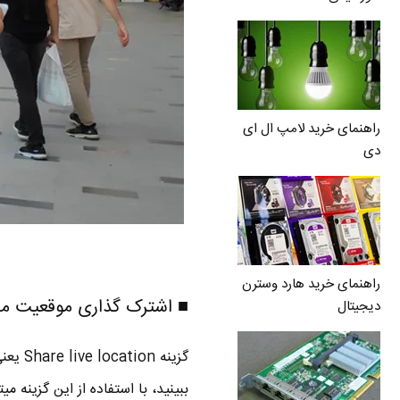
راهنمای خرید لامپ ال ای
دی
راهنمای خرید هارد وسترن
■ اشترک گذاری موقعیت مکانی لحظه ای 
دیجیتال
گزینه
ببینید، با استفاده از این گزینه