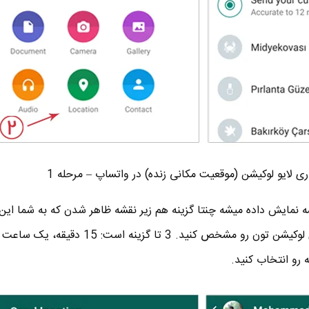
ی لایو لوکیشن (موقعیت مکانی زنده) در واتساپ – مرحله 1
نمایش داده میشه چنتا گزینه هم زیر نقشه ظاهر شدن که به شما این 
 رو انتخاب کنید.