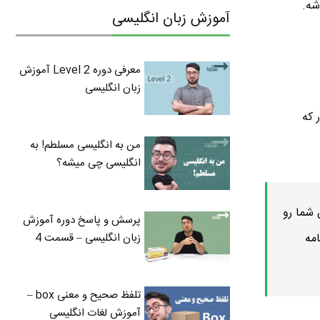
شه.
آموزش زبان انگلیسی
معرفی دوره Level 2 آموزش
زبان انگلیسی
د. همونطور که
من به انگلیسی مسلطم! به
انگلیسی چی میشه؟
 شما رو
پرسش و پاسخ دوره آموزش
زبان انگلیسی – قسمت 4
مه
تلفظ صحیح و معنی box –
آموزش لغات انگلیسی