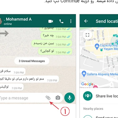
. رو گزینه Continue تپ کنید.