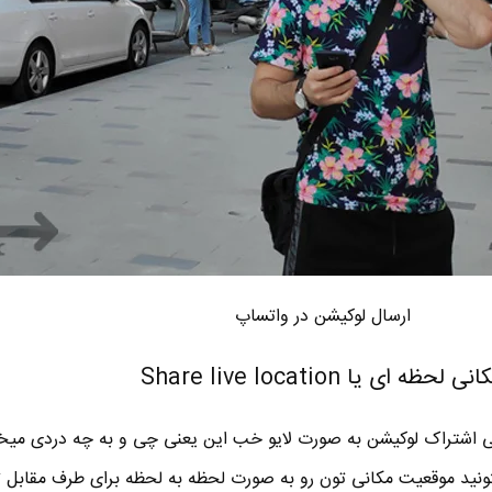
ارسال لوکیشن در واتساپ
یا Share live location
 Share live location یعنی اشتراک لوکیشن به صورت لایو خب این یعنی چی و به چه دردی می
 میتونید موقعیت مکانی تون رو به صورت لحظه به لحظه برای طرف مقابل 