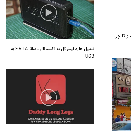
گم این دو تا چی
تبدیل هارد اینترنال به اکسترنال ، ساتا SATA به
USB