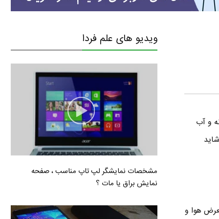
ویدیو های علم فردا
ه و آب
شاید
مشخصات نمایشگر لپ تاپ مناسب ، صفحه
نمایش براق یا مات ؟
عرض هوا و