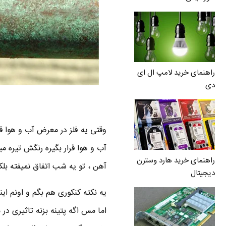
راهنمای خرید لامپ ال ای
دی
وقتی یه فلز در معرض آب و هوا قر
آب و هوا قرار بگیره رنگش تیره
راهنمای خرید هارد وسترن
آهن ، تو یه شب اتفاق نمیفته بلکه
دیجیتال
یه نکته کنکوری هم بگم و اونم ا
اما مس اگه پتینه بزنه تاثیری در