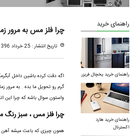
راهنمای خرید
چرا فلز مس به مرور زم
تاریخ انتشار : 25 خرداد 1396
راهنمای خرید یخچال فریزر
اگه دقت کرده باشین داخل آبگرم
گرم رو تحویل ما بده . به مرور ز
واستون سوال باشه که چرا این ات
چرا فلز مس ، سبز رنگ م
راهنمای خرید هارد
اکسترنال
همون چیزی که باعث میشه آهن زن