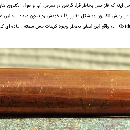
 اینه که فلز مس بخاطر قرار گرفتن در معرض آب و هوا ، الکترون ه
این ریزش الکترون به شکل تغییر رنگ خودش رو نشون میده . به این 
اکسیداسیون یا به انگلیسی Oxidation . در واقع این اتفاق بخاطر وجود کربنات مس میفته . ماد