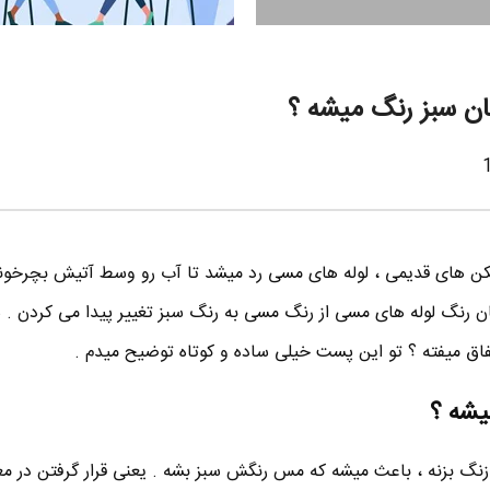
ان سبز رنگ میشه ؟
کن های قدیمی ، لوله های مسی رد میشد تا آب رو وسط آتیش بچرخون
مان رنگ لوله های مسی از رنگ مسی به رنگ سبز تغییر پیدا می کردن . 
فاق میفته ؟ تو این پست خیلی ساده و کوتاه توضیح میدم .
یشه ؟
گ بزنه ، باعث میشه که مس رنگش سبز بشه . یعنی قرار گرفتن در م