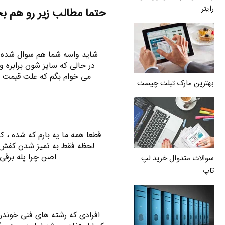
رایتر
حتما مطالب زیر رو هم ب
شاید واسه شما هم سوال شده باش
در حالی که سایز شون برابره 
می خوام بگم که علت قیمت بی
بهترین مارک تبلت چیست
قطعا همه ما یه بارم که شده ، ک
لحظه فقط به تمیز شدن کفش م
اصن چرا پله برقی 
سوالات متدوال خرید لپ
تاپ
افرادی که رشته های فنی خوندن