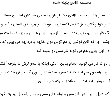
مجسمه آزادی پتینه شده
ت تغییر رنگ مجسمه آزادی بخاطر باران اسیدی هستش اما این مسئله ر
ت و هوا رنگش سبز شده . اکسیژن ، رطوبت ، چربی بدن انسان ، گرد و
گ فلز مس رو تغییر بده . منظور از چربی بدن همون چیزیه که باعث می
 . یا اگه الان گوشی رو دم گوش تون بذارید و بردارید می بینی که 
. این چربی هم می تونه فلز مس رو پتینه کنه .
 تا کار می تونید انجام بدین . یکی اینکه با لیمو ترش یا پارچه آغشت
که دلیل سبز شدن فلز مس و لوله های مسی چیه و راه حل برطرف کرد