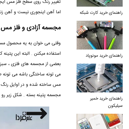
تغییر رنگ روی سطح فلز مس ایجا
اما آهن اینجوری نیست و آهن زن
راهنمای خرید کارت شبکه
مجسمه آزادی و فلز مس 
وقتی می خوان به یه محصول مسی ،
استفاده میکنن . البته این پتینه ک
راهنمای خرید مونوپاد
می تونه ساختگی باشه می تونه طبیع
مس ساخته شده و در اوایل رنگ مس
مجسمه پتینه بسته . شکل زیر رو بب
راهنمای خرید خمیر
سیلیکون