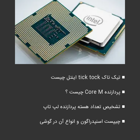
■ تیک تاک tick tock اینتل چیست
■ پردازنده Core M چیست ؟
■ تشخیص تعداد هسته پردازنده لپ تاپ
■ چیپست اسنپدراگون و انواع آن در گوشی