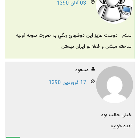
03 آبان 1390
سلام . دوست عزيز اين دوشهاي رنگي به صورت نمونه اوليه
ساخته ميشن و فعلا تو ايران نيستن .
مسعود
17 فروردین 1390
خیلی جالب بود
ایده خوبیه