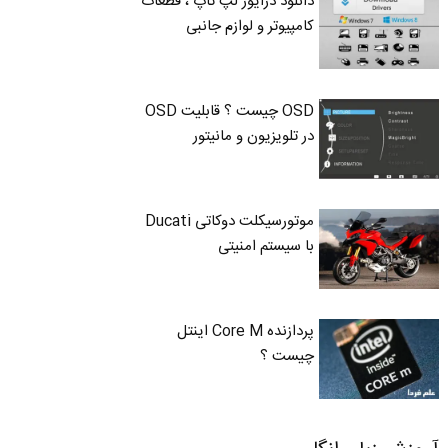
دانلود درایور لپ تاپ ، قطعات
کامپیوتر و لوازم جانبی
OSD چیست ؟ قابلیت OSD
در تلویزیون و مانیتور
موتورسیکلت دوکاتی Ducati
با سیستم امنیتی
پردازنده Core M اینتل
چیست ؟