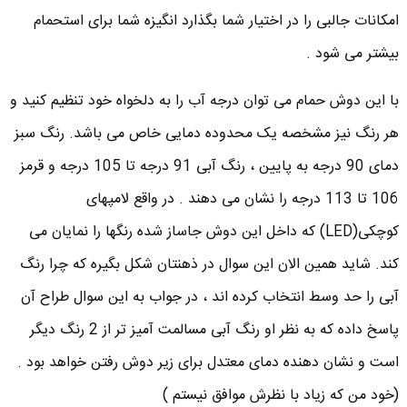
امکانات جالبی را در اختیار شما بگذارد انگیزه شما برای استحمام
بیشتر می شود .
با این دوش حمام می توان درجه آب را به دلخواه خود تنظیم کنید و
هر رنگ نیز مشخصه یک محدوده دمایی خاص می باشد. رنگ سبز
دمای 90 درجه به پایین ، رنگ آبی 91 درجه تا 105 درجه و قرمز
106 تا 113 درجه را نشان می دهند . در واقع لامپهای
کوچکی(LED) که داخل این دوش جاساز شده رنگها را نمایان می
کند. شاید همین الان این سوال در ذهنتان شکل بگیره که چرا رنگ
آبی را حد وسط انتخاب کرده اند ، در جواب به این سوال طراح آن
پاسخ داده که به نظر او رنگ آبی مسالمت آمیز تر از 2 رنگ دیگر
است و نشان دهنده دمای معتدل برای زیر دوش رفتن خواهد بود .
(خود من که زیاد با نظرش موافق نیستم )