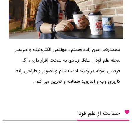
محمدرضا امين زاده هستم ، مهندس الكترونيك و سردبير
مجله علم فردا . علاقه زیادی به سخت افزار دارم ، اگه
فرصتی بمونه در زمینه ادیت فیلم و تصویر و طراحی رابط
کاربری وب و اندروید مطالعه و تمرین می کنم .
حمایت از علم فردا