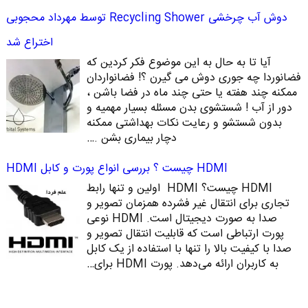
دوش آب چرخشی Recycling Shower توسط مهرداد محجوبی
اختراع شد
آیا تا به حال به این موضوع فکر کردین که
فضانوردا چه جوری دوش می گیرن ؟! فضانواردان
ممکنه چند هفته یا حتی چند ماه در فضا باشن ،
دور از آب ! شستشوی بدن مسئله بسیار مهمیه و
بدون شستشو و رعایت نکات بهداشتی ممکنه
دچار بیماری بشن .…
HDMI چیست ؟ بررسی انواع پورت و کابل HDMI
HDMI چیست؟ HDMI اولین و تنها رابط
تجاری برای انتقال غیر فشرده همزمان تصویر و
صدا به صورت دیجیتال است. HDMI نوعی
پورت ارتباطی است که قابلیت انتقال تصویر و
صدا با کیفیت بالا را تنها با استفاده از یک کابل
به کاربران ارائه می‌دهد. پورت HDMI برای…