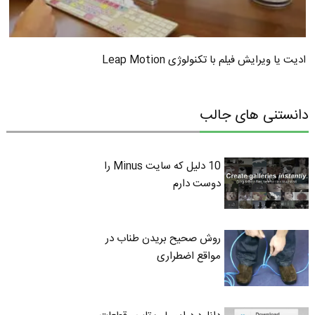
ادیت یا ویرایش فیلم با تکنولوژی Leap Motion
دانستنی های جالب
10 دلیل که سایت Minus را
دوست دارم
روش صحیح بریدن طناب در
مواقع اضطراری