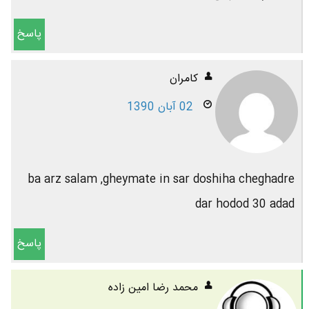
پاسخ
کامران
02 آبان 1390
ba arz salam ,gheymate in sar doshiha cheghadre
dar hodod 30 adad
پاسخ
محمد رضا امين زاده