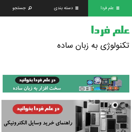
علم فردا
دسته بندی
جستجو
علم فردا
تکنولوژی به زبان ساده