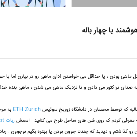
ل ماهی بودن ، یا حداقل می خواستن ادای ماهی رو در بیارن اما یا ح
که صدای تراکتور می دادن و تا نزدیک ماهی می شدن ، ماهی بنده خدا
ETH Zurich
به مرح
ات معرفی کردم که روی شن های ساحل طرح می کشید . اسمش
ربات BeachBot