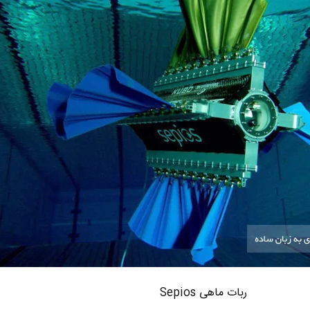
ربات ماهی Sepios