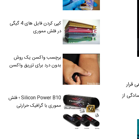
کپی کردن فایل های 4 گیگی
در فلش مموری
برچسب واکسن یک روش
بدون درد برای تزریق واکسن
 قرار
ادگی از
Silicon Power B10 ؛ فلش
مموری با گرافیک حرارتی