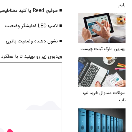
رایتر
■ سوئیچ Reed یا کلید مغناطیسی ( قبلا تو پست
■ لامپ LED نمایشگر وضعیت
■ نشون دهنده وضعیت باتری
بهترین مارک تبلت چیست
ویدیوی زیر رو ببینید تا با عملکرد ربات ماهی Sepios 
سوالات متدوال خرید لپ
تاپ