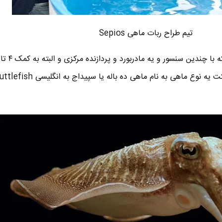
تیم طراح ربات ماهی Sepios
ربات Sepios یه بدنه فلزی دار