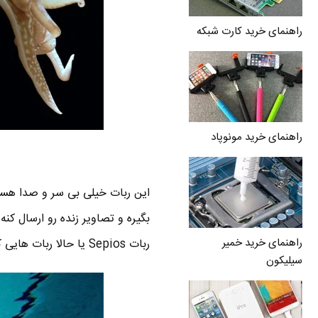
راهنمای خرید کارت شبکه
راهنمای خرید مونوپاد
این ربات خیلی بی سر و صدا هستش 
بگیره و تصاویر زنده رو ارسال کن
راهنمای خرید خمیر
ربات Sepios یا حالا ربات هایی که در آینده با این ایده طراحی میشن استفاده کرد .
سیلیکون