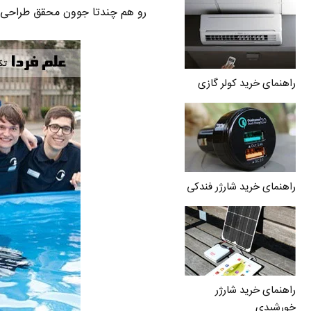
رو هم چندتا جوون محقق طراحی ک
راهنمای خرید کولر گازی
راهنمای خرید شارژر فندکی
راهنمای خرید شارژر
خورشیدی