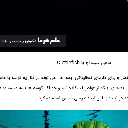
ماهی سپیداج یا Cuttlefish
و برای کارهای تحقیقاتی ایده اله . می تونه در کنار یه کوسه یا ماهی
ه . به جای اینکه از غواص استفاده شه و خوراک کوسه ها بشه میشه به س