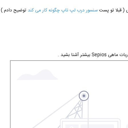
سنسور درب لپ تاپ چگونه کار می کند
توضیح دادم )
بیشتر آشنا بشید .