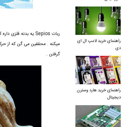
راهنمای خرید لامپ ال ای
دی
گرفتن .
راهنمای خرید هارد وسترن
دیجیتال