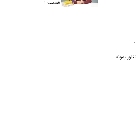
قسمت 1
اور بمونه