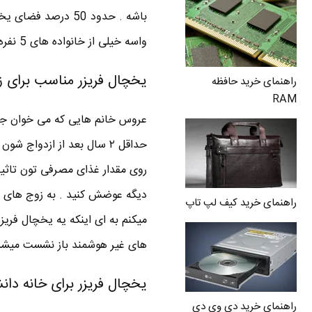
باشه . حدود 50 در
واسه خیلی از خانواده های 5 نفره 18 فوت هم خیلی کمه .
یخچال فریزر مناسب برای 
راهنمای خرید حافظه
RAM
عروس خانم هایی که می خوان جهاز
راهنمای خرید کیف لپ تاپ
میکنم به ای اینکه یه یخچال فریز
های غیر هوشمند باز نشست میشن و 
یخچال فریزر برای خانه دا
راهنمای خرید دی وی دی