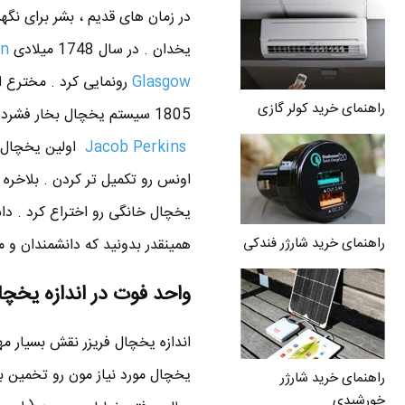
در زمان های قدیم ، بشر برای نگه
یخدان . در سال 1748 میلادی
en
Glasgow
رونمایی کرد . مخترع ا
راهنمای خرید کولر گازی
Jacob Perkins
اولین یخچال ج
یخچال خانگی رو اختراع کرد . دا
راهنمای خرید شارژر فندکی
همینقدر بدونید که دانشمندان و 
واحد فوت در اندازه یخچا
اندازه یخچال فریزر نقش بسیار مهم
یخچال مورد نیاز مون رو تخمین بز
راهنمای خرید شارژر
خورشیدی