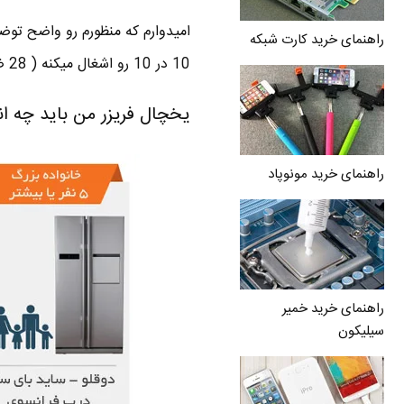
راهنمای خرید کارت شبکه
10 در 10 رو اشغال میکنه ( 28 ضرب در 12 ) .
یخچال فریزر من باید چه اند
راهنمای خرید مونوپاد
راهنمای خرید خمیر
سیلیکون