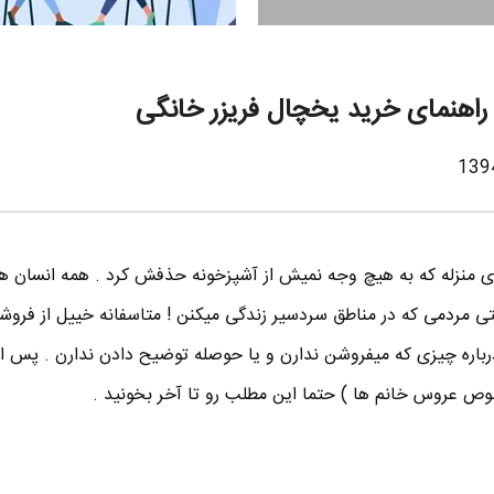
اهنمای خرید یخچال فریزر خانگی
ی منزله که به هیچ وجه نمیش از آشپزخونه حذفش کرد . همه انسان ه
حتی مردمی که در مناطق سردسیر زندگی میکنن ! متاسفانه خییل از فروش
رباره چیزی که میفروشن ندارن و یا حوصله توضیح دادن ندارن . پس ا
وص عروس خانم ها ) حتما این مطلب رو تا آخر بخونید .