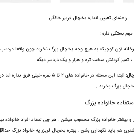
راهنمای تعیین اندازه یخچال فریزر خانگی
 مهم بستگی داره :
پزخانه تون کوچیکه به هیچ وجه یخچال بزرگ نخرید چون واقعا دردسر م
، تمیز کردنش سخت تره و هزار و یک دردسر دیگه .
ال:
البته این مسئله در خانواده های ۲ تا ۵ نفره خیلی فرق ندار
تفاده خانواده بزرگ
اده هایی با تعداد اعضا 5 نفر و بیشتر خانواده بزرگ محسوب میشن . هر چی تعداد افراد خانواده