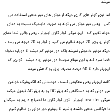
میشد .
اما توی کولر های گازی دیگه از موتور های دور متغیر استفاده می
کنن . یعنی دور موتور می تونه به صورت داینمیک نسبت به دمای
خونه تغییر کنه . اینو میگن کولر گازی اینورتر ، یعنی وقتی شما دمای
کولر رو روی 20 درجه تنظیم می کنید و کولر به 20 درجه می رسه ،
دیگه موتور خاموش نمیشه بلکه دور موتور کم میشه تا دوباره بخواد
فضا سرد کنه و اون موقع مجددا دور موتور زیاد میشه . کولری که
اینورتر داره تا 60 درصد مصرف برق رو کاهش میده .
کلمه اینورتر یعنی معکوس کننده ، دوستانی که الکترونیک خوندن
می دونن که به دستگاهی که برق DC رو به برق AC تبدیل میکنه
میگن inverter اینورتر . توی کولر گازی ما احتیاج داریم یه سیگنال
با فرکانس متغیر داشته باشیم تا بتونیم دور موتور رو تنظیم کنیم .