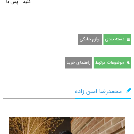
کنید . پس با…
دسته بندی
لوازم خانگی
موضوعات مرتبط
راهنمای خرید
محمدرضا امین زاده