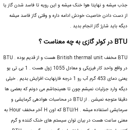
جذب میشه و نهایتا هوا خنک میشه و این رویه تا فاسد شدن گاز یا
از دست دادن خاصیت خودش ادامه داره و وقتی گاز فاسد میشه
دیگه باید شارژ گاز انجام بدید .
BTU در کولر گازی به چه معناست ؟
BTU مخفف British thermal unit هست و از قدیم بوده . BTU
در واقع واحد کار فیزیکی و معادل 1055 ژول هست . 1 بی تی یو
یعنی دمای 453 گرم آب رو 1 درجه فارنهایت افزایش بدیم . خیلی
دیگه وارد جزئیات نمیشم چون تا همینجاشم می دونم که بعضی ها
دقیقا متوجه نمیشن . از BTU در محاسبات هوادهی گرمایشی و
سرمایشی استفاده میشه . BTU/H که اون H آخر مخفف Hour به
معنی ساعت هست در بیان توان سیستم های خنک کننده و گرم