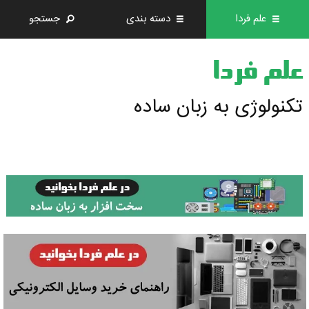
علم فردا
دسته بندی
جستجو
علم فردا
تکنولوژی به زبان ساده