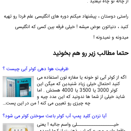
از چاله تو چاه نیفتید .
راستی دوستان ، پیشنهاد میکنم دوره های انگلیسی علم فردا رو تهیه
کنید ، دنیاتون عوض میشه ! خیلی فرقه بین کسی که انگلیسی
میدونه و نمیدونه !
حتما مطالب زیر رو هم بخونید
ظرفیت هوا دهی کولر آبی چیست ؟
اگه از کولر آبی تو خونه یا مغازه تون استفاده می
کنید احتمال خیلی زیاد شنیدین که میگن این
کولر 3000 یا 3500 یا 4000 هستش . اما
شاید خیلی از شما ها ندونید که این عدد چیه و
چه چیزی رو تعیین می کنه ! من در این پست…
آیا نزدن کلید پمپ آب کولر باعث سوختن کولر می شود؟
خیـــــــــــــــــــــلی واسم جالبه ! یعنی