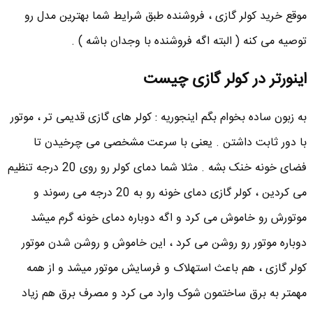
موقع خرید کولر گازی ، فروشنده طبق شرایط شما بهترین مدل رو
توصیه می کنه ( البته اگه فروشنده با وجدان باشه ) .
اینورتر در کولر گازی چیست
به زبون ساده بخوام بگم اینجوریه : کولر های گازی قدیمی تر ، موتور
با دور ثابت داشتن . یعنی با سرعت مشخصی می چرخیدن تا
فضای خونه خنک بشه . مثلا شما دمای کولر رو روی 20 درجه تنظیم
می کردین ، کولر گازی دمای خونه رو به 20 درجه می رسوند و
موتورش رو خاموش می کرد و اگه دوباره دمای خونه گرم میشد
دوباره موتور رو روشن می کرد ، این خاموش و روشن شدن موتور
کولر گازی ، هم باعث استهلاک و فرسایش موتور میشد و از همه
مهمتر به برق ساختمون شوک وارد می کرد و مصرف برق هم زیاد