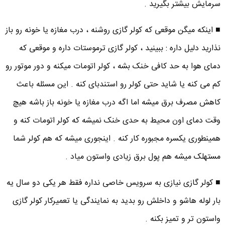
سرمایش بیشتر بگیرید .
■ اینکه میگن موقعی که کولر گازی روشنه ، درب مغازه یا خونه رو باز
نذارید دلیل داره : ببینید ، کولر گازی ترموستات داره و موقعی که
دمای هوا به حد کافی خنک بشه ، کولر اتومات میکنه و دور موتور رو
کم می کنه یا شاید حتی کولر رو استندبای کنه . این مسئله باعث
کاهش مصرف برق میشه اما اگه درب مغازه یا خونه باز باشه هیچ
وقت دمای اون محیط به حدی خنک نمیشه که کولر اتومات کنه و
همینطوری یکسره مجبوره کار کنه . اینجوری میشه که هم کولر شما
مستهلک میشه هم پول برق زیادی واستون میاد .
■ کولر گازی نیازی به سرویس خاصی نداره فقط هر یکی دو سال یه
بار لوله هاشو و داخلش رو بدید به نمایندگی یا تعمیرکار کولر گازی
واستون تر و تمیز بکنه .