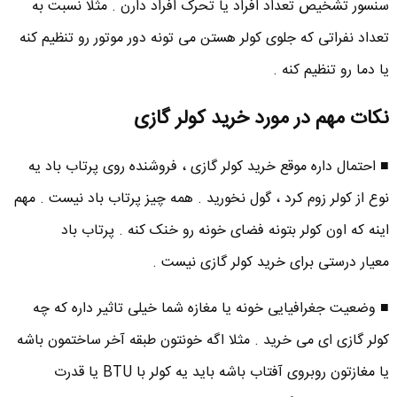
سنسور تشخیص تعداد افراد یا تحرک افراد دارن . مثلا نسبت به
تعداد نفراتی که جلوی کولر هستن می تونه دور موتور رو تنظیم کنه
یا دما رو تنظیم کنه .
نکات مهم در مورد خرید کولر گازی
■ احتمال داره موقع خرید کولر گازی ، فروشنده روی پرتاب باد یه
نوع از کولر زوم کرد ، گول نخورید . همه چیز پرتاب باد نیست . مهم
اینه که اون کولر بتونه فضای خونه رو خنک کنه . پرتاب باد
معیار درستی برای خرید کولر گازی نیست .
■ وضعیت جغرافیایی خونه یا مغازه شما خیلی تاثیر داره که چه
کولر گازی ای می خرید . مثلا اگه خونتون طبقه آخر ساختمون باشه
یا مغازتون روبروی آفتاب باشه باید یه کولر با BTU یا قدرت