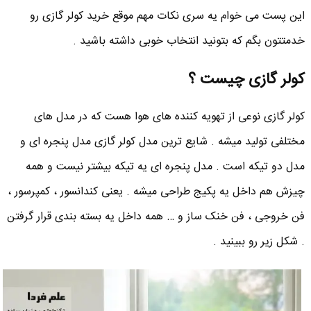
این پست می خوام یه سری نکات مهم موقع خرید کولر گازی رو
خدمتتون بگم که بتونید انتخاب خوبی داشته باشید .
کولر گازی چیست ؟
کولر گازی نوعی از تهویه کننده های هوا هست که در مدل های
مختلفی تولید میشه . شایع ترین مدل کولر گازی مدل پنجره ای و
مدل دو تیکه است . مدل پنجره ای یه تیکه بیشتر نیست و همه
چیزش هم داخل یه پکیج طراحی میشه . یعنی کندانسور ، کمپرسور ،
فن خروجی ، فن خنک ساز و … همه داخل یه بسته بندی قرار گرفتن
. شکل زیر رو ببینید .