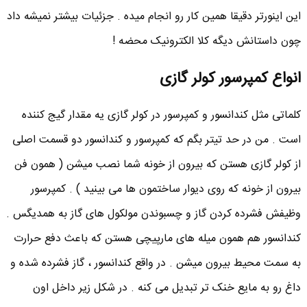
این اینورتر دقیقا همین کار رو انجام میده . جزئیات بیشتر نمیشه داد
چون داستانش دیگه کلا الکترونیک محضه !
انواع کمپرسور کولر گازی
کلماتی مثل کندانسور و کمپرسور در کولر گازی یه مقدار گیج کننده
است . من در حد تیتر بگم که کمپرسور و کندانسور دو قسمت اصلی
از کولر گازی هستن که بیرون از خونه شما نصب میشن ( همون فن
بیرون از خونه که روی دیوار ساختمون ها می بینید ) . کمپرسور
وظیفش فشرده کردن گاز و چسبوندن مولکول های گاز به همدیگس .
کندانسور هم همون میله های مارپیچی هستن که باعث دفع حرارت
به سمت محیط بیرون میشن . در واقع کندانسور ، گاز فشرده شده و
داغ رو به مایع خنک تر تبدیل می کنه . در شکل زیر داخل اون