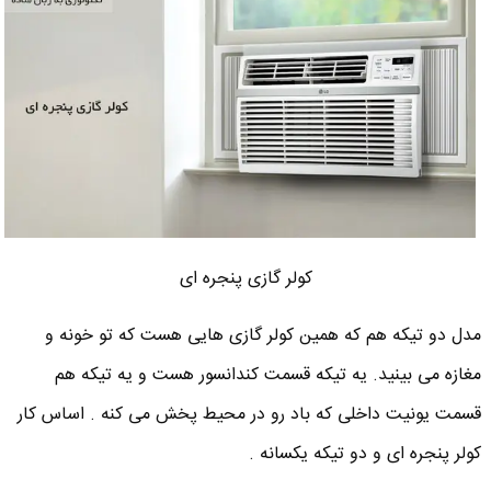
کولر گازی پنجره ای
مدل دو تیکه هم که همین کولر گازی هایی هست که تو خونه و
مغازه می بینید. یه تیکه قسمت کندانسور هست و یه تیکه هم
قسمت یونیت داخلی که باد رو در محیط پخش می کنه . اساس کار
کولر پنجره ای و دو تیکه یکسانه .