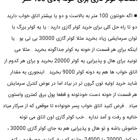
■ اگه خونتون 100 متر به بالاست و دو یا بیشتر اتاق خواب دارید
دو تا راه حل کلی برای خرید کولر گازی دارید : یا یه کولر بزرگ با
توان سرمایشی زیاد بخرید مثلا کولر گازی 30000 بی تی یو . یا
اینکه برای هر قسمت از خونه یه کولر جداگونه بخرید . مثلا می
تونید برای هال و پذیرایی یه کولر 20000 بخرید و برای هر کدوم از
اتاق خواب ها هم یه دونه کولر 9000 بخرید . اینجوری یه مقدار
شاید خرید اولیه تون گرون تر در بیاد اما در عوض کنترل سرمایش
هر قسمت از خونه دست خودتونه و قطعا پول برق کمتری واستون
میاد . فرض کنید اتاق خواب پسر خونواده تا موقعی که از سرکار میاد
خالیه و رفت و آمد نداره . خب کولر گازی اون اتاق می تونه
خاموش باشه و تو هال و پذیرایی هم به جای کولر گازی 30000 ،
یه کولر 20000 یا 24000 روشنه که برق کمتری مصرف می کنه .