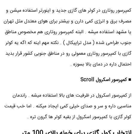
کمپرسور روتاری در کولر های گازی جدید و اینورتر استفاده میشن و
مصرف برق و انرژی کمی دارن و بیشتر برای هوای معتدل مثل تهران
یا مشهد استفاده میشه . البته کمپرسور روتاری هم مخصوص مناطق
جنوب طراحی شده ( مدل تراپیکال ) . نکته مهم اینه که اگه یه کولر
گازی با کمپرسور روتاری معمولی رو در مناطق جنوبی کشور قرار بدید
احتمال داره در دمای بالا بسوزه .
■ کمپرسور اسکرول Scroll
از کمپرسور اسکرول در ظرفیت های بالا استفاده میشه . راندمان
مناسبی داره و سر و صدای خیلی کمی ایجاد میکنه . اما خب قیمت
کولر گازی با کمپرسور اسکرول از بقیه کولر ها گرون تره .
انتخاب کولر گازی برای خونه بالای 100 متر