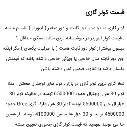
قیمت کولر گازی
کولر گازی به دو مدل دور ثابت و دور متغیر ( اینورتر ) تقسیم میشه
. قیمت کولر اینورتر در خوشبینانه ترین حالت ممکن حداقل 1
میلیون بیشتر از کولر دور ثابت هست ( با ظرفیت یکسان ) مگر اینکه
اون دور ثابته مدل خاصی یا ویژگی خاصی داشته باشه که قیمتش
یکسان باشه یا تفاوت قیمتی کمی داشته باشن .
فعلا گران ترین کولر گازی در بازار ، کولر های اوجنرال هستن . مثلا
کولر 30 هزار اوجنرال حدود 6500000 تومنه در حالیکه کولر 30
هزار ال جی 5600000 تومنه کولر 30 هزار مارک گری Gree حدود
4500000 تومنه و 30 هزار هایسنس 4100000 تومنه . از همین
جا می تونید بفهمید که قیمت کولر گازی چجوری تعیین میشه .