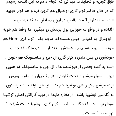
طبق تجربه و تحقیقات میدانی که انجام دادم به این نتیجه رسیدم
که در حال حاضر کولر گازی اوجنرال هم گرون تره و هم کولر خوبیه .
البته یه مقدار از قیمت بالاش در ایران بخاطر اینه که برندش جا
افتاده و در واقع یه جورایی پول برندش رو میگیره اما واقعا هم خوبه
. اوجنرال یه کمپانی چینی هست اما درجه یک . کولر گری Gree هم
خوبه این برند هم چینی هستش . بعد از این دو مارک که جواب
خودشون رو پس دادن ، کولر گازی ال جی و سامسونگ هم خوبن .
البته به گفته بعضی از فروشنده ها ، ال جی و سامسونگ تو همین
ایران اسمبل میشن و تحت گارانتی های گلدیران و سام سرویس
ارائه میشن . کولر های توشیبا هم بدک نیستن البته باید حواستون
به گارانتی توشیبا باشه . از مغازه دارها در مورد گارانتی اصلی توشیبا
سوال بپرسید . فعلا گارانتی اصلی کولر گازی توشیبا دست شرکت ”
تهویه نیا ” هست .