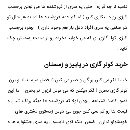
قضیه از چه قراره . حتی یه سری از فروشنده ها می تونن برچسب
انرژی رو دستکاری کنن ( نمیگم همه فروشنده ها اما به هر حال تو
هر صنفی یه سری افراد دغل باز هم وجود دارن ) . بهتره برچسب
انرژی کولر گازی ای که می خواید بخرید رو از سایت رسمیش چک
کنید .
خرید کولر گازی در پاییز و زمستان
خیلیا فکر می کنن زرنگن و صبر می کنن تا فصل سرما بیاد و برن
کولر گازی بخرن ! فکر میکنن که می تونن ارزون تر بخرن . اما این
تصور کاملا اشتباهه . چون اولا که فروشنده ها دیگه زرنگ شدن و
قیمت ها رو کم نمی کنن چون می دونن زمستون مشتری های
خودشونو ندارن . ضمن اینکه توی تابستون یه سری جشنواره ها و