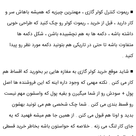
■ ریموت کنترل کولر گازی ، مهمترین چیزیه که همیشه باهاش سر و
کار دارید ، قبل از خرید ، ریموت کولر رو چک کنید که طراحی خوبی
داشته باشه ، دکمه ها به هم نچشبیده باشن ، شکل دکمه ها
متفاوت باشه تا حتی در تاریکی هم بتونید دکمه مورد نظر رو پیدا
کنید .
■ شاید موقع خرید کولر گازی به مغازه هایی بر بخورید که اقساط هم
کار می کنن . نکته مهمی که وجود داره اینه که این فروشنده ها اصل
پول + سودش رو از شما میگیرن و بقیه پول که واسشون مهم نیست
رو قسط بندی می کنن . شما چک شخصی هم می تونید بهشون
بدید و اونا هم قبول می کنن . از همین جا هم میشه فهمید که یه
جای کار لنگ می زنه . خلاصه که حواستون باشه بخاطر خرید قسطی