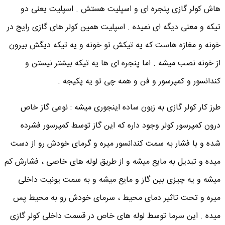
هاش کولر گازی پنجره ای و اسپلیت هستش . اسپلیت یعنی دو
تیکه و معنی دیگه ای نمیده . اسپلیت همین کولر های گازی رایج در
خونه و مغازه هاست که یه تیکش تو خونه و یه تیکه دیگش بیرون
از خونه نصب میشه . اما پنجره ای ها یه تیکه بیشتر نیستن و
کندانسور و کمپرسور و فن و همه چی تو یه پکیجه .
طرز کار کولر گازی به زبون ساده اینجوری میشه : نوعی گاز خاص
درون کمپرسور کولر وجود داره که این گاز توسط کمپرسور فشرده
شده و با فشار به سمت کندانسور میره و گرمای خودش رو از دست
میده و تبدیل به مایع میشه و از طریق لوله های خاصی ، فشارش کم
میشه و یه چیزی بین گاز و مایع میشه و به سمت یونیت داخلی
میره و تحت تاثیر دمای محیط ، سرمای خودش رو به محیط پس
میده . این سرما توسط لوله های خاص در قسمت داخلی کولر گازی