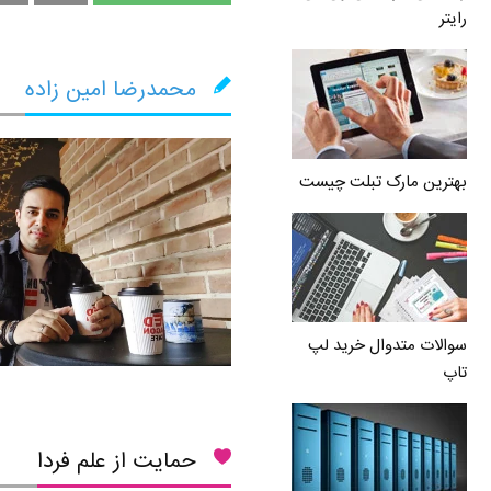
رایتر
محمدرضا امین زاده
بهترین مارک تبلت چیست
سوالات متدوال خرید لپ
تاپ
حمایت از علم فردا