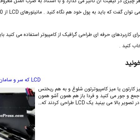
ر چیزی در کیفیت آن تاثیر می گذارد و با استناد به ضرب المثل معرو
برای کاربردهای حرفه ای طراحی گرافیک از کامپیوتر استفاده می کنید بای
خاب کنید .
خونید
LCD که سر و سامان می بخشد
ز کارتون یا میز کامپیوترتون شلوغ و به هم ریختس
 جمع و جور می کنید و فردا باز هم همون آشو همون
ر بالا می بینید یک LCD طراحی کردند که…