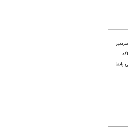
ردبير
اگه
ی رابط