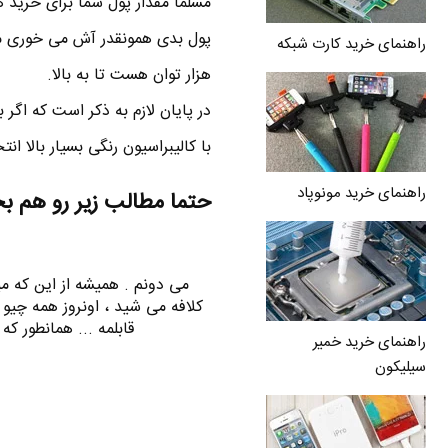
مسلما مقدار پول شما برای خرید ه
راهنمای خرید کارت شبکه
هزار توان هست تا به بالا.
در پایان لازم به ذکر است که اگر 
با کالیبراسیون رنگی بسیار بالا انت
راهنمای خرید مونوپاد
حتما مطالب زیر رو هم ب
می دونم . همیشه از این که می
کلافه می شید ، اونروز همه چیو
قابلمه ... همانطور که در تصوی
راهنمای خرید خمیر
سیلیکون