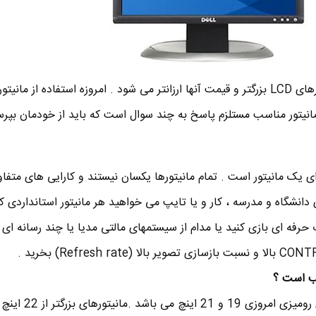
نیتور مناسب مستلزم پاسخ به چند سوال است که باید از خودمان بپر
ی یک مانیتور است . تمام مانیتورها یکسان نیستند و کارایی های متفا
های دانشگاه و مدرسه ، کار و یا تایپ می خواهید هر مانیتور استانداردی
 حرفه ای بازی کنید یا مدام از سیستمهای مالتی مدیا یا چند رسانه ای 
ب است ؟
اندازه استاندارد برای کامپیوترهای رومیزی امروزی