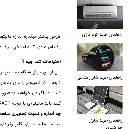
راهنمای خرید کولر گازی
یک امر عادی شده اما خرید یک ما
احتیاجات شما چیه ؟
این اولین سوال هنگام جستجو برا
راهنمای خرید شارژر فندکی
دارند . اگر کامپیوتر را برای کار
کند . اما اگر می خواهید به صورت
کنید باید مانیتوری با درجه CONTRAST بالا و نسبت بازسازی تصویر بالا (Refresh rate) بخرید .
چه اندازه و نسبت تصویری مناس
راهنمای خرید شارژر
خورشیدی