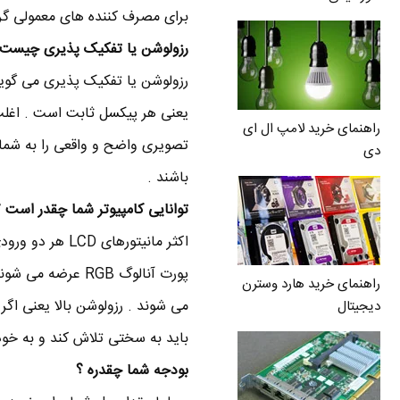
برای مصرف کننده های معمولی گرا
رزولوشن یا تفکیک پذیری چیست
راهنمای خرید لامپ ال ای
تصویری واضح و واقعی را به شما 
دی
باشند .
توانایی کامپیوتر شما چقدر است ؟
راهنمای خرید هارد وسترن
می شوند . رزولوشن بالا یعنی اگر
دیجیتال
باید به سختی تلاش کند و به خود
بودجه شما چقدره ؟