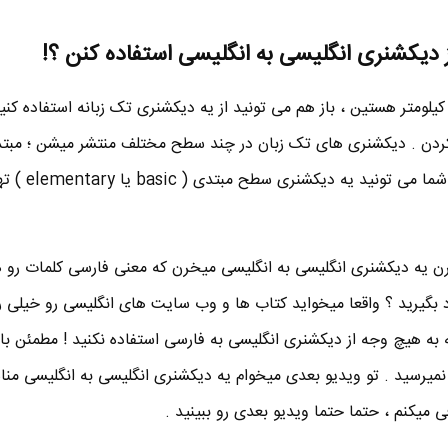
از دیکشنری انگلیسی به انگلیسی استفاده کنن ؟!
یلومتر هستین ، باز هم می تونید از یه دیکشنری تک زبانه استفاده کنید
کردن . دیکشنری های تک زبان در چند سطح مختلف منتشر میشن ؛ مبتد
متوسط و پیشرفته و حتی بالاتر 
میرن یه دیکشنری انگلیسی به انگلیسی میخرن که معنی فارسی کلمات رو 
اد بگیرید ؟ واقعا میخواید کتاب ها و وب سایت های انگلیسی رو خیلی 
ه هیچ وجه از دیکشنری انگلیسی به فارسی استفاده نکنید ! مطمئن باش
یرسید . تو ویدیو بعدی میخوام یه دیکشنری انگلیسی به انگلیسی من
میکنم ، حتما حتما ویدیو بعدی رو ببینید .