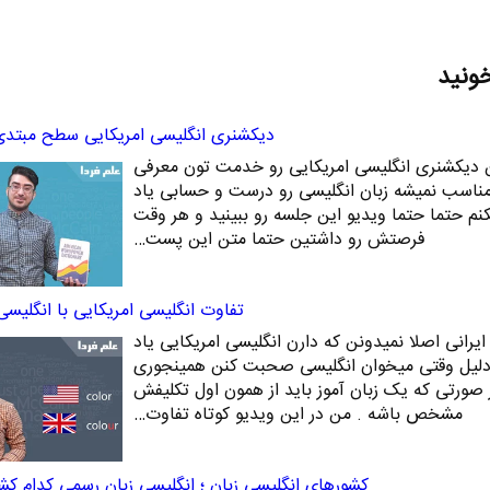
خونید
دیکشنری انگلیسی امریکایی سطح مبتد
ن دیکشنری انگلیسی امریکایی رو خدمت تون معرفی
ناسب نمیشه زبان انگلیسی رو درست و حسابی یاد
م حتما حتما ویدیو این جلسه رو ببینید و هر وقت
فرصتش رو داشتین حتما متن این پست…
تفاوت انگلیسی امریکایی با انگلیسی 
ایرانی اصلا نمیدونن که دارن انگلیسی امریکایی یاد
ن دلیل وقتی میخوان انگلیسی صحبت کنن همینجوری
صورتی که یک زبان آموز باید از همون اول تکلیفش
مشخص باشه . من در این ویدیو کوتاه تفاوت…
کشورهای انگلیسی زبان ؛ انگلیسی زبان رسمی کدام ک