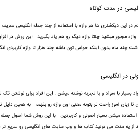
ر این دیکشنری ها هر واژه با استفاده از چند جمله انگلیسی تعریف 
اژه مجبور میشید چنتا واژه دیگه رو هم یاد بگیرید . این روش در افزا
شت چند ماه بدون اینکه حواس تون باشه چند هزار تا واژه کاربردی انگ
 بسیار با سواد و با تجربه نوشته میشن . این افراد برای نوشتن تک 
ا زبان آموز راحت تر بتونه معنی اون واژه رو بفهمه . به همین دلیل 
استفاده میشن بسیار اصولی و کاربردین . با این روش شما اصول جمله 
عد از یه مدت می تونید کتاب ها و وب سایت های انگلیسی رو سریع تر ب