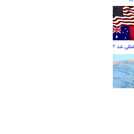
لمللی شد ؟