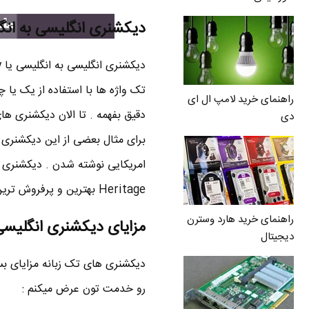
دیکشنری انگلیسی به انگ
تک واژه ها با استفاده از یک یا چ
راهنمای خرید لامپ ال ای
دقیق بفهمه . تا الان دیکشنری ها
دی
برای مثال بعضی از این دیکشنری 
Heritage بهترین و پرفروش ترین دیکشنری های انگلیسی به انگلیسی دنیا هستن !
راهنمای خرید هارد وسترن
مزایای دیکشنری انگلیسی
دیجیتال
رو خدمت تون عرض میکنم :