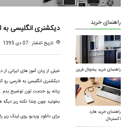
راهنمای خرید
دیکشنری انگلیسی به ان
تاریخ انتشار : 07 دی 1395
راهنمای خرید یخچال فریزر
خیلی از زبان آموز های ایرانی ا
دیکشنری انگلیسی به فارسی رو کنا
زبانه رو خدمت تون توضیح بدم . 
بخونید چون چنتا نکته ریز دیگه ه
راهنمای خرید هارد
برای دانلود ویدیو روی لینک زیر راست کلیک
اکسترنال