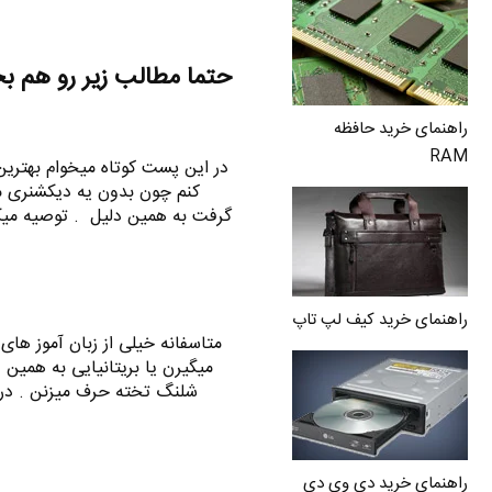
حتما مطالب زیر رو هم ب
راهنمای خرید حافظه
RAM
در این پست کوتاه میخوام بهتری
کنم چون بدون یه دیکشنری م
گرفت به همین دلیل . توصیه میکن
راهنمای خرید کیف لپ تاپ
متاسفانه خیلی از زبان آموز های 
میگیرن یا بریتانیایی به همی
شلنگ تخته حرف میزنن . در 
راهنمای خرید دی وی دی