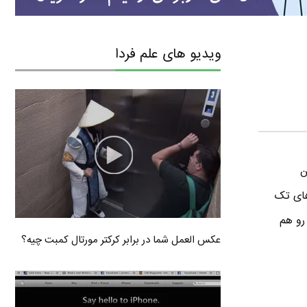
ویدیو های علم فردا
ن
های تک
رو هم
عکس العمل شما در برابر کرکتر مورتال کمبت چیه؟