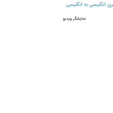
ری انگلیسی به انگلیسی
نمایشگر ویدیو