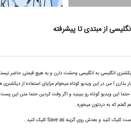
گلیسی از مبتدی تا پیشرفته
ز دیکشنری انگلیسی به انگلیسی وحشت دارن و به هیچ قیمتی حاضر نیست
ر بذارن ! من در این ویدیو کوتاه میخوام مزایای استفاده از دیکشنری 
حتما این ویدیو کوتاه رو ببینید و اگر وقت کردین حتما متن این پست 
م گفتم که به دردتون میخوره .
 کنید و بعدش روی گزینه Save as کلیک کنید .