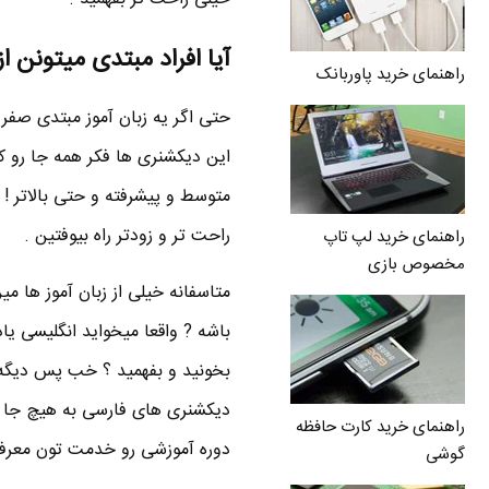
آیا افراد مبتدی میتونن 
راهنمای خرید پاوربانک
حتی اگر یه زبان آموز مبتدی صفر ک
این دیکشنری ها فکر همه جا رو 
راحت تر و زودتر راه بیوفتین .
راهنمای خرید لپ تاپ
مخصوص بازی
متاسفانه خیلی از زبان آموز ها 
باشه ? واقعا میخواید انگلیسی ی
بخونید و بفهمید ؟ خب پس دیگه ب
دیکشنری های فارسی به هیچ جا نم
راهنمای خرید کارت حافظه
دوره آموزشی رو خدمت تون معرفی 
گوشی