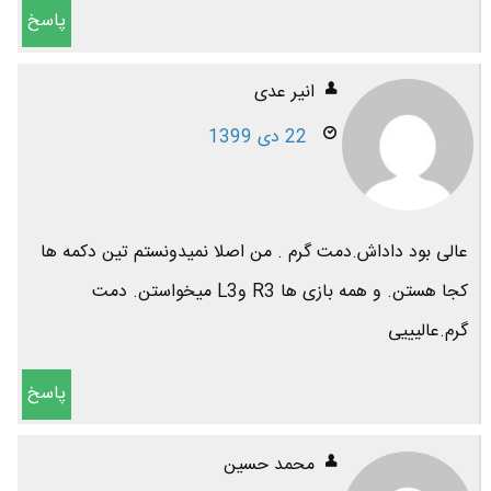
پاسخ
انیر عدی
22 دی 1399
عالی بود داداش.دمت گرم . من اصلا نمیدونستم تین دکمه ها
کجا هستن. و همه بازی ها R3 وL3 میخواستن. دمت
گرم.عالیییی
پاسخ
محمد حسین