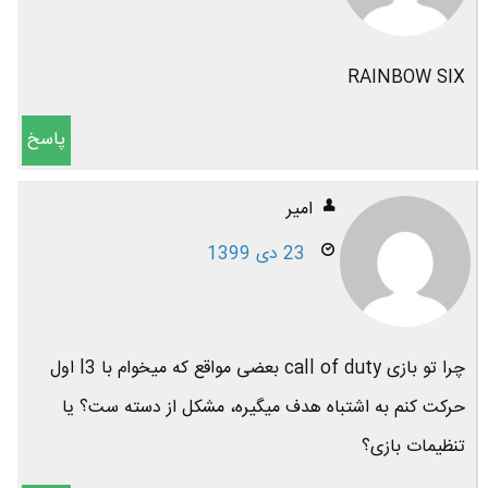
RAINBOW SIX
پاسخ
امیر
23 دی 1399
چرا تو بازی call of duty بعضی مواقع که میخوام با l3 اول
حرکت کنم به اشتباه هدف میگیره، مشکل از دسته ست؟ یا
تنظیمات بازی؟