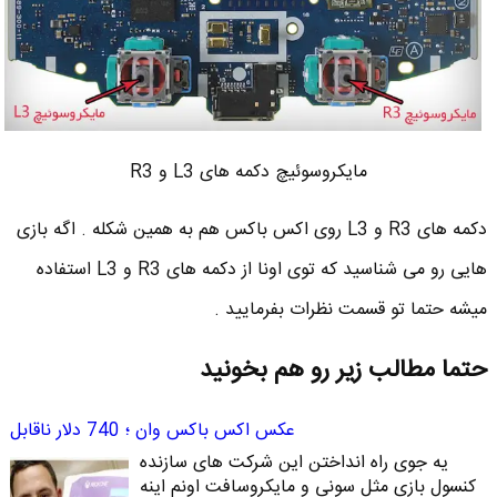
مایکروسوئیچ دکمه های L3 و R3
دکمه های R3 و L3 روی اکس باکس هم به همین شکله . اگه بازی
هایی رو می شناسید که توی اونا از دکمه های R3 و L3 استفاده
میشه حتما تو قسمت نظرات بفرمایید .
حتما مطالب زیر رو هم بخونید
عکس اکس باکس وان ؛ 740 دلار ناقابل
یه جوی راه انداختن این شرکت های سازنده
کنسول بازی مثل سونی و مایکروسافت اونم اینه