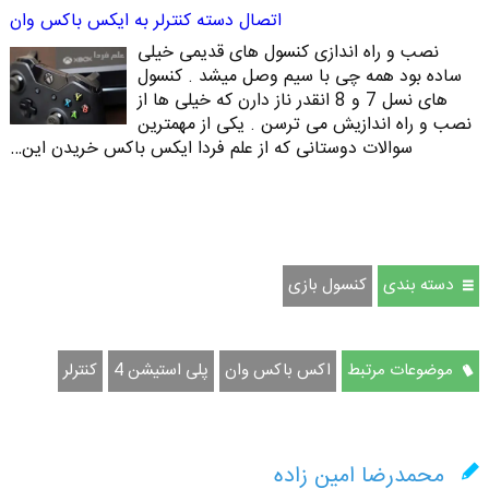
اتصال دسته کنترلر به ایکس باکس وان
نصب و راه اندازی کنسول های قدیمی خیلی
ساده بود همه چی با سیم وصل میشد . کنسول
های نسل 7 و 8 انقدر ناز دارن که خیلی ها از
نصب و راه اندازیش می ترسن . یکی از مهمترین
سوالات دوستانی که از علم فردا ایکس باکس خریدن این…
دسته بندی
کنسول بازی
موضوعات مرتبط
اکس باکس وان
پلی استیشن 4
کنترلر
محمدرضا امین زاده