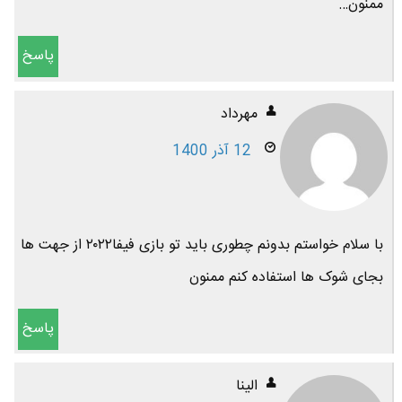
ممنون…
پاسخ
مهرداد
12 آذر 1400
با سلام خواستم بدونم چطوری باید تو بازی فیفا۲۰۲۲ از جهت ها
بجای شوک ها استفاده کنم ممنون
پاسخ
الینا