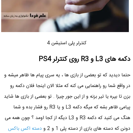
کنترلر پلی استیشن 4
دکمه های L3 و R3 روی کنترلر PS4
حتما دیدید که تو بعضی از بازی ها ، یه سری پیام ها ظاهر میشه و
در واقع شما رو راهنمایی می کنه که مثلا الان اینجا فلان دکمه رو
بزن تا بپره یا تیر بزنه و از این جور چیزا . تو بعضی از بازی ها شاید
پیامی ظاهر بشه که میگه دکمه L3 و یا R3 رو فشار بده و شما
هنگ می کنید که دکمه R3 و L3 دیگه از کجا اومد ؟ چون همه می
دونن که دسته های بازی از دسته پلی 1 و 2 و
دسته اکس باکس