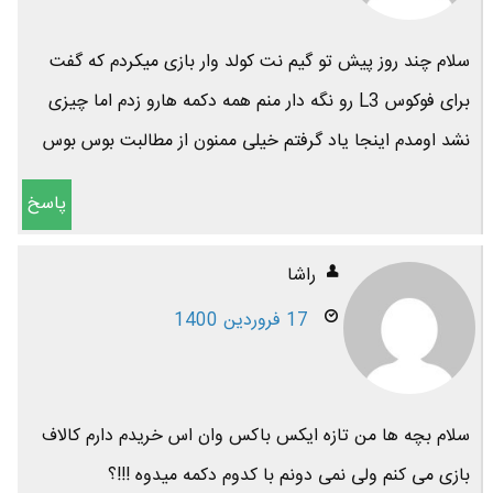
سلام چند روز پیش تو گیم نت کولد وار بازی میکردم که گفت
برای فوکوس L3 رو نگه دار منم همه دکمه هارو زدم اما چیزی
نشد اومدم اینجا یاد گرفتم خیلی ممنون از مطالبت بوس بوس
پاسخ
راشا
17 فروردین 1400
سلام بچه ها من تازه ایکس باکس وان اس خریدم دارم کالاف
بازی می کنم ولی نمی دونم با کدوم دکمه میدوه !!!؟