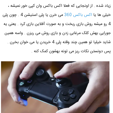
زیاد شده . از اونجایی که فعلا اکس باکس وان کپی خور نمیشه ،
خیلی ها یا
اکس باکس 360
می خرن یا پلی استیشن 4 . چون پلی
4 رو میشه روش بازی ریخت و به صورت آفلاین بازی کرد . یعنی یه
جورایی بهش کلک مرغابی زدن و بازی روش می ریزن . واسه همین
شاید خیلیا تو همین چند وقته پلی 4 خریدن یا می خوان بخرن .
پس دونستن نکات ریز می تونه بهشون کمک کنه .