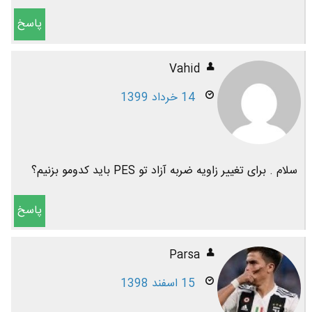
پاسخ
Vahid
14 خرداد 1399
سلام . برای تغییر زاویه ضربه آزاد تو PES باید کدومو بزنیم؟
پاسخ
Parsa
15 اسفند 1398