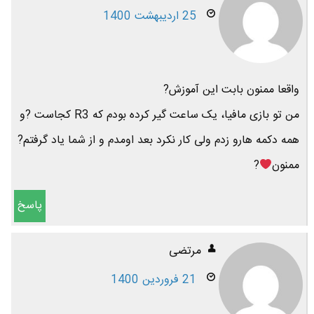
25 اردیبهشت 1400
واقعا ممنون بابت این آموزش?
من تو بازی مافیا، یک ساعت گیر کرده بودم که R3 کجاست ?و
همه دکمه هارو زدم ولی کار نکرد بعد اومدم و از شما یاد گرفتم?
ممنون
?
پاسخ
مرتضی
21 فروردین 1400