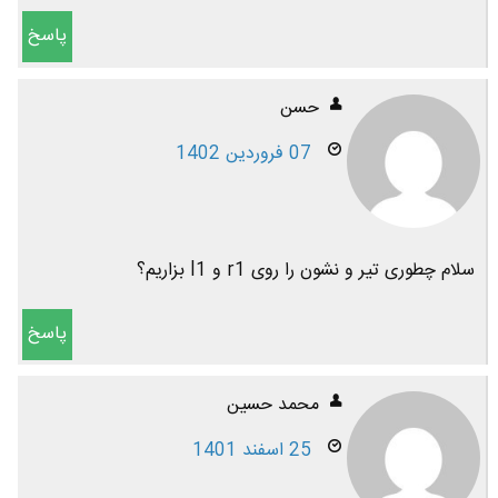
پاسخ
حسن
07 فروردین 1402
سلام چطوری تیر و نشون را روی r1 و l1 بزاریم؟
پاسخ
محمد حسین
25 اسفند 1401