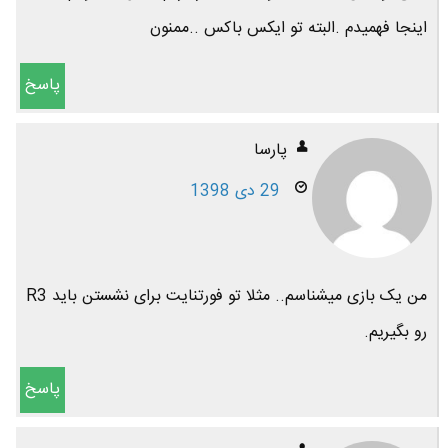
اینجا فهمیدم .البته تو ایکس باکس ..ممنون
پاسخ
پارسا
29 دی 1398
من یک بازی میشناسم.. مثلا تو فورتنایت برای نشستن باید R3
رو بگیریم.
پاسخ