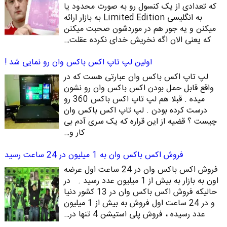
که تعدادی از یک کنسول رو به صورت محدود یا
به انگلیسی Limited Edition به بازار ارائه
میکنن و یه جور هم در موردشون صحبت میکنن
که یعنی الان اگه نخریش خدای نکرده عقلت…
اولین لپ تاپ اکس باکس وان رو نمایی شد !
لپ تاپ اکس باکس وان عبارتی هست که در
واقع قابل حمل بودن اکس باکس وان رو نشون
میده . قبلا هم لپ تاپ اکس باکس 360 رو
درست کرده بودن . لپ تاپ اکس باکس وان
چیست ؟ قضیه از این قراره که یک سری آدم بی
کار و…
فروش اکس باکس وان به 1 میلیون در 24 ساعت رسید
فروش اکس باکس وان در 24 ساعت اول عرضه
اون به بازار به بیش از 1 میلیون عدد رسید . در
حالیکه فروش اکس باکس وان در 13 کشور دنیا
و در 24 ساعت اول فروش به بیش از 1 میلیون
عدد رسیده ، فروش پلی استیشن 4 تنها در…