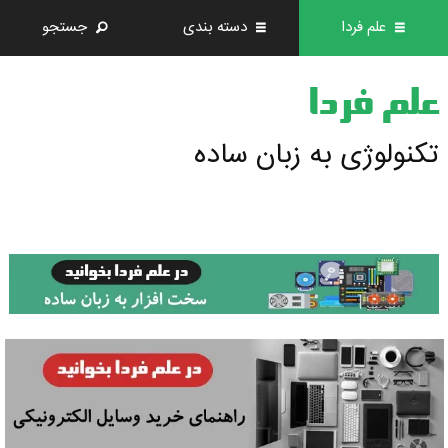
علم فردا
دسته بندی
جستجو
علم فردا
تکنولوژی به زبان ساده