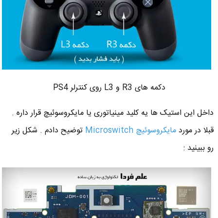
دکمه های R3 و L3 روی کنترلر PS4
داخل این استیک ها یه کلید مینیاتوری یا مایکروسوئیچ قرار داره .
قبلا در مورد
مایکروسوئیچ Microswitch
توضیح دادم . شکل زیر
رو ببینید :