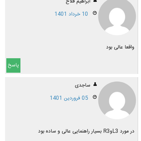
ابراهیم فلاح
10 خرداد 1401
واقعا عالی بود
پاسخ
ساجدی
05 فروردین 1401
در مورد L3وR3 بسیار راهنمایی عالی و ساده بود