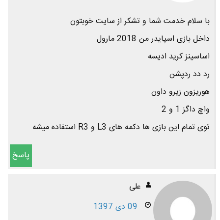
با سلام خدمت شما و تشکر از سایت خوبتون
داخل بازی اسپایدر من 2018 مارول
اساسینز کرید ادیسه
رد دد ردپشن
هوریزون زیرو داون
واچ داگز 1 و 2
توی تمام این بازی ها دکمه های L3 و R3 استفاده میشه
پاسخ
علی
09 دی 1397