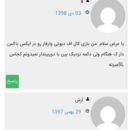
a
03 دی 1398
با عرض سلام .من بازی کال اف دیوتی وارفار رو در ایکس باکس
دار ک هنگام ولی دکمه نزدیک بین با دوربیندار نمیدونم کجاس
SLمیزنه
پاسخ
آرش
29 بهمن 1397