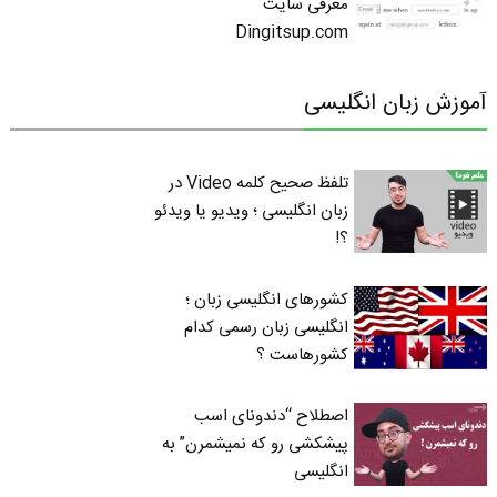
معرفی سایت
Dingitsup.com
آموزش زبان انگلیسی
تلفظ صحیح کلمه Video در
زبان انگلیسی ؛ ویدیو یا ویدئو
؟!
کشورهای انگلیسی زبان ؛
انگلیسی زبان رسمی کدام
کشورهاست ؟
اصطلاح “دندونای اسب
پیشکشی رو که نمیشمرن” به
انگلیسی