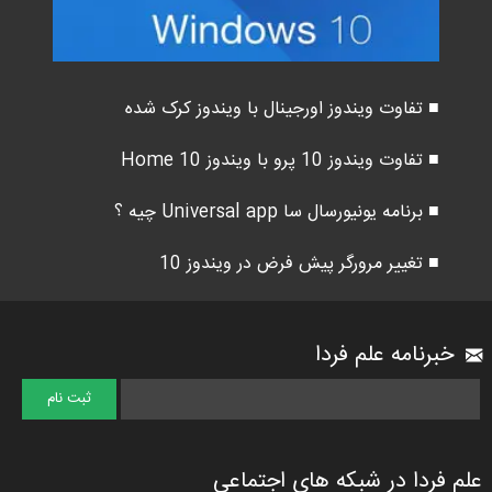
■ تفاوت ویندوز اورجینال با ویندوز کرک شده
■ تفاوت ویندوز 10 پرو با ویندوز 10 Home
■ برنامه یونیورسال سا Universal app چیه ؟
■ تغییر مرورگر پیش فرض در ویندوز 10
خبرنامه علم فردا
علم فردا در شبکه های اجتماعی