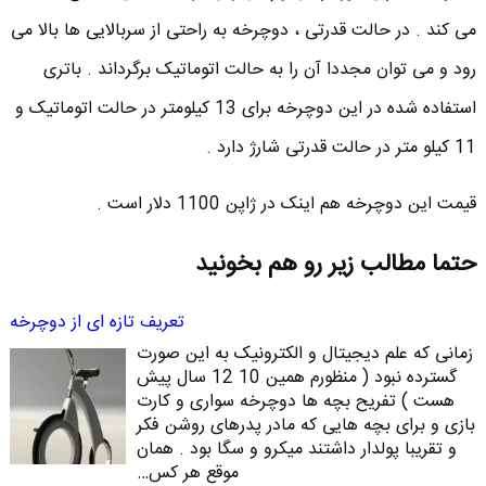
می کند . در حالت قدرتی ، دوچرخه به راحتی از سربالایی ها بالا می
رود و می توان مجددا آن را به حالت اتوماتیک برگرداند . باتری
استفاده شده در این دوچرخه برای 13 کیلومتر در حالت اتوماتیک و
11 کیلو متر در حالت قدرتی شارژ دارد .
قیمت این دوچرخه هم اینک در ژاپن 1100 دلار است .
حتما مطالب زیر رو هم بخونید
تعریف تازه ای از دوچرخه
زمانی که علم دیجیتال و الکترونیک به این صورت
گسترده نبود ( منظورم همین 10 12 سال پیش
هست ) تفریح بچه ها دوچرخه سواری و کارت
بازی و برای بچه هایی که مادر پدرهای روشن فکر
و تقریبا پولدار داشتند میکرو و سگا بود . همان
موقع هر کس…