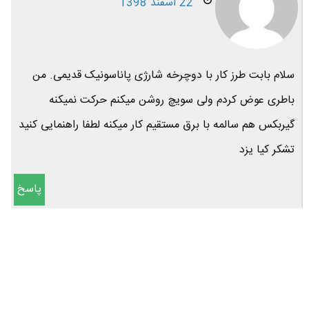
22 اسفند 1398
سلام بابت طرز کار با دوچرخه شارژی پاناسونیک قدیمی. من
باطری عوض کردم ولی سویچ روشن میکنم حرکت نمیکنه
گیربکس هم سالمه با برق مستقیم کار میکنه لطفا راهنمایی کنید
تشکر کیا یزد
پاسخ