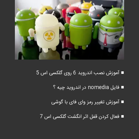
■ آموزش نصب اندروید 6 روی گلکسی اس 5
■ فایل nomedia در اندروید چیه ؟
■ آموزش تغییر رمز وای فای با گوشی
■ فعال کردن قفل اثر انگشت گلکسی اس 7