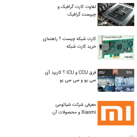
تفاوت کارت گرافیک و
چیپست گرافیک
کارت شبکه چیست ؟ راهنمای
خرید کارت شبکه
فرق CCU و ICU ؟ کاربرد آی
سی یو و سی سی یو
معرفی شرکت شیائومی
Xiaomi و محصولات آن