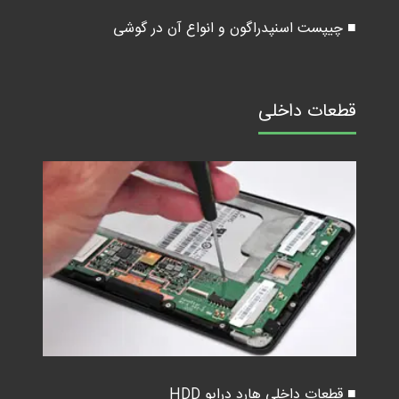
■ چیپست اسنپدراگون و انواع آن در گوشی
قطعات داخلی
■ قطعات داخلی هارد درایو HDD