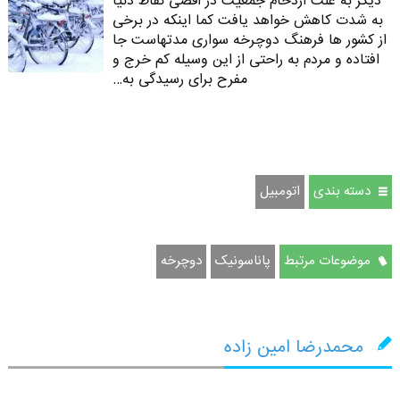
دیگر به علت ازدحام جمعیت در اقصی نقاط دنیا
به شدت کاهش خواهد یافت کما اینکه در برخی
از کشور ها فرهنگ دوچرخه سواری مدتهاست جا
افتاده و مردم به راحتی از این وسیله کم خرج و
مفرح برای رسیدگی به…
دسته بندی
اتومبيل
موضوعات مرتبط
پاناسونیک
دوچرخه
محمدرضا امین زاده