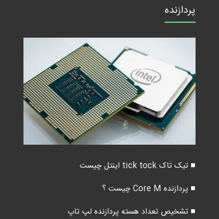
پردازنده
■ تیک تاک tick tock اینتل چیست
■ پردازنده Core M چیست ؟
■ تشخیص تعداد هسته پردازنده لپ تاپ