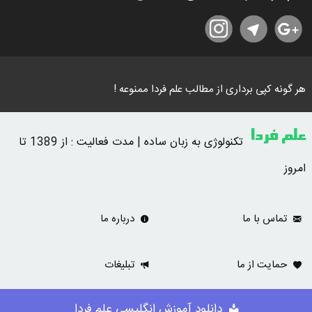
هر گونه کپی برداری از مطالب علم فردا ممنوعه !
علم فردا
تکنولوژی به زبان ساده | مدت فعالیت : از 1389 تا
امروز
تماس با ما
درباره ما
حمایت از ما
تبلیغات
دانلود آموزش انگلیسی علم فردا