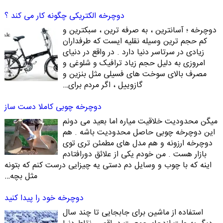
دوچرخه الکتریکی چگونه کار می کند ؟
دوچرخه ؛ آسانترین ، به صرفه ترین ، سبکترین و
کم حجم ترین وسیله نقلیه ایست که طرفداران
زیادی در سرتاسر دنیا دارد . در واقع در دنیای
امروزی به دلیل حجم زیاد ترافیک و شلوغی و
مصرف بالای سوخت های فسیلی مثل بنزین و
گازوییل ، اگر مردم برای…
دوچرخه چوبی کاملا دست ساز
میگن محدودیت خلاقیت میاره اما بعید می دونم
این دوچرخه چوبی حاصل محدودیت باشه . هم
دوچرخه ارزونه و هم مدل های مطمئن تری توی
بازار هست . من خودم یکی از علائق دورافتادم
اینه که با چوب و وسایل دم دستی یه چیزایی درست کنم که بتونه
مثل بچه…
دوچرخه خود را پیدا کنید
استفاده از ماشین برای جابجایی تا چند سال