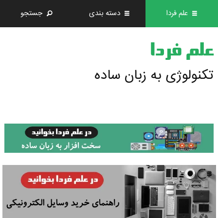
علم فردا
دسته بندی
جستجو
علم فردا
تکنولوژی به زبان ساده