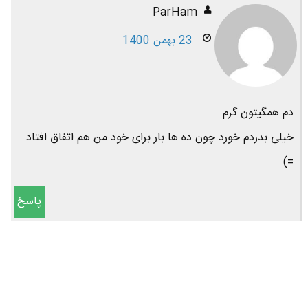
ParHam
23 بهمن 1400
دم همگیتون گرم
خیلی بدردم خورد چون ده ها بار برای خود من هم اتفاق افتاد
=)
پاسخ