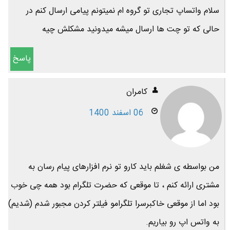
سلام واتساپ تجاری تو گروه ام نمیتونم پیامی ارسال کنم در
حالی که تو چت ها ارسال میشه میدونید مشکلش چیه
پاسخ
کامران
06 اسفند 1400
من بواسطه ی شغلم باید کارو تو نرم افزارهای پیام رسان به
مشتری ارائه کنم ، تا موقعی که حضرت تلگرام بود همه چی خوب
بود اما از موقعی خاکبرسرا تلگرامو فیلتر کردن مجبور شدم (شدیم)
به واتس اپ رو بیاریم.