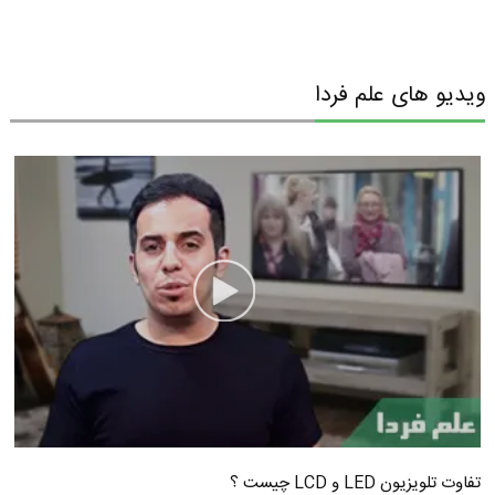
ویدیو های علم فردا
تفاوت تلویزیون LED و LCD چیست ؟