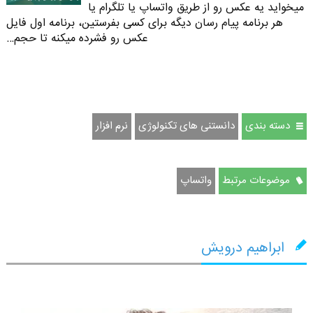
میخواید یه عکس رو از طریق واتساپ یا تلگرام یا
هر برنامه پیام رسان دیگه برای کسی بفرستین، برنامه اول فایل
عکس رو فشرده میکنه تا حجم…
دسته بندی
دانستنی های تکنولوژی
نرم افزار
موضوعات مرتبط
واتساپ
ابراهیم درویش