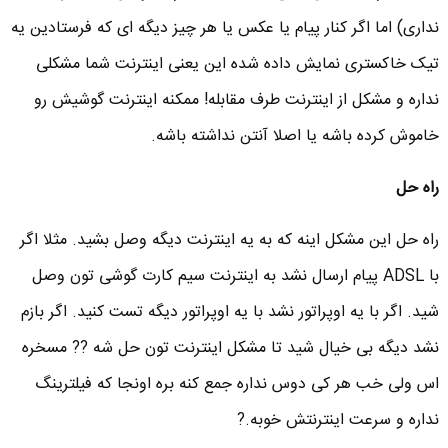
نداری) اما اگر کنار پیام یا عکس یا هر چیز دیگه ای که فرستادین یه
تیک خاکستری نمایش داده شده این یعنی اینترنت شما مشکلی
نداره و مشکل از اینترنت طرف مقابله! ممکنه اینترنت گوشیش رو
خاموش کرده باشه یا اصلا آنتن نداشته باشه.
راه حل
راه حل این مشکل اینه که به یه اینترنت دیگه وصل بشید. مثلا اگر
با ADSL پیام ارسال نشد به اینترنت سیم کارت گوشی تون وصل
شید. اگر با یه اوپراتور نشد با یه اوپراتور دیگه تست کنید. اگر بازم
نشد دیگه بی خیال شید تا مشکل اینترنت تون حل شه ?? مسخره
اس ولی خب هر کی دوس نداره جمع کنه بره اونجا که فیلترینگ
نداره و سرعت اینترنتش خوبه.?