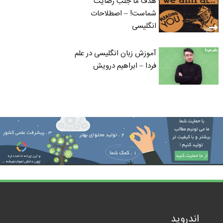
هدف ما جلب رضایت
شماست! – اصطلاحات
انگلیسی
آموزش زبان انگلیسی در علم
فردا – ابراهیم درویش
اندروید