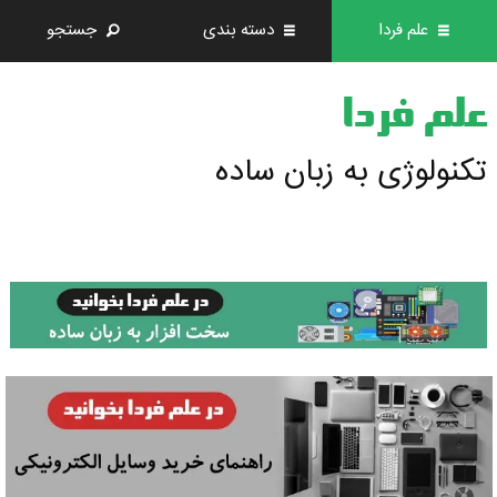
علم فردا
دسته بندی
جستجو
علم فردا
تکنولوژی به زبان ساده