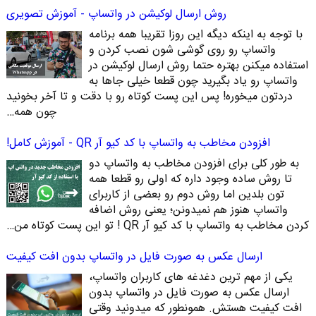
روش ارسال لوکیشن در واتساپ - آموزش تصویری
با توجه به اینکه دیگه این روزا تقریبا همه برنامه
واتساپ رو روی گوشی شون نصب کردن و
استفاده میکنن بهتره حتما روش ارسال لوکیشن در
واتساپ رو یاد بگیرید چون قطعا خیلی جاها به
دردتون میخوره! پس این پست کوتاه رو با دقت و تا آخر بخونید
چون همه…
افزودن مخاطب به واتساپ با کد کیو آر QR - آموزش کامل!
به طور کلی برای افزودن مخاطب به واتساپ دو
تا روش ساده وجود داره که اولی رو قطعا همه
تون بلدین اما روش دوم رو بعضی از کاربرای
واتساپ هنوز هم نمیدونن؛ یعنی روش اضافه
کردن مخاطب به واتساپ با کد کیو آر QR ! تو این پست کوتاه من…
ارسال عکس به صورت فایل در واتساپ بدون افت کیفیت
یکی از مهم ترین دغدغه های کاربران واتساپ،
ارسال عکس به صورت فایل در واتساپ بدون
افت کیفیت هستش. همونطور که میدونید وقتی