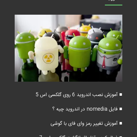
■ آموزش نصب اندروید 6 روی گلکسی اس 5
■ فایل nomedia در اندروید چیه ؟
■ آموزش تغییر رمز وای فای با گوشی