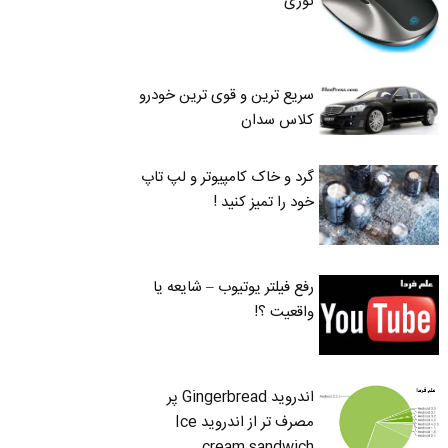
نوری
سریع ترین و قوی ترین خودرو
کلاس سدان
گرد و خاک کامپیوتر و لپ تاپ
خود را تمیز کنید !
رفع فیلتر یوتیوب – شایعه یا
واقعیت ؟!
اندروید Gingerbread پر
مصرف تر از اندروید Ice
cream sandwich