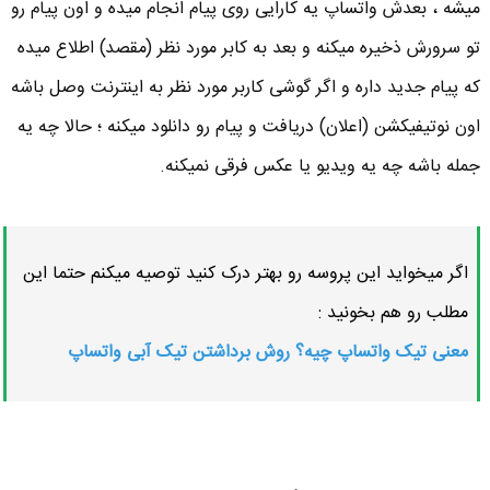
میشه ، بعدش واتساپ یه کارایی روی پیام انجام میده و اون پیام رو
تو سرورش ذخیره میکنه و بعد به کابر مورد نظر (مقصد) اطلاع میده
که پیام جدید داره و اگر گوشی کاربر مورد نظر به اینترنت وصل باشه
اون نوتیفیکشن (اعلان) دریافت و پیام رو دانلود میکنه ؛ حالا چه یه
جمله باشه چه یه ویدیو یا عکس فرقی نمیکنه.
اگر میخواید این پروسه رو بهتر درک کنید توصیه میکنم حتما این
مطلب رو هم بخونید :
معنی تیک واتساپ چیه؟ روش برداشتن تیک آبی واتساپ