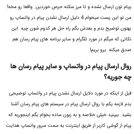
پیام تون ارسال نشده و تا مرز سکته حرص خوردین. واقعا رو مخه!
من تو این پست میخوام 4 دلیل ارسال نشدن پیام در واتساپ رو
بهتون توضیح بدم و بعدش بگم راه حل هر کدوم شون چیه. این
نکاتی که میگم در مورد تلگرام و سایر برنامه های پیام رسان هم
صدق میکنه. برو بریم!
روال ارسال پیام در واتساپ و سایر پیام رسان ها
چه جوریه؟
قبل از اینکه در مورد دلایل ارسال نشدن پیام در واتساپ توضیحی
بدم لازمه یکم با روال ارسال پیام در سیستم های پیام رسان آشنا
بشید. ببینید خیلی خلاصه و به زبون ساده بخوام بگم اینجوریه که
پیام از گوشی کاربر از طریق اینترنت به سمت سرور واتساپ هدایت