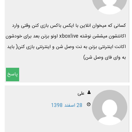
کسانی که میخوان انلاین با ایکس باکس بازی کنن وقتی وارد
اکانتشون میششن نوشته xboxlive اونو بزنن بعد برای خودشون
اکانت اینترنتی بزنن به نت وصل شن و اینترنتی بازی کنن( باید
به وای فای وصل شن)
پاسخ
علی
28 اسفند 1398