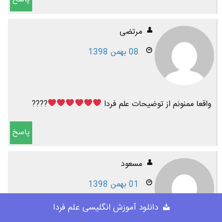
مرتضی
08 بهمن 1398
واقعا ممنونم از توضیحات علم فردا
????
پاسخ
مسعود
01 بهمن 1398
دانلود آموزش انگلیسی علم فردا