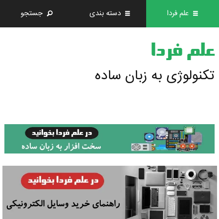
علم فردا
دسته بندی
جستجو
علم فردا
تکنولوژی به زبان ساده