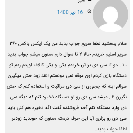
امیر
16 تیر 1400
سلام ببخشید لطفا سریع جواب بدید من یک ایکس باکس ۳۶۰
سوپر اسلیم خریدم حالا ۲ تا سوال دارم ممنون میشم جواب بدید
، ۱ . دو تا سی دی براش خریدم یکی و یکی کالاف اوردم زدم تو
دستگاه بازی کردم اون موقه نمی دونستم انقد زود خش میگیرن
سوالم اینه که چجوری از سی دی مراقبت و استفاده کنم که خش
نگیرن ۲ . میشه سی دی رو تو دستگاه ذخیره کنم که دیگه سی
دی وارد دستگاه کنم آخه فروشنده گفت اگه ذخیره هم کنی باید
سی دی رو بزاری آیا این حرف درسته ممنون که خوندید زودتر
لطفا جواب بدید.