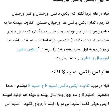
قبلا در علم فردا گفتم که ایکس باکس اورجینال و غیر اورجینال
نداریم ، تمام ایکس باکس ها اورجینال هستن . تفاوت قیمت ها به
خاطر ریفر یا غیر ریفر بودنه ، ریفر یعنی دستگاهی که یه بار تعمیر
شده اما استفاده نشده ( البته می تونه استفاده هم شده باشه اما
ریفر در درجه اول یعنی تعمیر شده ) . پست ”
ایکس باکس
اورجینال یا تقلبی
رو حتما بخونید .
■ ایکس باکس اسلیم S آکبند
قبلا در مورد
تفاوت ایکس باکس اسلیم E و اسلیم S
نوشتم . حتما
بخونید . اسلیم S واسه چهار پنج سال پیشه و دیگه هم تولید نمیشه
! پس هرکی گفت اسلیم اس نو یا آکبند دارم باور نکنید . اسلیم اس