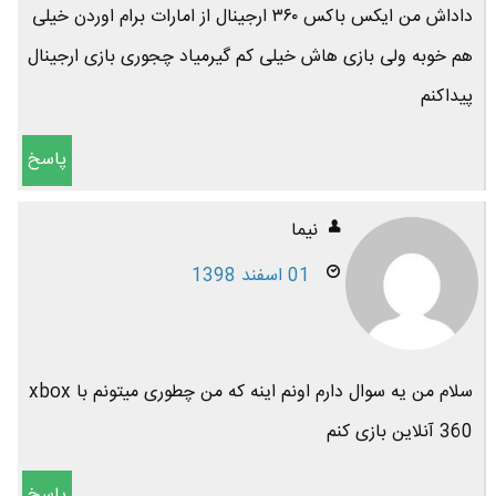
داداش من ایکس باکس ۳۶۰ ارجینال از امارات برام اوردن خیلی
هم خوبه ولی بازی هاش خیلی کم گیرمیاد چجوری بازی ارجینال
پیداکنم
پاسخ
نیما
01 اسفند 1398
سلام من یه سوال دارم اونم اینه که من چطوری میتونم با xbox
360 آنلاین بازی کنم
پاسخ