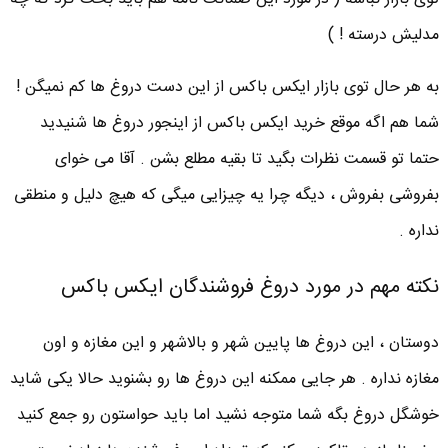
مدلیش درسته ! )
به هر حال توی بازار ایکس باکس از این دست دروغ ها کم نمیگن !
شما هم اگه موقع خرید ایکس باکس از اینجور دروغ ها شنیدید
حتما تو قسمت نظرات بگید تا بقیه مطلع بشن . آقا می خوای
بفروشی بفروش ، دیگه چرا یه چیزایی میگی که هیچ دلیل و منطقی
نداره .
نکته مهم در مورد دروغ فروشندگان ایکس باکس
دوستان ، این دروغ ها پایین شهر و بالاشهر و این مغازه و اون
مغازه نداره . هر جایی ممکنه این دروغ ها رو بشنوید حالا یکی شاید
خوشگل دروغ بگه شما متوجه نشید اما باید حواستون رو جمع کنید