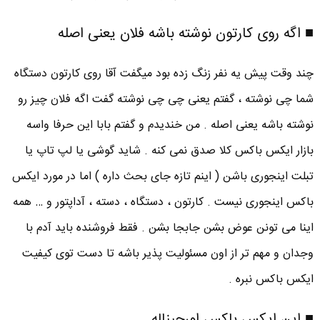
■ اگه روی کارتون نوشته باشه فلان یعنی اصله
چند وقت پیش یه نفر زنگ زده بود میگفت آقا روی کارتون دستگاه
شما چی نوشته ، گفتم یعنی چی چی نوشته گفت اگه فلان چیز رو
نوشته باشه یعنی اصله . من خندیدم و گفتم بابا این حرفا واسه
بازار ایکس باکس کلا صدق نمی کنه . شاید گوشی یا لپ تاپ یا
تبلت اینجوری باشن ( اینم تازه جای بحث داره ) اما در مورد ایکس
باکس اینجوری نیست . کارتون ، دستگاه ، دسته ، آداپتور و … همه
اینا می تونن عوض بشن جابجا بشن . فقط فروشنده باید آدم با
وجدان و مهم تر از اون مسئولیت پذیر باشه تا دست توی کیفیت
ایکس باکس نبره .
■ این ایکس باکس اورجیناله