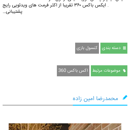
. ایکس باکس ۳۶۰ تقریبا از اکثر فرمت های ویدئویی رایج
پشتیبانی…
دسته بندی
کنسول بازی
موضوعات مرتبط
اکس باکس 360
محمدرضا امین زاده