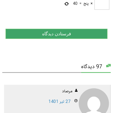
×
پنج
=
40
97 دیدگاه
مرصاد
27 تیر 1401