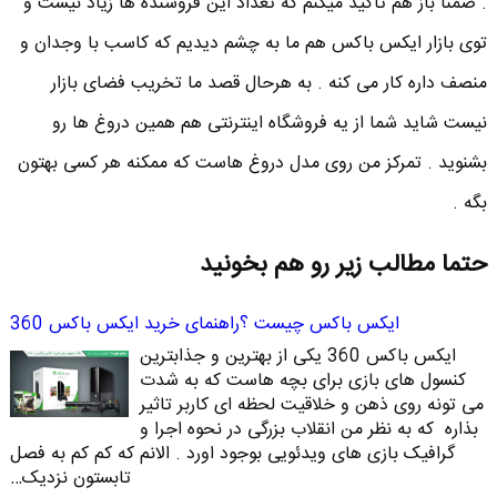
. ضمنا باز هم تاکید میکنم که تعداد این فروشنده ها زیاد نیست و
توی بازار ایکس باکس هم ما به چشم دیدیم که کاسب با وجدان و
منصف داره کار می کنه . به هرحال قصد ما تخریب فضای بازار
نیست شاید شما از یه فروشگاه اینترنتی هم همین دروغ ها رو
بشنوید . تمرکز من روی مدل دروغ هاست که ممکنه هر کسی بهتون
بگه .
حتما مطالب زیر رو هم بخونید
ایکس باکس چیست ؟راهنمای خرید ایکس باکس 360
ایکس باکس 360 یکی از بهترین و جذابترین
کنسول های بازی برای بچه هاست که به شدت
می تونه روی ذهن و خلاقیت لحظه ای کاربر تاثیر
بذاره که به نظر من انقلاب بزرگی در نحوه اجرا و
گرافیک بازی های ویدئویی بوجود اورد . الانم که کم کم به فصل
تابستون نزدیک…