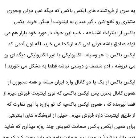
یه سری از فروشنده های ایکس باکس که دیگه نمی دونن چجوری
مشتری رو قانع کنن ، گیر میدن به اینترنت ! میگن خرید ایکس
باکس از اینترنت اشتباهه ، خب این حرف در مورد خود بازار هم می
تونه صادق باشه فرقی نمی کنه از کجا می خرید اگه اون آدمی که
ایکس باکس یا هر وسیله الکترونیکی یا غیر الکترونیکی دیگه ای رو
می فروشه ، آدم منصف و درستی نباشه قطعا به مشکل می خورید !
ایکس باکس از یک یا دو کانال وارد ایران میشه و همه مجبورن از
همون کانال بخرن پس ایکس باکسی که توی اینترنت فروش میره از
فضا نیومده که ، همون ایکس باکسیه که تو بازاره با این تفاوت که
از طریق اینترنت داره فروش میره . خیلی از فروشگاه های اینترنتی
برای همین ایکس باکس ضمانت تعویض چند روزه میذارن که شاید
توی بازار نباشه ( در مورد این ضمانت نامه هم باید بحث کرد که چه