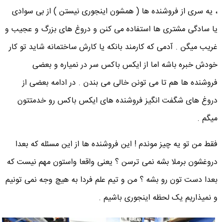
، یه سری از فروشنده ها ( همشون اینجوری نیستن ) از بی سوادی
یا سادگی مشتری ها استفاده می کنن و دروغ های بزرگ و عجیب و
غریب میگن . آدمی که کارمند بانکه یا کارش ساختمانه شاید تو کار
خودش خبره باشه اما از ایکس باکس سر در نمیاره و بعضی
فروشنده ها هم تا می تونن خالی می بندن . در ادامه بعضی از
دروغ های شگفت انگیز فروشنده های ایکس باکس رو خدمتتون
میگم .
فقط من تو یه چیز موندم ! این فروشنده ها از این مسئله که بعدا
دروغشون برملا بشه نمی ترسن ؟ یعنی واقعا واستون مهم نیست که
بعدا دست تون رو بشه ؟ من و تیم علم فردا به هیچ وجه نمی تونیم
و نمیذاریم یک لحظه اینجوری باشیم .