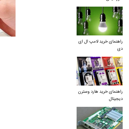
راهنمای خرید لامپ ال ای
دی
راهنمای خرید هارد وسترن
دیجیتال