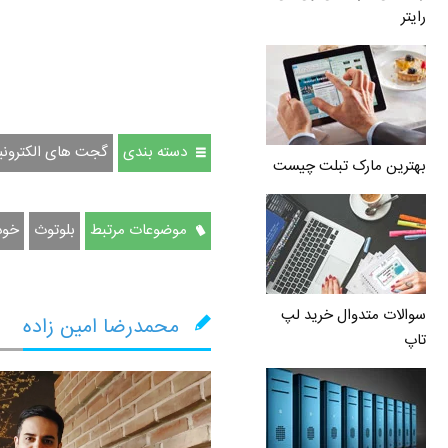
رایتر
دسته بندی
گجت های الکترونی
بهترین مارک تبلت چیست
موضوعات مرتبط
بلوتوث
خود
سوالات متدوال خرید لپ
محمدرضا امین زاده
تاپ