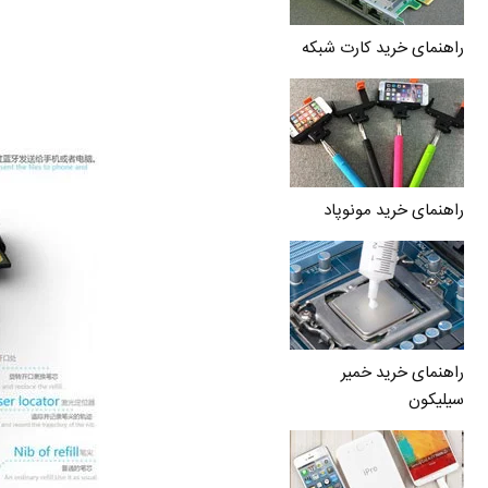
راهنمای خرید کارت شبکه
راهنمای خرید مونوپاد
راهنمای خرید خمیر
سیلیکون