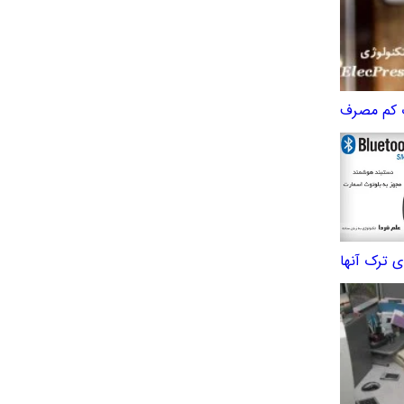
ث کم مصرف