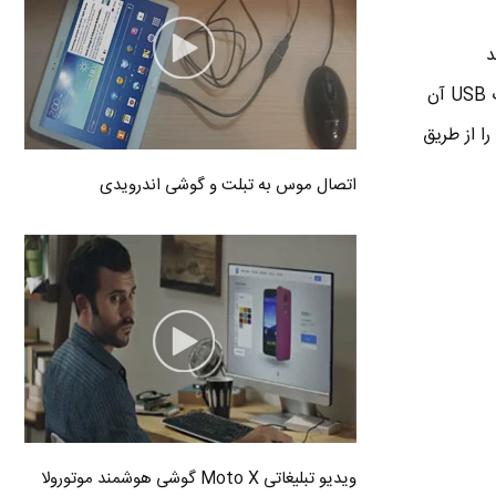
د
الکترونیکی تبدیل می کند ، این فایل ها در مموری خودکار ذخیره می شود و بعدا می توانید از طریق پورت USB آن
ا از طریق
اتصال موس به تبلت و گوشی اندرویدی
ویدیو تبلیغاتی Moto X گوشی هوشمند موتورولا