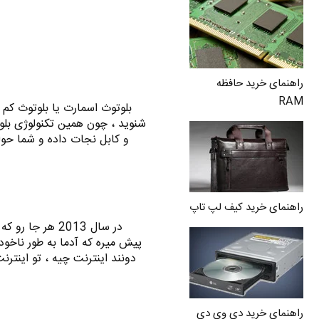
راهنمای خرید حافظه
RAM
بلوتوث اسمارت یا بلوتوث کم
شنوید ، چون همین تکنولوژی بل
و کابل نجات داده و شما حوا
راهنمای خرید کیف لپ تاپ
در سال 2013 هر 
پیش میره که آدما به طور ناخود
دونند اینترنت چیه ، تو اینت
راهنمای خرید دی وی دی