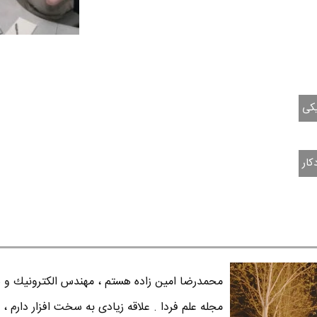
کی
کار
محمدرضا امين زاده هستم ، مهندس الكترونيك و س
مجله علم فردا . علاقه زیادی به سخت افزار دارم ، 