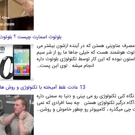
بلوتوث اسمارت چیست ؟ بلوتو
 مصرف عناوینی هستن که در آینده ازشون بیشتر می
وتوث هوشمند هست که خیلی جاها ما رو از شر سیم
ستون نبوده که این کار توسط تکنولوژی بلوتوث داره
انجام میشه . توی این پست…
13 عادت غلط آمیخته با تکنولوژی و روش های ترک آنها
جا رو که نگاه کنی تکنولوژی رو می بینی و دنیا به سمتی داره
آگاه درگیر تکنولوژی هستن . چه بسا افرادی که نمی
رنت چی میگذره ، کامپیوتر رو چطور خاموش و روشن…