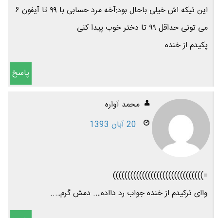
این تیکه اش خیلی باحال بود:آخه مرد حسابی با ۹۹ تا آیفون ۶
می تونی حداقل ۹۹ تا دختر خوب پیدا کنی
پکیدم از خنده
پاسخ
محمد آواره
20 آبان 1393
=)))))))))))))))))))))))))))))))
واای ترکیدم از خنده جواب رد دااده…. دمش گرم…..