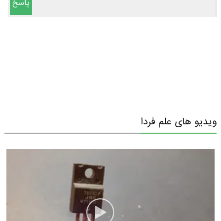
پاسخ
ویدیو های علم فردا