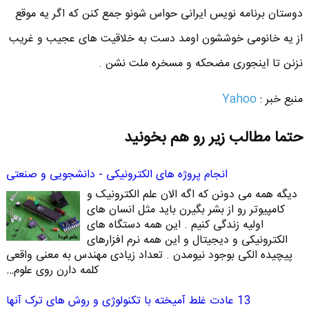
دوستان برنامه نویس ایرانی حواس شونو جمع کنن که اگر یه موقع
از یه خانومی خوششون اومد دست به خلاقیت های عجیب و غریب
نزنن تا اینجوری مضحکه و مسخره ملت نشن .
منبع خبر :
Yahoo
حتما مطالب زیر رو هم بخونید
انجام پروژه های الکترونیکی - دانشجویی و صنعتی
دیگه همه می دونن که اگه الان علم الکترونیک و
کامپیوتر رو از بشر بگیرن باید مثل انسان های
اولیه زندگی کنیم . این همه دستگاه های
الکترونیکی و دیجیتال و این همه نرم افزارهای
پیچیده الکی بوجود نیومدن . تعداد زیادی مهندس به معنی واقعی
کلمه دارن روی علوم…
13 عادت غلط آمیخته با تکنولوژی و روش های ترک آنها