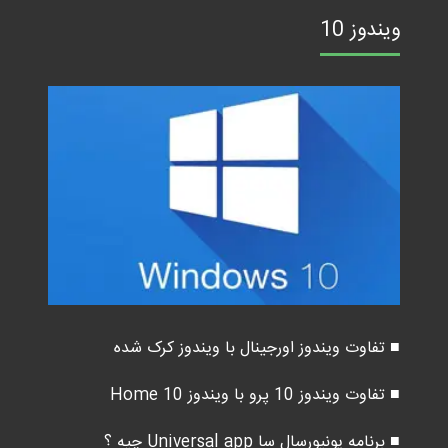
ویندوز 10
■ تفاوت ویندوز اورجینال با ویندوز کرک شده
■ تفاوت ویندوز 10 پرو با ویندوز 10 Home
■ برنامه یونیورسال سا Universal app چیه ؟