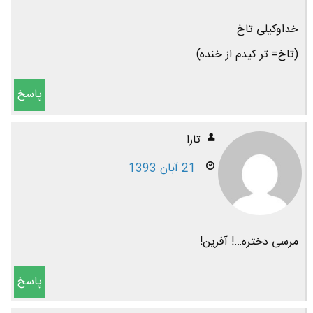
خداوکیلی تاخ
(تاخ= تر کیدم از خنده)
پاسخ
تارا
21 آبان 1393
مرسی دختره…! آفرین!
پاسخ