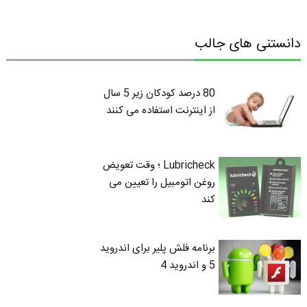
دانستنی های جالب
80 درصد کودکان زیر 5 سال
از اینترنت استفاده می کنند
Lubricheck ؛ وقت تعویض
روغن اتومبیل را تعیین می
کند
برنامه فلش پلیر برای اندروید
5 و اندروید 4