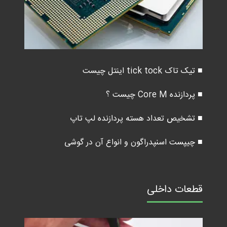
■ تیک تاک tick tock اینتل چیست
■ پردازنده Core M چیست ؟
■ تشخیص تعداد هسته پردازنده لپ تاپ
■ چیپست اسنپدراگون و انواع آن در گوشی
قطعات داخلی