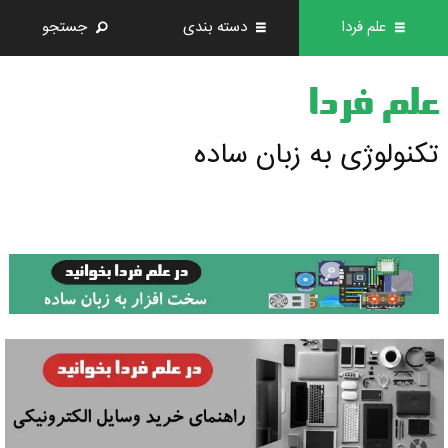
علم فردا
دسته بندی
جستجو
علم فردا
تکنولوژی به زبان ساده