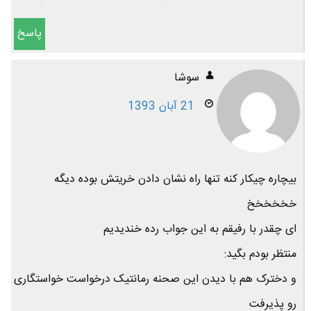
پاسخ
سوشا
21 آبان 1393
بیچاره چیکار کنه تنها راه نشان دادن خریتش بوده دیگه
خخخخخخ
ای چقدر با رفیقم به این جواب رده خندیدیم
منتظر بودم بگید:
و دخترک هم با دیدن این صحنه رمانتیک درخواست خواستگاری
رو پذیرفت