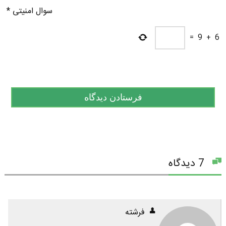
سوال امنیتی
*
=
9
+
6
7 دیدگاه
فرشته