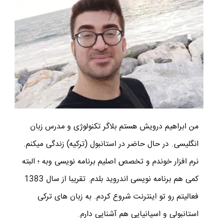
من ابراهیم درویش هستم بلاگر تکنولوژی و مدرس زبان
انگلیسی. در حال حاضر در استانبول (ترکیه) زندگی میکنم.
نرم افزار خوندم و تخصص اصلیم برنامه نویسی وبه ؛ البته
کمی هم برنامه نویسی اندروید بلدم. تقریبا از سال 1383
فعالیتم رو تو اینترنت شروع کردم. به زبان های ترکی
استانبولی و اسپانیایی هم آشنایی دارم.