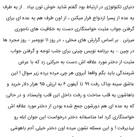
دنیای تکنولوژی در ارتباط بود گفتم شاید خوش تون بیاد . از یه طرف
یه عده از پسرا ازدواج فرار میکنن ، از اون طرف هم یه عده ای برای
گرفتن جواب مثبت خواستگاری دست به خلاقیت های ناجوری
میزنن . بر اساس گزارش های محلی ، در روز ۱۱ نوومبر – روز مجرد ها
در چین – یه برنامه نویس چینی برای جلب توجه و گرفتن جواب
مثبت از دختر مورد علاقه اش دست به حرکتی زد که با عرض
شرمندگی باید بگم واقعا آبروی هر چی مرده برده زیر سوال ! این
عاشق سینه چاک رفت ۹۹ تا آیفون ۶ به ارزش ۹۵ هزار دلار خرید و
باهاشون یه قلب ساخت و رفت داخل این قلب وایستاد و در حالی
که یه عده ای هم دورشون جمع شده بودن از دختر مورد علاقه اش
خواستگاری کرد اما متاسفانه دختر درخواست این جوان ابله رو
نپذیرفت ! و این مسئله نشون میده اون دختر خیلی آدم باهوشی