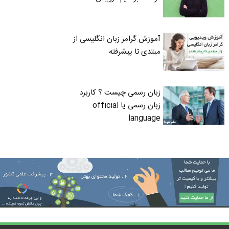
آموزش گرامر زبان انگلیسی از
مبتدی تا پیشرفته
زبان رسمی چیست ؟ کاربرد
زبان رسمی یا official
language