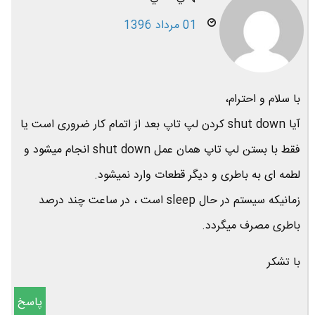
01 مرداد 1396
با سلام و احترام،
آیا shut down کردن لپ تاپ بعد از اتمام کار ضروری است یا
فقط با بستن لپ تاپ همان عمل shut down انجام میشود و
لطمه ای به باطری و دیگر قطعات وارد نمیشود.
زمانیکه سیستم در حال sleep است ، در ساعت چند درصد
باطری مصرف میگردد.
با تشکر
پاسخ