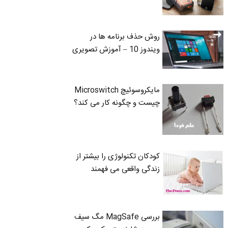
روش حذف برنامه ها در
ویندوز 10 – آموزش تصویری
مایکروسوئیچ Microswitch
چیست و چگونه کار می کند؟
کودکان تکنولوژی را بیشتر از
زندگی واقعی می فهمند
بررسی MagSafe مگ سیف