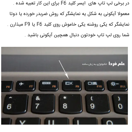
در برخی لپ تاپ های ایسر کلید F6 برای این کار تعبیه شده .
معمولا آیکونی به شکل یه نمایشگر که روش ضربدر خورده یا دوتا
نمایشگر که یکی روشنه یکی خاموش روی کلید F6 یا F9 میذارن .
شما روی لپ تاپ خودتون دنبال همچین آیکونی باشید .