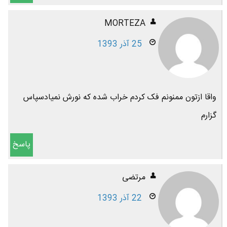
MORTEZA
25 آذر 1393
واقا ازتون ممنونم فک کردم خراب شده که نورش نمیادسپاس
گزارم
پاسخ
مرتضی
22 آذر 1393