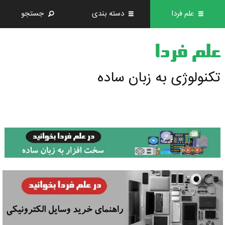
علم فردا
دسته بندی
جستجو
علم فردا
تکنولوژی به زبان ساده