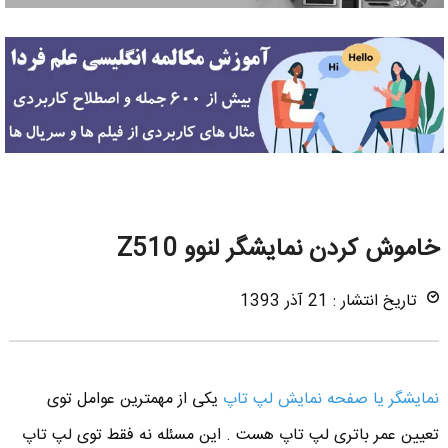
خاموش کردن نمایشگر لنوو Z510
تاریخ انتشار : 21 آذر 1393
نمایشگر یا صفحه نمایش لپ تاپ
یکی از مهمترین عوامل توی
تعیین عمر باتری لپ تاپ هست . این مسئله نه فقط توی لپ تاپ