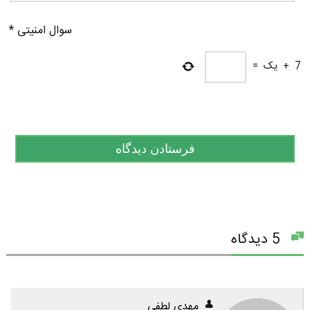
سوال امنیتی
*
7
+
یک
=
5 دیدگاه
مهدي لطفي