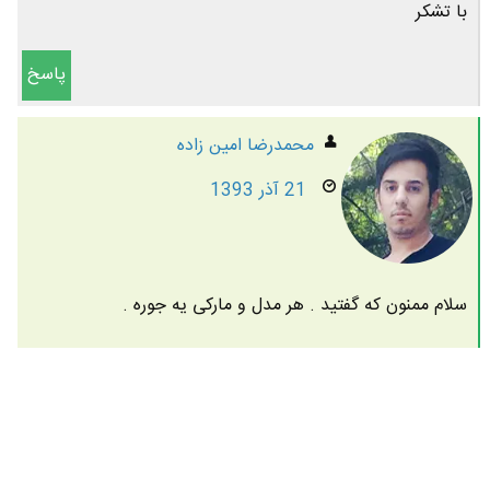
با تشکر
پاسخ
محمدرضا امين زاده
21 آذر 1393
سلام ممنون که گفتید . هر مدل و مارکی یه جوره .