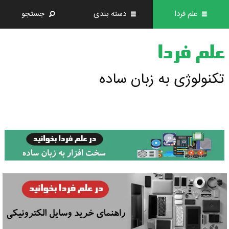
علم فردا
دسته بندی
جستجو
علم فردا
تکنولوژی به زبان ساده