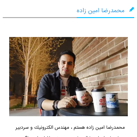
محمدرضا امین زاده
محمدرضا امين زاده هستم ، مهندس الكترونيك و سردبير