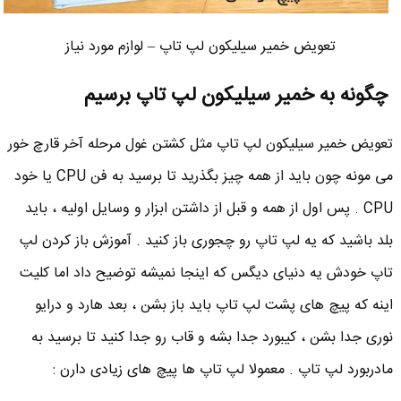
تعویض خمیر سیلیکون لپ تاپ – لوازم مورد نیاز
چگونه به خمیر سیلیکون لپ تاپ برسیم
تعویض خمیر سیلیکون لپ تاپ مثل کشتن غول مرحله آخر قارچ خور
می مونه چون باید از همه چیز بگذرید تا برسید به فن CPU یا خود
CPU . پس اول از همه و قبل از داشتن ابزار و وسایل اولیه ، باید
بلد باشید که یه لپ تاپ رو چجوری باز کنید . آموزش باز کردن لپ
تاپ خودش یه دنیای دیگس که اینجا نمیشه توضیح داد اما کلیت
اینه که پیچ های پشت لپ تاپ باید باز بشن ، بعد هارد و درایو
نوری جدا بشن ، کیبورد جدا بشه و قاب رو جدا کنید تا برسید به
مادربورد لپ تاپ . معمولا لپ تاپ ها پیچ های زیادی دارن :