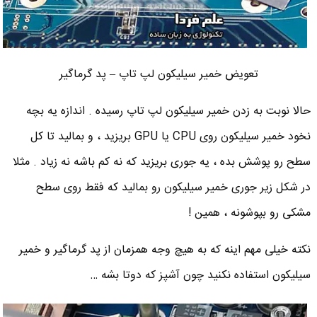
تعویض خمیر سیلیکون لپ تاپ – پد گرماگیر
حالا نوبت به زدن خمیر سیلیکون لپ تاپ رسیده . اندازه یه بچه
نخود خمیر سیلیکون روی CPU یا GPU بریزید ، و بمالید تا کل
سطح رو پوشش بده ، یه جوری بریزید که نه کم باشه نه زیاد . مثلا
در شکل زیر جوری خمیر سیلیکون رو بمالید که فقط روی سطح
مشکی رو بپوشونه ، همین !
نکته خیلی مهم اینه که به هیچ وجه همزمان از پد گرماگیر و خمیر
سیلیکون استفاده نکنید چون آشپز که دوتا بشه …