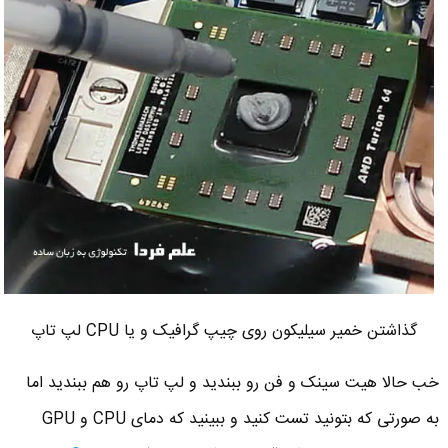
گذاشتن خمیر سیلیکون روی چیپ گرافیک و یا CPU لپ تاپ
خب حالا هیت سینک و فن رو ببندید و لپ تاپ رو هم ببندید اما
به صورتی که بتونید تست کنید و ببینید که دمای CPU و GPU