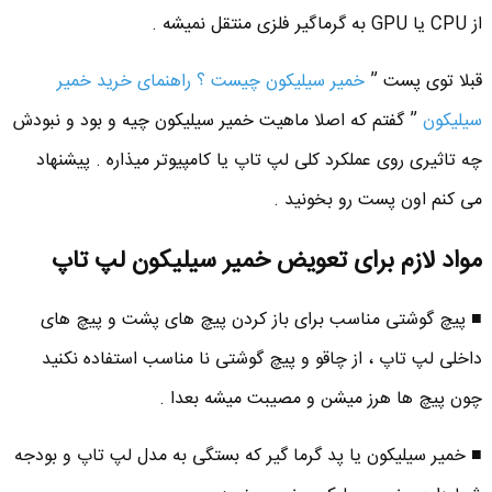
از CPU یا GPU به گرماگیر فلزی منتقل نمیشه .
قبلا توی پست ”
خمیر سیلیکون چیست ؟ راهنمای خرید خمیر
سیلیکون
” گفتم که اصلا ماهیت خمیر سیلیکون چیه و بود و نبودش
چه تاثیری روی عملکرد کلی لپ تاپ یا کامپیوتر میذاره . پیشنهاد
می کنم اون پست رو بخونید .
مواد لازم برای تعویض خمیر سیلیکون لپ تاپ
■ پیچ گوشتی مناسب برای باز کردن پیچ های پشت و پیچ های
داخلی لپ تاپ ، از چاقو و پیچ گوشتی نا مناسب استفاده نکنید
چون پیچ ها هرز میشن و مصیبت میشه بعدا .
■ خمیر سیلیکون یا پد گرما گیر که بستگی به مدل لپ تاپ و بودجه