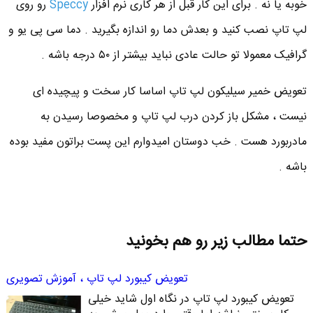
خوبه یا نه . برای این کار قبل از هر کاری نرم افزار
Speccy
رو روی
لپ تاپ نصب کنید و بعدش دما رو اندازه بگیرید . دما سی پی یو و
گرافیک معمولا تو حالت عادی نباید بیشتر از ۵۰ درجه باشه .
تعویض خمیر سیلیکون لپ تاپ اساسا کار سخت و پیچیده ای
نیست ، مشکل باز کردن درب لپ تاپ و مخصوصا رسیدن به
مادربورد هست . خب دوستان امیدوارم این پست براتون مفید بوده
باشه .
حتما مطالب زیر رو هم بخونید
تعویض کیبورد لپ تاپ ، آموزش تصویری
تعویض کیبورد لپ تاپ در نگاه اول شاید خیلی