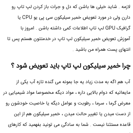
لازمه . شاید خیلی ها باشن که دل و جرات باز کردن لپ تاپ رو
دارن ولی در مورد تعویض خمیر سیلیکون سی پی یو CPU یا
گرافیک GPU لپ تاپ اطلاعات کمی داشته باشن . امروز با
آموزش تعویض خمیر سیلیکون لپ تاپ در خدمتتون هستم پس تا
انتهای پست همراه من باشید .
چرا خمیر سیلیکون لپ تاپ باید تعویض شود ؟
آب هم اگه به مدت زیاد یه جا بمونه می گنده تازه آب یکی از
مایعاتیه که دوام بالایی داره ، مواد دیگه مخصوصا مواد شیمیایی در
معرض گرما ، سرما ، رطوبت و عوامل دیگه یا خاصیت خودشون رو
از دست میدن یا تغییر حالت میدن ، خمیر سیلیکون هم از این
قاعده مستثنا نیست . شما به سادگی می تونید بفهمید که کارهای