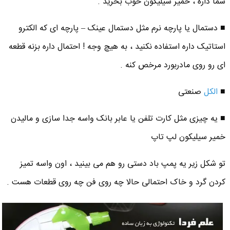
شما داره ، خمیر سیلیکون خوب بخرید .
■ دستمال یا پارچه نرم مثل دستمال عینک – پارچه ای که الکترو
استاتیک داره استفاده نکنید ، به هیچ وجه ! احتمال داره بزنه قطعه
ای رو روی مادربورد مرخص کنه .
■
الکل
صنعتی
■ یه چیزی مثل کارت تلفن یا عابر بانک واسه جدا سازی و مالیدن
خمیر سیلیکون لپ تاپ
تو شکل زیر یه پمپ باد دستی رو هم می بینید ، اون واسه تمیز
کردن گرد و خاک احتمالی حالا چه روی فن چه روی قطعات هست .