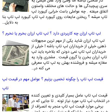
کار سختی نباشه اما وقتی وارد عمل میشی یه
سری پیچیدگی ها و حالت های مختلف واستون
اتفاق میفته . چه عواملی باعث خرابی کیبورد لپ
تاپ میشه ؟ ریختن مایعات روی کیبورد لپ تاپ کیبورد لپ تاپ بنا
به دلایل…
لپ تاپ ارزان چه کاربردی دارد ؟ لپ تاپ ارزان بخرم یا نخرم ؟
لپ تاپ ارزان شاید یکی از مهم ترین مجهولات
ذهنی خیلی از خریداران لپ تاپ باشه ! خیلی از
خریداران لپ تاپ نمی دونن که بلاخره باید لپ
تاپ ارزان بخرن یا گرون قیمت . مشتری وارد یه
مغازه میشه و فروشنده بهش یه لپ تاپ معرفی
می کنه در…
قیمت لپ تاپ را چگونه تخمین بزنیم ؟ عوامل مهم در قیمت لپ
تاپ
قیمت لپ تاپ عامل بسیار کلیدی و تعیین کننده
در انتخاب لپ تاپ مورد نیاز تونه . تا جایی که در
برخی موارد قیمت لپ تاپ منجر به انصراف از