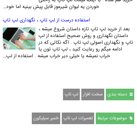
خرید هم شده . با اینکه قیمت لپ تاپ به راحتی
خوردن یه لیوان شیرموز قابل پیش بینیه اما خود…
استفاده درست از لپ تاپ ، نگهداری لپ تاپ
بعد از خرید لپ تاپ تازه داستان شروع میشه ،
داستان نگهداری و روش صحیح استفاده از لپ
تاپ و نگهداری اصولی لپ تاپ . اگه نکاتی که در
ادامه میگم رو رعایت کنید ، لپ تاپ تون یا
خراب نمیشه یا خیلی دیر خراب میشه . استفاده از لپ…
دسته بندی
سخت افزار
لپ تاپ
موضوعات مرتبط
تعمیرات لپ تاپ
خمیر سیلیکون