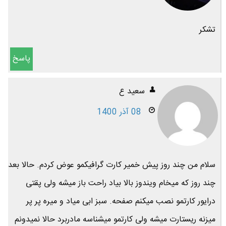
تشکر
پاسخ
سعید ع
08 آذر 1400
سلام من چند روز پیش خمیر کارت گرافیکمو عوض کردم. حالا بعد
چند روز که میخام ویندوز بالا بیاد راحت باز میشه ولی پقتی
درایور کارتمو نصب میکنم صفحه. سبز ابی میاد و میره پر پر
میزنه ریستارت میشه ولی کارتمو میشناسه مادربرد حالا نمیدونم