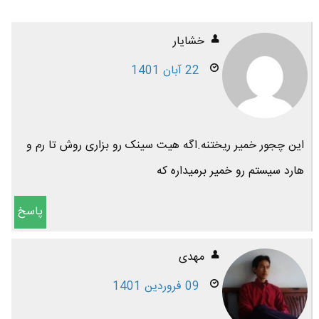
خشایار
22 آبان 1401
این چجور خمیر ریختنه.اگه هیت سینک رو بزاری روش تا رم و
هارد سیستم رو خمیر برمیداره که
پاسخ
مهدی
09 فروردین 1401