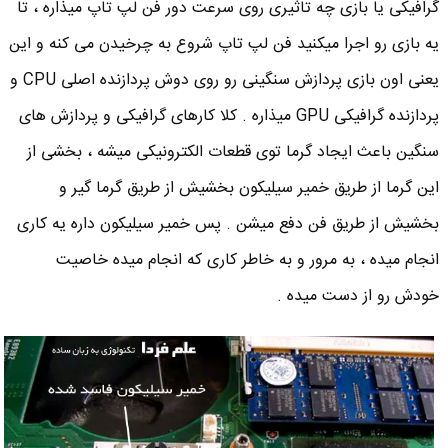
گرافیکی یا بازی چه تاثیری روی سرعت دور فن لپ تاپ میذاره ، تا
یه بازی رو اجرا میکنید فن لپ تاپ شروع به چرخیدن می کنه و این
یعنی اون بازی پردازش سنگینی رو روی دوش پردازنده اصلی CPU و
پردازنده گرافیکی GPU میذاره . کلا کارهای گرافیکی و پردازش های
سنگین باعث ایجاد گرما توی قطعات الکترونیکی میشه ، بخشی از
این گرما از طریق خمیر سیلیکون بخشیش از طریق گرما گیر و
بخشیش از طریق فن دفع میشن . پس خمیر سیلیکون داره یه کاری
انجام میده ، به مرور و به خاطر کاری که انجام میده خاصیت
خودش رو از دست میده .