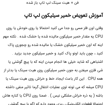
فن + هیت سینک لپ تاپ باز شده
آموزش تعویض خمیر سیلیکون لپ تاپ
وقتی اون فلز مسی رو جدا می کنید احتمالا یا روی خودش یا روی
CPU یه مقدار خمیر سیلیکون مالیده شده یا خشک شده . نکته مهم
اینه که اون خمیر سیلیکون خشک یا مالیده شده رو چجوری پاک
کنید ، چون باید اونو پاک کنید و خمیر سیلیکون جدید بزنید .
اشتباهی که شاید خیلی ها انجام میدن اینه که با پیچ گوشتی یا
شی فلزی میفتن به جون خمیر سیلیکون روی هیت سینک یا بدتر از
همه CPU . این کار باعث ایجاد خط و خراش روی هیت سینک یا
CPU میشه که می تونه توی عملیات انتقال گرما تاثیر منفی داشته
باشه ( یه ذره خراش مشکلی نیس ) . ضمنا روی CPU یا کناره هاش
احتمالا قطعات الکترونیکی ریزی وجود داره که اگه با پیچ گوشتی