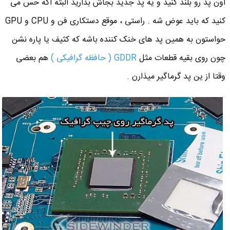
اون پد رو بلند کنید و یه پد جدید بجاش بذارید البته اگه حس می
کنید که باید عوض شه . راستی ، موقع دستکاری فن و CPU و GPU
حواستون به همین پد های خنک کننده باشه که کثیف یا پاره نشن
چون روی بقیه قطعات مثل
GDDR ( حافظه گرافیکی )
هم بعضی
وقتا از ین پد گرماگیر میذارن .