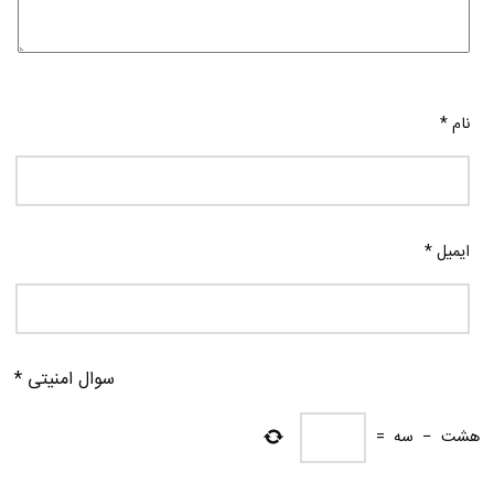
نام
*
ایمیل
*
سوال امنیتی
*
هشت
−
سه
=