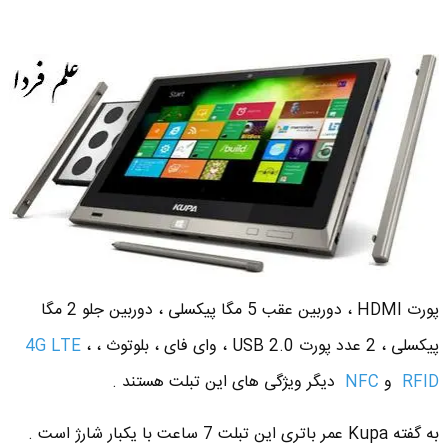
پورت HDMI ، دوربین عقب 5 مگا پیکسلی ، دوربین جلو 2 مگا
پیکسلی ، 2 عدد پورت USB 2.0 ، وای فای ، بلوتوث ،
،
4G LTE
RFID
و
NFC
دیگر ویژگی های این تبلت هستند .
به گفته Kupa عمر باتری این تبلت 7 ساعت با یکبار شارژ است .