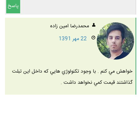
پاسخ
محمدرضا امين زاده
22 مهر 1391
خواهش مي كنم . با وجود تكنولوژي هايي كه داخل اين تبلت
گذاشتند قيمت كمي نخواهد داشت .