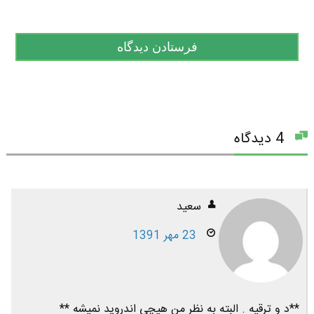
4 دیدگاه
سعید
23 مهر 1391
**د و ترقیه . البته به نظر من هیچی اندروید نمیشه **