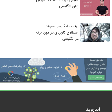
معرفی دوره Level 1 آموزش
زبان انگلیسی
برف به انگلیسی – چند
اصطلاح کاربردی در مورد برف
در انگلیسی
اندروید