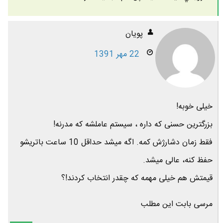
پویان
22 مهر 1391
خیلی خوبه!
بزرگترین حسنی که داره ، سیستم عاملشه که مدرنه!
فقط زمان دشارژش کمه. اگه میشد حداقل 10 ساعت باتریشو
حفظ کنه، عالی میشد.
قیمتش هم خیلی مهمه که چقدر انتخاب کردند!؟
مرسی بابت این مطلب