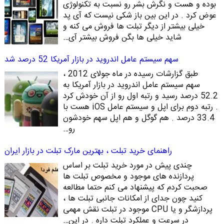
بوده و هست و نگرش بشر رو نسبت به تکنولوژی
عوض کرد . در این بین باز شکی نیست که آی پد
خیلی بیشتر از دیگر تبلت ها فروش می کنه و
شاید خیلی ها بگن فروش بیشتر آی…
سهم سیستم عامل اندروید در بازار آمریکا 52 درصد شد
طبق گزارشات رسیده در ماه جولای 2012 ،
سهم سیستم عامل اندروید در بازار آمریکا به
52.2 درصد رسید و رتبه اول رو از آن خودش کرد
. رتبه دوم برای اپل و سیستم عامل iOS هست با
33.4 درصد . هم گوگل و هم اپل سهم خودشون
رو…
راهنمای خرید تبلت ، بهترین مارک تبلت در بازار ایران
چندی پیش در مورد خرید تبلت بر اساس
پردازنده های موجود و مخصوص تبلت ها
صحبت کردم که پیشنهاد می کنم حتما مطالعه
کنید چون جدای از امکانات جانبی تبلت ها ،
پردازشگر و یا CPU موجود در تبلت نقش مهمی
در سرعت و عملکرد تبلت داره . در این…