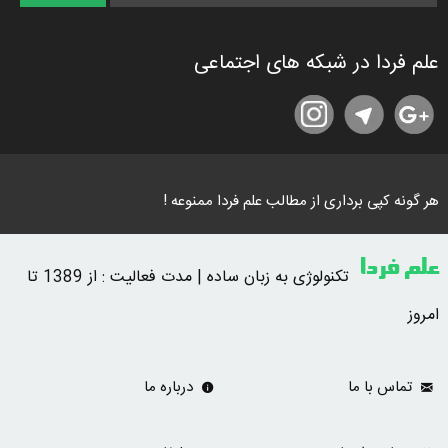
علم فردا در شبکه های اجتماعی
هر گونه کپی برداری از مطالب علم فردا ممنوعه !
علم فردا
تکنولوژی به زبان ساده | مدت فعالیت : از 1389 تا
امروز
تماس با ما
درباره ما