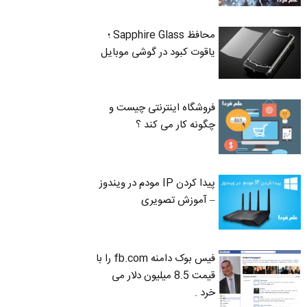
محافظ Sapphire Glass ؛
یاقوت کبود در گوشی موبایل
فروشگاه اینترنتی چیست و
چگونه کار می کند ؟
پیدا کردن IP مودم در ویندوز
– آموزش تصویری
فیس بوک دامنه fb.com را با
قیمت 8.5 میلیون دلار می
خرد .