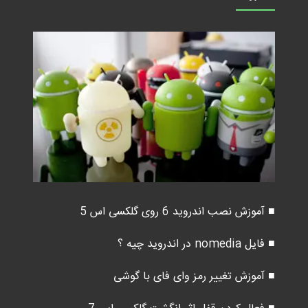
■ آموزش نصب اندروید 6 روی گلکسی اس 5
■ فایل nomedia در اندروید چیه ؟
■ آموزش تغییر رمز وای فای با گوشی