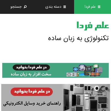
علم فردا
دسته بندی
جستجو
علم فردا
تکنولوژی به زبان ساده