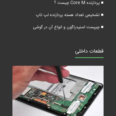
■ پردازنده Core M چیست ؟
■ تشخیص تعداد هسته پردازنده لپ تاپ
■ چیپست اسنپدراگون و انواع آن در گوشی
قطعات داخلی