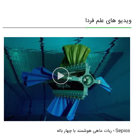
ویدیو های علم فردا
Sepios ؛ ربات ماهی هوشمند با چهار باله