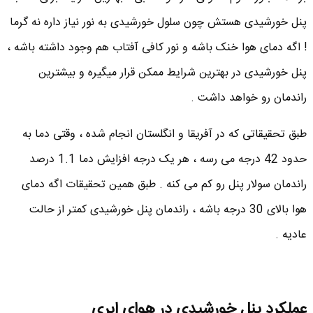
پنل خورشیدی هستش چون سلول خورشیدی به نور نیاز داره نه گرما
! اگه دمای هوا خنک باشه و نور کافی آفتاب هم وجود داشته باشه ،
پنل خورشیدی در بهترین شرایط ممکن قرار میگیره و بیشترین
راندمان رو خواهد داشت .
طبق تحقیقاتی که در آفریقا و انگلستان انجام شده ، وقتی دما به
حدود 42 درجه می رسه ، هر یک درجه افزایش دما 1.1 درصد
راندمان سولار پنل رو کم می کنه . طبق همین تحقیقات اگه دمای
هوا بالای 30 درجه باشه ، راندمان پنل خورشیدی کمتر از حالت
عادیه .
عملکرد پنل خورشیدی در هوای ابری