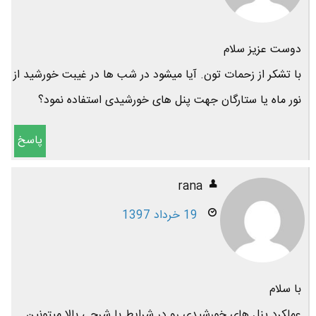
دوست عزیز سلام
با تشکر از زحمات تون. آیا میشود در شب ها در غیبت خورشید از
نور ماه یا ستارگان جهت پنل های خورشیدی استفاده نمود؟
پاسخ
rana
19 خرداد 1397
با سلام
عملکرد پنل های خورشیدی رو در شرایط با شرجی بالا میتونین