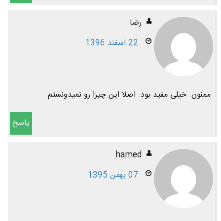
رضا
22 اسفند 1396
ممنون. خیلی مفید بود. اصلا این چیزا رو نمیدونستم
پاسخ
hamed
07 بهمن 1395