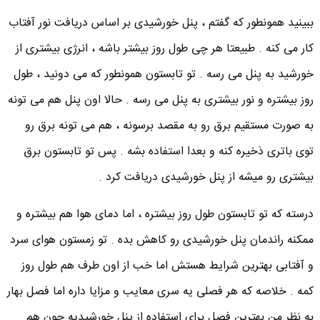
ببینید همونطور که گفتم ، پنل خورشیدی بر اساس دریافت نور آفتاب
کار می کنه . طبیعتا هر چی طول روز بیشتر باشه ، انرژی بیشتری از
خورشید به پنل می رسه . تو تابستون همونطور که می دونید ، طول
روز بیشتره و نور بیشتری به پنل می رسه . حالا اون پنل هم می تونه
به صورت مستقیم برق رو به مقصد برسونه ، هم می تونه برق رو
توی باتری ذخیره کنه و بعدا استفاده بشه . پس تو تابستون برق
بیشتری رو میشه از پنل خورشیدی دریافت کرد .
درسته که تو تابستون طول روز بیشتره ، اما دمای هوا هم بیشتره و
ممکنه راندمان پنل خورشیدی رو کاهش بده . تو زمستون هوای سرد
و آفتابی بهترین شرایط هستش اما خب از اون طرف هم طول روز
کمه . خلاصه که هر فصلی یه سری معایب و مزایا داره اما فصل بهار
به نظر من بهترین فصل برای استفاده از پنل خورشیدیه چون هم