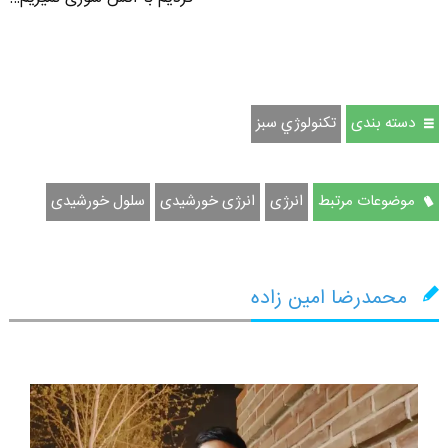
دسته بندی
تكنولوژي سبز
موضوعات مرتبط
انرژی
انرژی خورشیدی
سلول خورشیدی
محمدرضا امین زاده