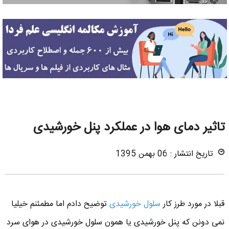
تاثیر دمای هوا در عملکرد پنل خورشیدی
تاریخ انتشار : 06 بهمن 1395
قبلا در مورد طرز کار
سلول خورشیدی
توضیح دادم اما مطمئنم خیلیا
نمی دونن که پنل خورشیدی یا همون سلول خورشیدی در هوای سرد