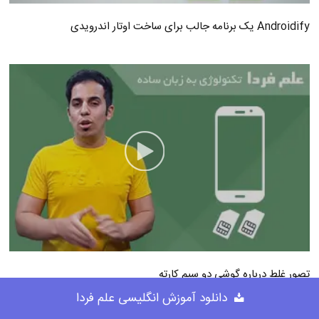
Androidify یک برنامه جالب برای ساخت اوتار اندرویدی
تصور غلط درباره گوشی دو سیم کارته
دانلود آموزش انگلیسی علم فردا