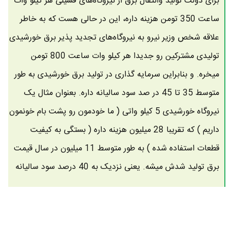
برای دولت تولید وانتقال برق از نیروگاه‌های فسیلی هر کیلو وات
ساعت 350 تومن هزینه داره، این در حالی هست که به خاطر
علاقه شخص وزیر نیرو به نیروگاه‌های تجدید پذیر برق خورشیدی
تولیدی مشترکین رو جدیدا هر کیلو وات ساعت 800 تومن
میخره. و بنابراین سرمایه گذاری در تولید برق خورشیدی به طور
متوسط 35 تا 45 در صد سود سالیانه داره. بعنوان مثال یک
نیروگاه خورشیدی 5 کیلو واتی ( ما خودمون رو پشت بام خونمون
داریم ) که تقریبا 28 میلیون هزینه داره ( بستگی به کیفیت
قطعات استفاده شده ) به طور متوسط 11 میلیون در سال قیمت
برق تولید شدش میشه. یعنی نزدیک به 40 درصد سود سالیانه