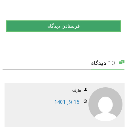
10 دیدگاه
عارف
15 آذر 1401