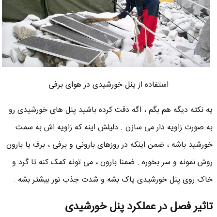
استفاده از پنل خورشیدی در هوای برفی
یه نکته دیگه هم بگم ، اگه دقت کرده باشید پنل های خورشیدی رو
به صورت زاویه دار می سازن . دلیلش اینه که زاویه اش به سمت
خورشید باشه ، ضمن اینکه در روزهای بارونی و برفی ، برف یا بارون
روش نمونه و سر بخوره . ضمنا بارون ، می تونه کمک کنه تا گرد و
خاک روی پنل خورشیدی پاک بشه و شدت جذب نور بیشتر بشه .
تاثیر فصل در عملکرد پنل خورشیدی