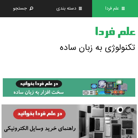
علم فردا
دسته بندی
جستجو
علم فردا
تکنولوژی به زبان ساده