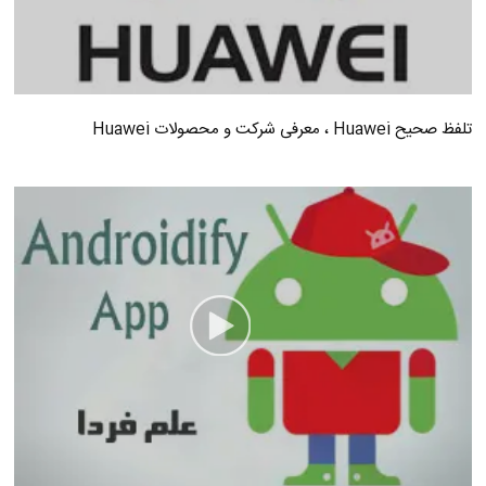
تلفظ صحیح Huawei ، معرفی شرکت و محصولات Huawei