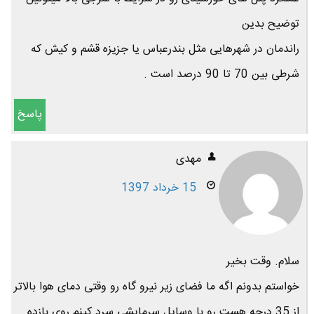
توضیح بدین
راندمان در شهرهایی مثل بندرعباس یا جزیزه قشم و کیش که
شرطی بین 70 تا 90 درصد است .
پاسخ
مهدی
15 خرداد 1397
سلام. وقت بخیر
خواستم بدونم اگه ما فضای زیر نیرو گاه رو وقتی دمای هوا بالاتر
از 35 درجه هست رو با وسایل سرمایشی سرد کینم روی بازده