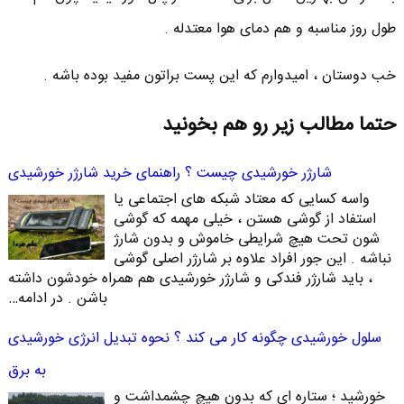
طول روز مناسبه و هم دمای هوا معتدله .
خب دوستان ، امیدوارم که این پست براتون مفید بوده باشه .
حتما مطالب زیر رو هم بخونید
شارژر خورشیدی چیست ؟ راهنمای خرید شارژر خورشیدی
واسه کسایی که معتاد شبکه های اجتماعی یا
استفاد از گوشی هستن ، خیلی مهمه که گوشی
شون تحت هیچ شرایطی خاموش و بدون شارژ
نباشه . این جور افراد علاوه بر شارژر اصلی گوشی
، باید شارژر فندکی و شارژر خورشیدی هم همراه خودشون داشته
باشن . در ادامه…
سلول خورشیدی چگونه کار می کند ؟ نحوه تبدیل انرژی خورشیدی
به برق
خورشید ؛ ستاره ای که بدون هیچ چشمداشت و