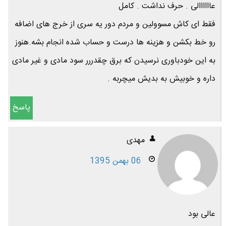
عاااااالی . حرف نداشت . کامل
فقط ای کاش مسوولین و مردم دور یه سری از خرج های اضافه
رو خط بکشن و هزینه ها درست و حساب شده انجام بشه.هنوز
به این خودباوری نرسیدن که برق چقدررر سود مادی و غیر مادی
داره و خوبیش به بدیش میچربه .
پاسخ
مهدی
06 بهمن 1395
عالی بود