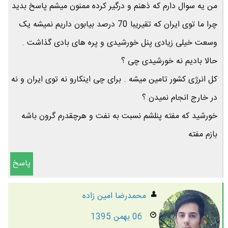
من یه سوال دارم که ذهنم و درگیر کرده ممنون میشم پاسخ بدید
چرا ما توی ایران که تقیریبا 70 درصد بیابون داریم نمیشه یک
وسعت خیلی زیادی پنل خورشیدی و پره های بادی گذاشت .
حالا بادیم نه خورشیدی چی ؟
کل انرژی کشور تامین میشه . برای چی اینکارو نه توی ایران و نه
در خارج انجام نمیدن ؟
خورشید که مفته پنلشم نسبت به نفت و هرچقدرم گرون باشه
بازم مفته
پاسخ
محمدرضا امين زاده
06 بهمن 1395