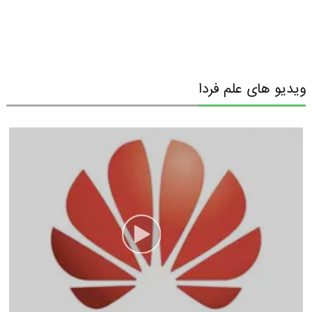
ویدیو های علم فردا