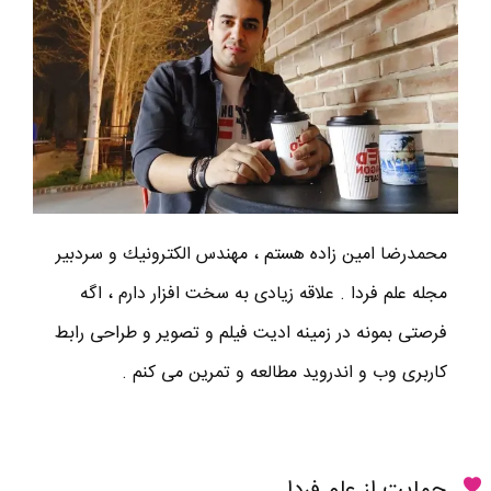
محمدرضا امين زاده هستم ، مهندس الكترونيك و سردبير
مجله علم فردا . علاقه زیادی به سخت افزار دارم ، اگه
فرصتی بمونه در زمینه ادیت فیلم و تصویر و طراحی رابط
کاربری وب و اندروید مطالعه و تمرین می کنم .
حمایت از علم فردا