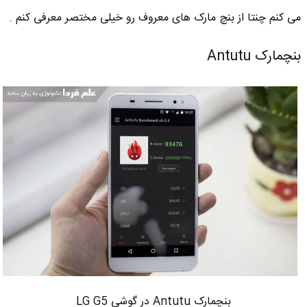
می کنم چنتا از بنچ مارک های معروف رو خیلی مختصر معرفی کنم .
بنچمارک Antutu
بنچمارک Antutu در گوشی LG G5