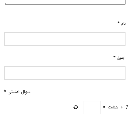
نام
*
ایمیل
*
سوال امنیتی
*
7
+
هشت
=