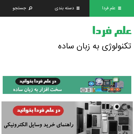
علم فردا
دسته بندی
جستجو
علم فردا
تکنولوژی به زبان ساده