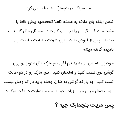
سامسونگ در بنچمارک ها تقلب می کرده
ضمن اینکه بنچ مارک یه مسئله کاملا تخصصیه یعنی فقط با
مشخصات فنی گوشی یا لپ تاپ کار داره . مسائلی مثل گارانتی ،
خدمات پس از فروش ، اعتبار اون شرکت ، امنیت ، قیمت و …
نادیده گرفته میشه .
خودتون هم می تونید یه نرم افزار بنچمارک مثل انتوتو رو روی
گوشی تون نصب کنید و امتحان کنید . بنچ مارک رو در دو حالت
تست کنید : یه بار که گوشی به شارژر وصله و یه بار که وصل نیست
. به احتمال خیلی خیلی زیاد ، دو تا نتیجه متفاوت دریافت میکنید .
پس مزیت بنچمارک چیه ؟