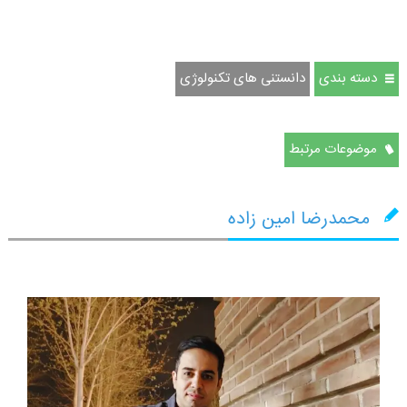
دسته بندی
دانستنی های تکنولوژی
موضوعات مرتبط
محمدرضا امین زاده