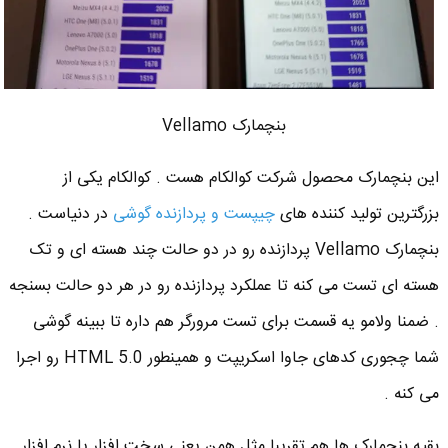
بنچمارک Vellamo
این بنچمارک محصول شرکت کوالکام هست . کوالکام یکی از
بزرگترین تولید کننده های
چیپست و پردازنده گوشی
در دنیاست .
بنچمارک Vellamo پردازنده رو در دو حالت چند هسته ای و تک
هسته ای تست می کنه تا عملکرد پردازنده رو در هر دو حالت بسنجه
. ضمنا ولامو یه قسمت برای تست مرورگر هم داره تا ببینه گوشی
شما چجوری کدهای جاوا اسکریپت و همینطور HTML 5.0 رو اجرا
می کنه .
بقیه بنچمارک ها هم تقریبا مثل همن یعنی سخت افزار یا نرم افزار