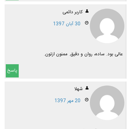
کاربر دائمی
30 آبان 1397
عالی بود. ساده، روان و دقیق. ممنون ازتون.
پاسخ
شهلا
20 مهر 1397