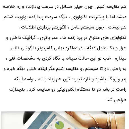
هم مقایسه کنیم . چون خیلی مسائل در سرعت پردازنده و رم خلاصه
میشد اما با پیشرفت تکنولوژی ، دیگه سرعت پردازنده اولویت ششم
هم نیست . چون سیستم عامل ، الگوریتم پردازش اطلاعات ،
تکنولوژی های متنوع در پردازنده ها ، عمر باتری ، گرافیک داخلی و
هزار و یک عامل دیگه ، در عملکرد نهایی کامپیوتر یا گوشی تاثیر
میذاره . خب تو این حالت نمیشه با نگاه کردن به مشخصات فنی ،
به راحتی دو تا سیستم رو مقایسه کنیم مگر اینکه خیلی دیگه خبره و
زبر و زرنگ باشید و تازه تجربه تون هم زیاد باشه . واسه اینکه
راحت تر بشه دو تا دستگاه الکترونیکی رو مقایسه کرد ، بنچمارک
طراحی شد .