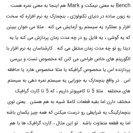
Bench به معنی نیمکت و Mark هم اینجا به معنی نمره هست .
به زبون ساده در دنیای تکنولوژی ، بنچمارک یه نرم افزاره که سخت
افزار و عملکرد یه سیستم رو آزمایش می کنه . مثلا می خوان ببینن
که یه گوشی ، یه فایل رو در چه مدت زمان پردازش می کنه یا یه
دیتا رو تو چه مدت زمان منتقل می کنه . کارشناسان یه نرم افزار با
الگوریتم های خاص طراحی می کنن که مخصوص تست و بررسی
پردازنده اس یا مخصوص گرافیکه یا مثلا مخصوص هارد یا حافظه
اس . در واقع بنچمارک یه جورایی یه سیستم نمره دهی به سیستم
های مختلفه . مثلا 5 تا کامپیوتر داریم ، که 5 تا کارت گرافیک
مختلف دارن اما بقیه قطعات کاملا شبیه به هم هستن . یعنی توی
بنچمارکینگ یه شرایطی رو درست میکنن که همه چیز یکسان باشه
اما یه قطعه متفاوت باشه . تو این مثال ، کارت گرافیک ها با هم