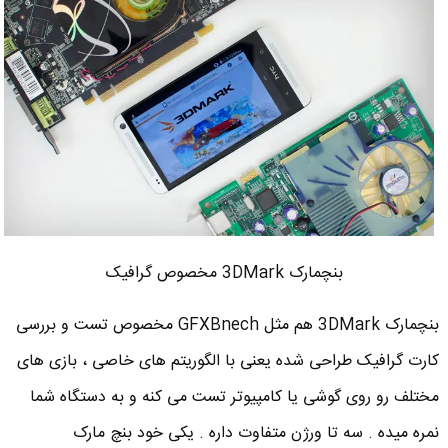
بنچمارک 3DMark مخصوص گرافیک
بنچمارک 3DMark هم مثل GFXBnech مخصوص تست و بررسی
کارت گرافیک طراحی شده یعنی با الگوریتم های خاصی ، بازی های
مختلف رو روی گوشی یا کامپیوتر تست می کنه و به دستگاه شما
نمره میده . سه تا ورژن متفاوت داره . یکی خود بنچ مارک