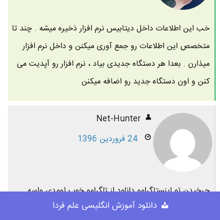
خب این اطلاعات داخل دیتابیس نرم افزار ذخیره میشه . چند تا
متخصص این اطلاعات رو جمع آوری میکنن و داخل نرم افزار
میذارن . بعدا هر دستگاه جدیدی بیاد ، نرم افزار رو آپدیت می
کنن و اون دستگاه جدید رو اضافه میکنن
Net-Hunter
24 فروردین 1396
چرخیدن تو اینستاگرامو دانلود از تلگرامو خوب اومدی واسه
دانلود آموزش انگلیسی علم فردا
ادمای بیسواد از تکنولوژی