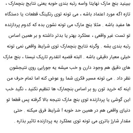
ببینید بنچ مارک نهایتا واسه رتبه بندی خوبه یعنی نتایج بنچمارک ،
تازه اگه مورد اعتماد باشه ، می تونه توی رنکینگ قطعات یا دستگاه
ها مفید باشه . مثلا بنچ مارک می تونه نشون بده که کدوم پردازنده
تو تست غیر واقعی ، عملکرد بهتر یا بدتر داشته و بر همین اساس
رتبه بندی بشه . وگرنه نتایج بنچمارک توی شرایط واقعی نمی تونه
خیلی معیار دقیقی باشه . البته قضیه انقدرم تاریک نیستا ، بنچ مارک
های دقیق هم وجود دارن و خب میشه یه جورایی روی نتیجشون
نظر داد . می تونه مسیر فکری شما رو عوض کنه اما تمام حرف من
اینه که خرید تون رو بر اساس بنچمارک ها تنظیم نکنید ، نگید خب
این گوشی یا پردازنده توی بنچ مارک نتیجه بالا گرفته پس قطعا تو
دنیای واقعی هم در همین حد خوبه ! شرایط فرق میکنه . حتی
مقدار شارژ باتری می تونه توی عملکرد یه پردازنده تاثیر بذاره .