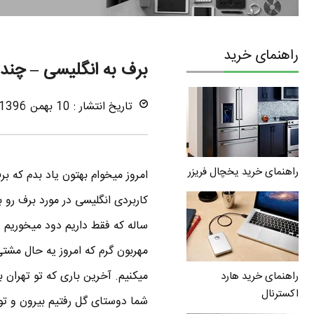
راهنمای خرید
برف به انگلیسی – چند 
تاریخ انتشار : 10 بهمن 1396
راهنمای خرید یخچال فریزر
امروز میخوام بهتون یاد بدم که 
کاربردی انگلیسی در مورد برف رو ب
ساله که فقط داریم دود میخوریم 
مهربون گرم که امروز یه حال مشتی
راهنمای خرید هارد
اکسترنال
شما دوستای گل رفتیم بیرون و تو