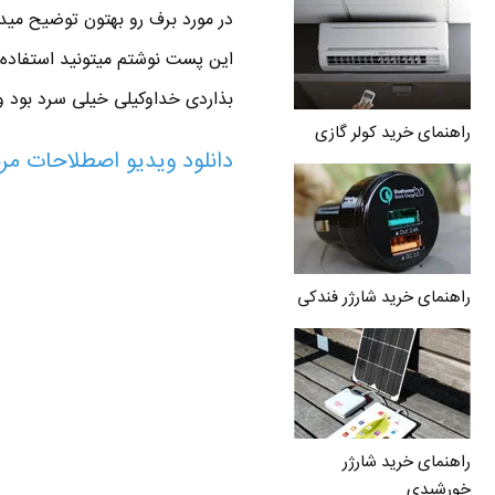
در مورد برف رو بهتون توضیح میدم.
این پست نوشتم میتونید استفاده ک
بذاردی خداوکیلی خیلی سرد بود و
راهنمای خرید کولر گازی
دانلود ویدیو اصطلاحات مرب
راهنمای خرید شارژر فندکی
راهنمای خرید شارژر
خورشیدی