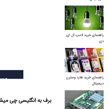
راهنمای خرید لامپ ال ای
دی
راهنمای خرید هارد وسترن
دیجیتال
برف به انگلیسی چی میش