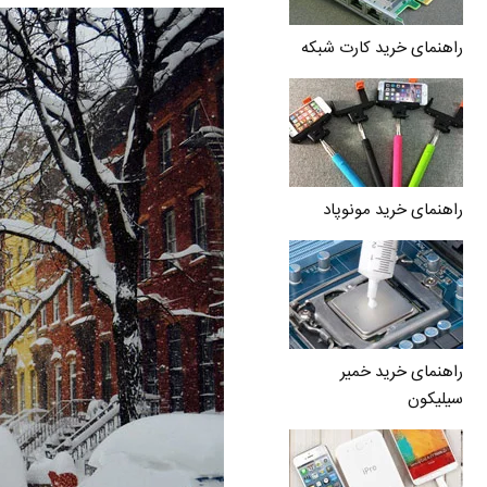
راهنمای خرید کارت شبکه
راهنمای خرید مونوپاد
راهنمای خرید خمیر
سیلیکون