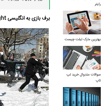
رایتر
برف بازی به انگلیسی snowball fight
بهترین مارک تبلت چیست
سوالات متدوال خرید لپ
تاپ