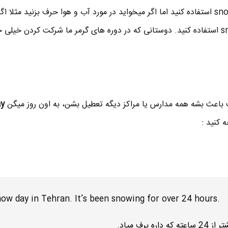
چون خیلی سفیده) میتونید از snowy استفاده کنید اما اگر میخواید در مورد آب و هوا حرف بزنید مثلا
بگید که هوا برفیه باید از snowing استفاده کنید. دوستانی که در دوره های گرمر ما شرکت کردن 
رف باعث بشه همه مدارس یا مراکز دیگه تعطیل بشن، به اون روز میگن
y
 کنید :
snow day in Tehran. It’s been snowing for over 24 hours.
 برف میاد.