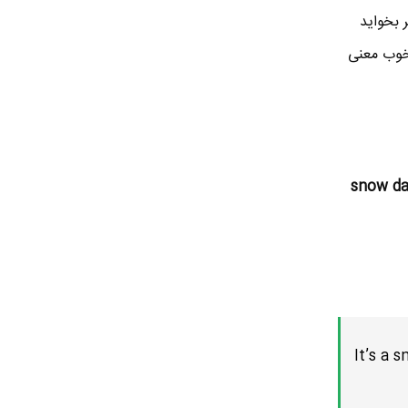
 اگر بخواید
خیلی خوب معنی
snow da
It’s a 