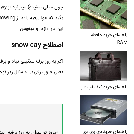
این دو واژه رو میفهمن.
راهنمای خرید حافظه
RAM
اصطلاح snow day
اگر یه روز برف سنگینی بیاد و ب
یعنی «روز برفی». به مثال زیر توجه
راهنمای خرید کیف لپ تاپ
راهنمای خرید دی وی دی
امروز تو تهران یه روز برفیه. بیشتر از 24 ساعته که داره