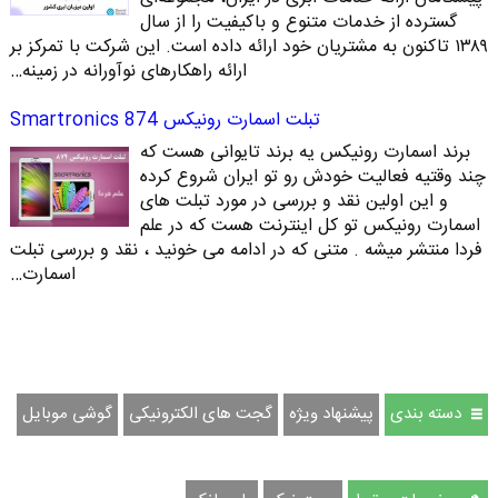
گسترده از خدمات متنوع و باکیفیت را از سال
۱۳۸۹ تاکنون به مشتریان خود ارائه داده است. این شرکت با تمرکز بر
ارائه راهکارهای نوآورانه در زمینه…
تبلت اسمارت رونیکس 874 Smartronics
برند اسمارت رونیکس یه برند تایوانی هست که
چند وقتیه فعالیت خودش رو تو ایران شروع کرده
و این اولین نقد و بررسی در مورد تبلت های
اسمارت رونیکس تو کل اینترنت هست که در علم
فردا منتشر میشه . متنی که در ادامه می خونید ، نقد و بررسی تبلت
اسمارت…
دسته بندی
پیشنهاد ویژه
گجت های الکترونیکی
گوشی موبایل