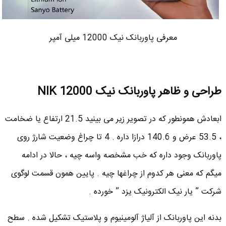
معرفی پاوربانک نیک 12000 میلی آمپر
طراحی و ظاهر پاوربانک نیک NIK 12000
ابعادش همونطور که در تصویر زیر می بینید 21.5 ارتفاع یا ضخامت
، 53.5 عرض و 140.6 درازا داره . 4 تا چراغ وضعیت شارژ روی
پاوربانک وجود داره که خب مشخصه واسه چیه ، حالا در ادامه
میگم که معنی هر کدوم از چراغها چیه . پایین همون قسمت لوگوی
شرکت ” یار نیک الکترونیک یزد ” خورده .
بدنه این پاوربانک از آلیاژ آلومینیوم و پلاستیک تشکیل شده . سطح