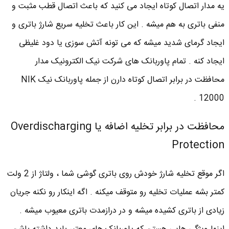
یه مدار اتصال کوتاه ایجاد می کنید که باعث اتصال قطب مثبت و
منفی باتری به هم میشه . این کار باعث تخلیه سریع شارژ باتری و
ایجاد گرمای شدید میشه که می تونه آتش سوزی یا دود غلیظی
ایجاد کنه . تمام پاوربانک های شرکت نیک الکترونیک مدار
محافظت در برابر اتصال کوتاه دارن از جمله پاوربانک نیک NIK
12000 .
محافظت در برابر تخلیه اضافه یا Overdischarging
Protection
اگر موقع تخلیه شارژ خودش روی باتری گوشی شما ، ولتاژ از 2 ولت
کمتر بشه عملیات تخلیه رو متوقف میکنه . اگه اینکار رو نکنه جریان
زیادی از باتری کشیده میشه و در درازمدت باتری معیوب میشه .