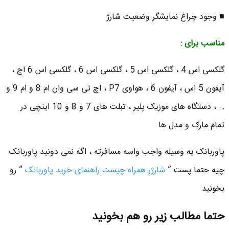
■ وجود چراغ نمایشگر وضعیت شارژ
مناسب برای :
گلکسی اس 4 ، گلکسی اس 5 ، گلکسی اس 6 ، گلکسی اس 6 اج ،
آیفون 5 اس ، آیفون 6 ، هواوی P7 ، اچ تی سی وان ام 8 و ام 9 و
… ، دستگاه های موزیک پلیر ، تبلت های 7 و 8 و 10 اینچی در
تمام مارک و مدل ها
پاوربانک یه وسیله واجب واسه مسافرته ، اگه نمی دونید پاوربانک
چیه حتما پست ”
شارژر همراه چیست راهنمای خرید پاوربانک
” رو
بخونید
حتما مطالب زیر رو هم بخونید