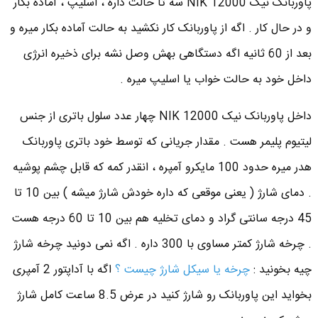
پاوربانک نیک NIK 12000 سه تا حالت داره ، اسلیپ ، آماده بکار
و در حال کار . اگه از پاوربانک کار نکشید به حالت آماده بکار میره و
بعد از 60 ثانیه اگه دستگاهی بهش وصل نشه برای ذخیره انرژی
داخل خود به حالت خواب یا اسلیپ میره .
داخل پاوربانک نیک NIK 12000 چهار عدد سلول باتری از جنس
لیتیوم پلیمر هست . مقدار جریانی که توسط خود باتری پاوربانک
هدر میره حدود 100 مایکرو آمپره ، انقدر کمه که قابل چشم پوشیه
. دمای شارژ ( یعنی موقعی که داره خودش شارژ میشه ) بین 10 تا
45 درجه سانتی گراد و دمای تخلیه هم بین 10 تا 60 درجه هست
. چرخه شارژ کمتر مساوی با 300 داره . اگه نمی دونید چرخه شارژ
چیه بخونید :
چرخه یا سیکل شارژ چیست ؟
اگه با آداپتور 2 آمپری
بخواید این پاوربانک رو شارژ کنید در عرض 8.5 ساعت کامل شارژ