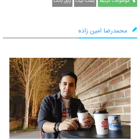
موضوعات مرتبط
بست نیک
پاور بانک
محمدرضا امین زاده