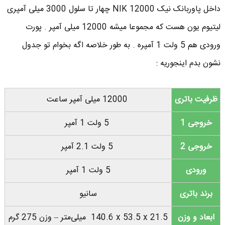
داخل پاوربانک نیک NIK 12000 چهار تا سلول 3000 میلی آمپری
لیتیوم یون هست که مجموعا میشه 12000 میلی آمپر . پورت
ورودی هم 5 ولت 1 آمپره . به طور خلاصه اگه بخوام تو جدول
نشون بدم اینجوریه :
ظرفیت باتری
12000 میلی آمپر ساعت
خروجی 1
5 ولت 1 آمپر
خروجی 2
5 ولت 2.1 آمپر
ورودی
5 ولت 1 آمپر
برند باتری
سانیو
ابعاد و وزن
‎140.6 x 53.5 x 21.5 میلی‌متر – وزن 275 گرم