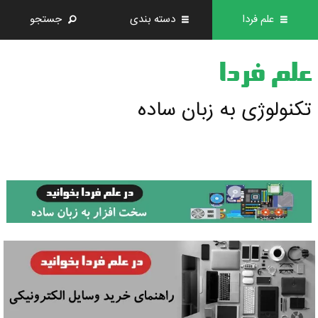
علم فردا
دسته بندی
جستجو
علم فردا
تکنولوژی به زبان ساده