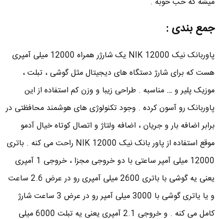
میشه که خب خوبه .
جمع بندی :
پاوربانک نیک NIK 12000 یک شارژر همراه 12000 میلی آمپری
هست که برای شارژ دستگاه های دیجیتال مثل گوشی ، تبلت ،
موزیک پلیر و … مناسبه . طراحی زیبا و وزن کم استفاده از این
پاوربانک رو آسون کرده . وجود تکنولوژی های هوشمند محافظتی در
برابر اضافه بار و جریان ، اضافه ولتاژ و اتصال کوتاه خیال آدمو
موقع استفاده از پاور بانک نیک NIK 12000 راحت می کنه . باتری
12000 میلی آمپر ساعتی با دو خروجی مجزا ، خروجی 1 آمپری
یعنی یه گوشی با باتری 2600 میلی آمپری رو در عرض 2.6 ساعت
و یا یاتری گوشی با 3000 میلی آمپر رو در عرض 3 ساعت شارژ
کامل می کنه . و خروجی 2.1 آمپری یعنی یه تبلت 6000 میلی