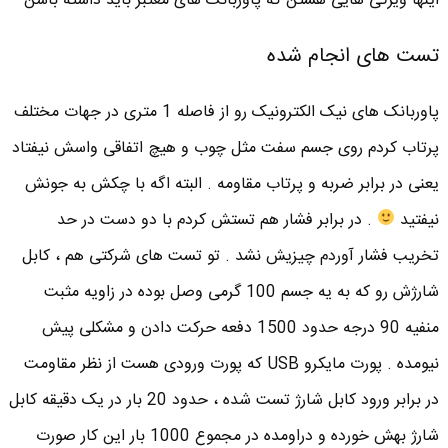
اینها ویژگی هایی هستن که پاوربانک های معتبر باید داشته باشن
تست های انجام شده
پاوربانک های نیک الکترونیک رو از فاصله 1 متری در جهات مختلف
پرتاب کردم روی جسم سفت مثل چوب و هیچ اتفاقی واسش نیفتاد
یعنی در برابر ضربه و پرتاب مقاومه . البته اگه با چکش به جونش
نیفتید
. در برابر فشار هم تستش کردم با دو دست در حد
تخریب فشار آوردم چیزیش نشد . تو تست های شرکتی هم ، کابل
شارژش رو که به یه جسم 100 گرمی وصل بوده در زاویه مثبت
منفیه 90 درجه حدود 1500 دفعه حرکت دادن و مشکلی پیش
نیومده . پورت مایکرو USB که پورت ورودی هست از نظر مقاومت
در برابر ورود کابل شارژ تست شده ، حدود 20 بار در یک دقیقه کابل
شارژ بهش خورده و دراومده در مجموع 1000 بار این کار صورت