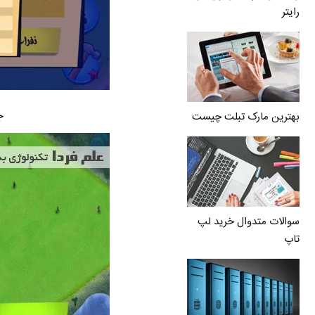
رایتر
ج
بهترین مارک تبلت چیست
سوالات متدوال خرید لپ
تاپ