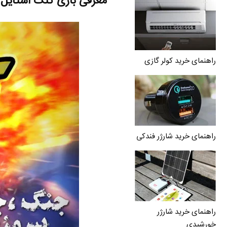
معرفی بازی گنگ استایل Gangstyle
راهنمای خرید کولر گازی
راهنمای خرید شارژر فندکی
راهنمای خرید شارژر
خورشیدی