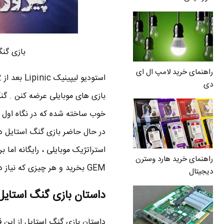
بازی گنگ استایل Gangstyle
راهنمای خرید لامپ ال ای
دی
بازی های موبایلی عرضه کنن . گنگ
خوب ساخته شده که در نگاه اول شا
استراتژیک موبایلی ، رایگانه اما 
راهنمای خرید هارد وسترن
GEM بخرید و هر چیزی که نیاز دارید رو سریع تر تهیه کنید . در ضمن این بازی از زبان فارسی هم پشتیبانی میکنه .
دیجیتال
داستان بازی گنگ استایل Gangstyle چیه
داستان بازی گنگ استایل از این ق