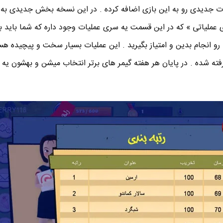
( نسخه 0.4 ) امکانات جدیدی رو به این بازی اضافه کرده . در این نسخه بخش جدیدی به
 عملیاتی » که در این قسمت یه سری عملیات وجود داره که شما باید با
رو انجام بدین و امتیاز بگیرید . این عملیات بسیار سخت و پیچیده هس
در نظر گرفته شده . در پایان هر هفته گیمر های برتر انتخاب میشن و بهشون یه 