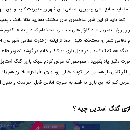
ا باید منابع مالی و نیروی انسانی این شهر رو مدیریت کنید و این شهر 
 شما باید تو این شهر ساختمون های مختلف بسازید مثلا بانک ، پمپ ب
ر رو رونق بدین . باید کارگر های جدیدی استخدام کنید و به هر کدوم ش
دفاعی شهر رو مستحکم کنید . بعد از اینکه از قدرت نظامی شهر تون اط
 دیگه هم کمک کنید . در طول بازی یه کرکتر خانم در گوشه تصویر ظاهر
صورت دقیق یاد بگیرید . همونطور که عرض کردم سبک بازی گنگ استایل 
کلش شباهت زیادی داره ، بنابراین اگر کلش باز هستین می تونید خ
عرض کنم که این بازی به فقط به صورت آنلاین قابل اجراست و بدون ا
ازی گنگ استایل چیه ؟