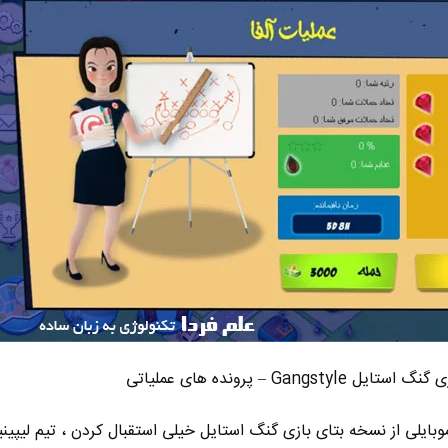
نگ استایل Gangstyle – پرونده های عملیاتی
موبایلی از نسخه بتای بازی گنگ استایل خیلی استقبال کردن ، تیم لیپین