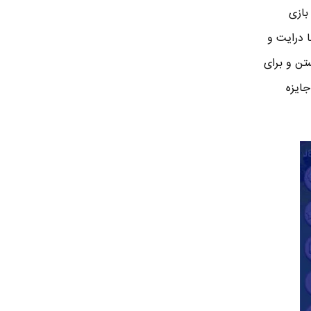
 بازی
 درایت و
تن و برای
جایزه