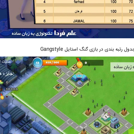
دول رتبه بندی در بازی گنگ استایل Gangstyle