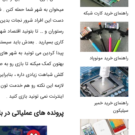
میخوان به شهر شما حمله کنن . شم
راهنمای خرید کارت شبکه
دست این افراد شرور نجات بدین .
رستوران و … تا بتونید اقتصاد شه
کاری بسپارید . بعدش باید سیستم 
پیدا کردین می تونید به شهر های
راهنمای خرید مونوپاد
بهتون کمک میکنه تا بازی رو به 
لازمه این نکته رو هم خدمت تون 
اینترنت نمی تونید بازی کنید .
راهنمای خرید خمیر
سیلیکون
پرونده های عملیاتی در ب