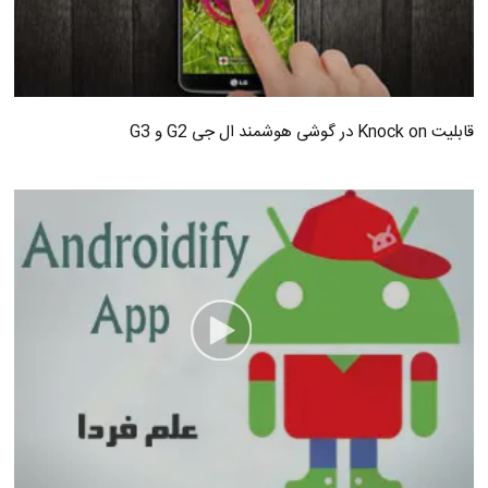
قابلیت Knock on در گوشی هوشمند ال جی G2 و G3