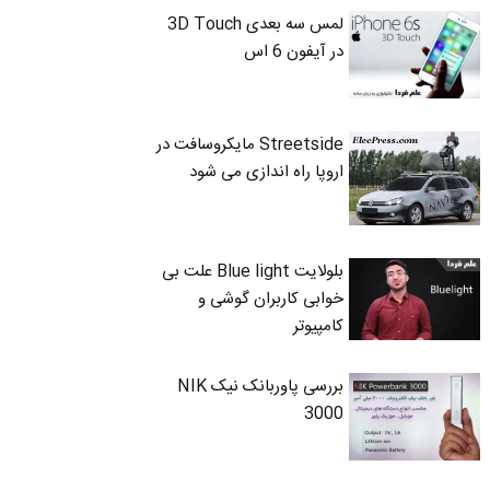
لمس سه بعدی 3D Touch
در آیفون 6 اس
Streetside مایکروسافت در
اروپا راه اندازی می شود
بلولایت Blue light علت بی
خوابی کاربران گوشی و
کامپیوتر
بررسی پاوربانک نیک NIK
3000