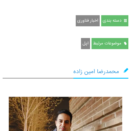
دسته بندی
اخبار فناوری
موضوعات مرتبط
اپل
محمدرضا امین زاده