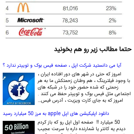
حتما مطالب زیر رو هم بخونید
آیا می دانستید شرکت اپل ، صفحه فیس بوک و توییتر ندارد ؟
امروز که حتی در شهر های دور افتاده ایران ،
با وجود فیلترینگ ، هم وطنان زحمتکش ما به هر
زحمتی که شده حضور خود را در شبکه های
اجتماعی مثل فیس بوک و توییتر حفظ می کنند .
امروز که به جای کارت ویزیت ، آدرس فیس…
دانلود اپلیکیشن های اپل apple به مرز 50 میلیارد رسید
50 میلیارد !! صفحه اول اپل رو که باز کردم
دیدم یه کانتر یا شمارنده داره با سرعت عجیب