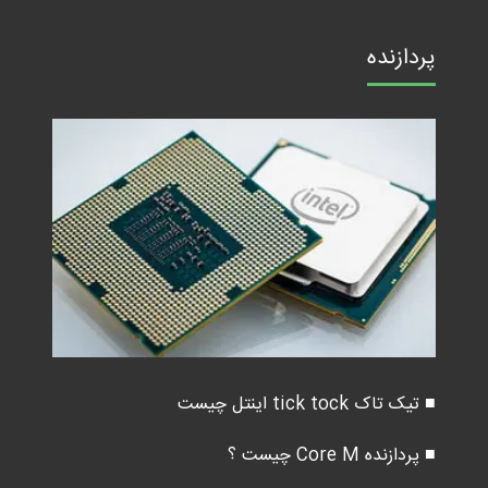
پردازنده
■ تیک تاک tick tock اینتل چیست
■ پردازنده Core M چیست ؟