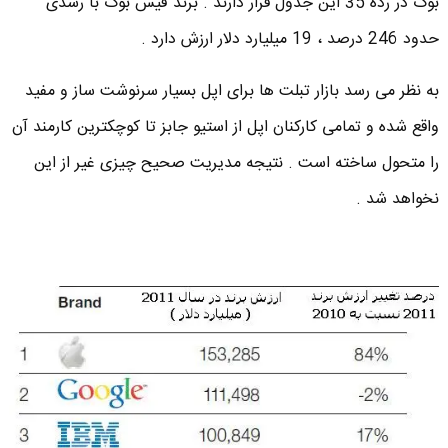
بوک در رده 35 این جدول قرار دارند . برند فیس بوک با رشدی
حدود 246 درصد ، 19 میلیارد دلار ارزش دارد .
به نظر می رسد بازار تبلت ها برای اپل بسیار سرنوشت ساز و مفید
واقع شده و تمامی کارکنان اپل از استیو جابز تا کوچکترین کارمند آن
را متحول ساخته است . نتیجه مدیریت صحیح چیزی غیر از این
نخواهد شد .