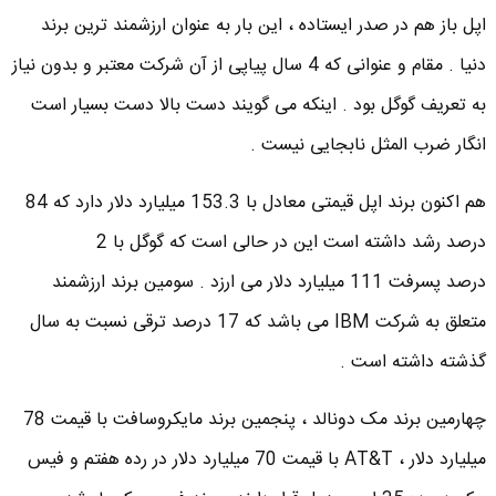
اپل باز هم در صدر ایستاده ، این بار به عنوان ارزشمند ترین برند
دنیا . مقام و عنوانی که 4 سال پیاپی از آن شرکت معتبر و بدون نیاز
به تعریف گوگل بود . اینکه می گویند دست بالا دست بسیار است
انگار ضرب المثل نابجایی نیست .
هم اکنون برند اپل قیمتی معادل با 153.3 میلیارد دلار دارد که 84
درصد رشد داشته است این در حالی است که گوگل با 2
درصد پسرفت 111 میلیارد دلار می ارزد . سومین برند ارزشمند
متعلق به شرکت IBM می باشد که 17 درصد ترقی نسبت به سال
گذشته داشته است .
چهارمین برند مک دونالد ، پنجمین برند مایکروسافت با قیمت 78
میلیارد دلار ، AT&T با قیمت 70 میلیارد دلار در رده هفتم و فیس