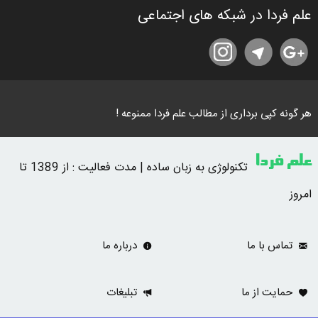
علم فردا در شبکه های اجتماعی
هر گونه کپی برداری از مطالب علم فردا ممنوعه !
علم فردا
تکنولوژی به زبان ساده | مدت فعالیت : از 1389 تا
امروز
تماس با ما
درباره ما
حمایت از ما
تبلیغات