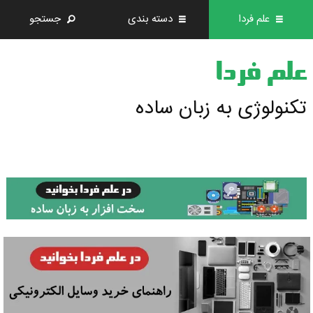
علم فردا
دسته بندی
جستجو
علم فردا
تکنولوژی به زبان ساده