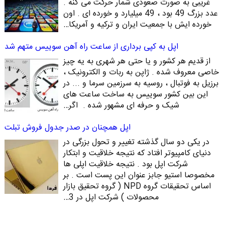
غریبی به صورت صعودی شمار حرکت می کنه .
عدد بزرگ 49 بود ، 49 میلیارد و خورده ای . اون
خورده ایش با جمعیت ایران و ترکیه و آمریکا…
اپل به کپی برداری از ساعت راه آهن سوییس متهم شد
از قدیم هر کشور و یا حتی هر شهری به یه چیز
خاصی معروف شده . ژاپن به ربات و الکترونیک ،
برزیل به فوتبال ، روسیه به سرزمین سرما و ... در
این بین کشور سوییس به ساخت ساعت های
شیک و حرفه ای مشهور شده . اگر…
اپل همچنان در صدر جدول فروش تبلت
در یکی دو سال گذشته تغییر و تحول بزرگی در
دنیای کامپیوتر افتاد که نتیجه خلاقیت و ابتکار
شرکت اپل بود . نتیجه خلاقیت اپلی ها
مخصوصا استیو جابز عنوان این پست است . بر
اساس تحقیقات گروه NPD ( گروه تحقیق بازار
محصولات ) شرکت اپل در 3…