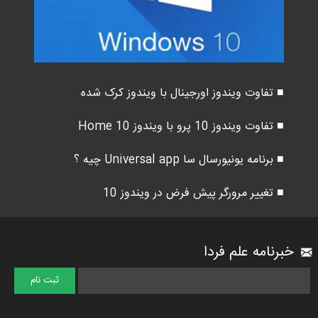
■ تفاوت ویندوز اورجینال با ویندوز کرک شده
■ تفاوت ویندوز 10 پرو با ویندوز 10 Home
■ برنامه یونیورسال سا Universal app چیه ؟
■ تغییر مرورگر پیش فرض در ویندوز 10
خبرنامه علم فردا