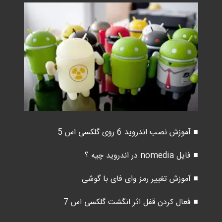
■ آموزش نصب اندروید 6 روی گلکسی اس 5
■ فایل nomedia در اندروید چیه ؟
■ آموزش تغییر رمز وای فای با گوشی
■ فعال کردن قفل اثر انگشت گلکسی اس 7