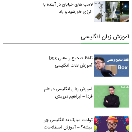
لامپ های خیابان در آینده با
انرژی خورشید و باد
آموزش زبان انگلیسی
تلفظ صحیح و معنی box –
آموزش لغات انگلیسی
آموزش زبان انگلیسی در علم
فردا – ابراهیم درویش
تولدت مبارک به انگلیسی چی
میشه؟ – آموزش اصطلاحات