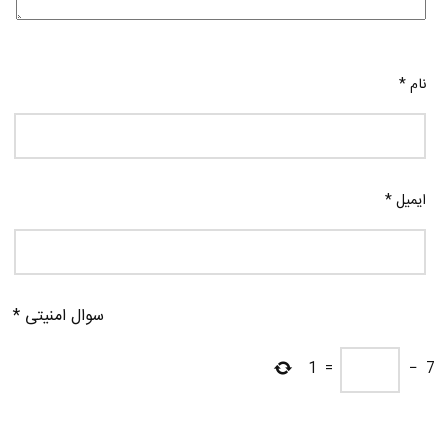
نام
*
ایمیل
*
سوال امنیتی
*
1
=
−
7