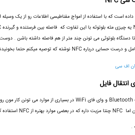
سی NFC
ش انتقال داده است که با استفاده از امواج مقناطیسی اطلاعات رو از یک وسیله 
تا دستگاه بلوتوثی می تونن چند متر از هم فاصله داشته باشن . دوست 
ه NFC نوشته که توصیه میکنم حتما بخونیدش :
اگرچه استاندارد هایی مثه بلوتوث Bluetooth و وای فای WiFi در بسیاری از موارد می تونن کار مون
 استفاده کنید .