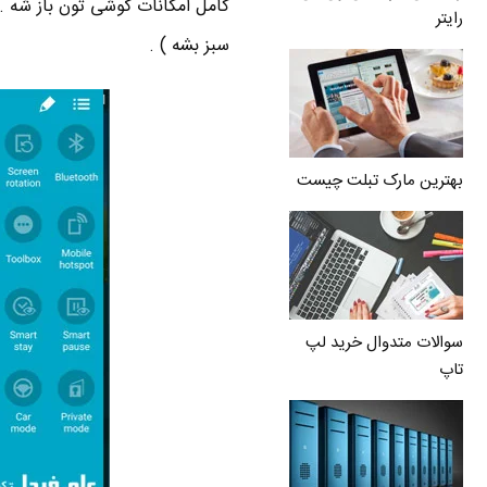
رایتر
سبز بشه ) .
بهترین مارک تبلت چیست
سوالات متدوال خرید لپ
تاپ