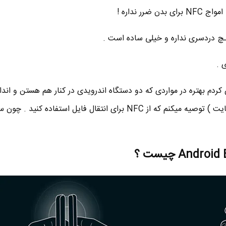
ضرر نداره !
 .
ردم بهتره در مواردی که دو دستگاه اندرویدی در کنار هم هستن و انداز
کوچیکه ( مثلا تا کمتر از 10 مگا بایت ) توصیه میکنم که از NFC برای انتقال فایل استفاده کنی