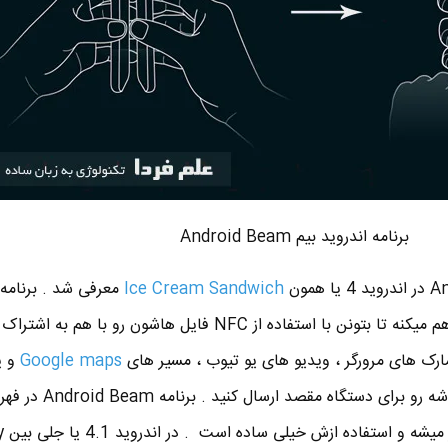
برنامه اندروید بیم Android Beam
Ice Cream Sandwich
معرفی شد . برنامه 
بیم این امکان رو برای کاربران فراهم میکنه تا بتونن با استفاده از NFC فایل هاشون رو با ه
کمارک های مرورگر ، ویدیو های یو تیوب ، مسیر های
Google maps
و ی
دیگه ای ه قابل اشتراک گذ اری باشه رو بر
های اشتراک 