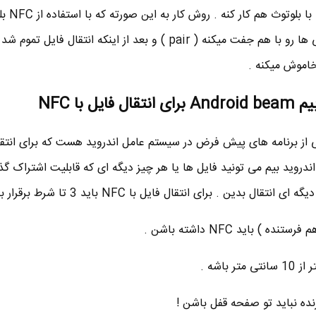
bean برنامه اندروید 
دو دسگاه رو روشن میکنه و گوشی ها رو با هم جفت میکنه ( pair ) و بعد از اینکه انتقال فایل
خاموش میکنه .
 با NFC
ید بیم Android Beam یکی از برنامه های پیش فرض در سیستم عامل اندروید هست که برای انت
از اندروید بیم می تونید فایل ها یا هر چیز دیگه ای که قابلیت اشتراک گ