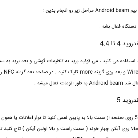
ام بدین :
د استفاده می کنید ، می تونید برید به تنظیمات گوشی و بعد برید به 
های بی سیم یا etworks
برای فعال کردن NFC در اندروید 5 روی صفحه از سمت بالا به پایین لمس کنید تا نوار اعلانات یا همون
N ظاهر بشه . حالا روی آیکن چهار خونه ( سمت راست و بالا اولین آیکن ) تاچ کنید