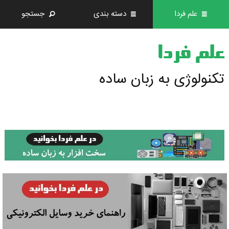
علم فردا
دسته بندی
جستجو
علم فردا
تکنولوژی به زبان ساده