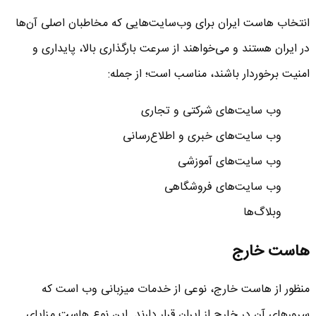
انتخاب هاست ایران برای وب‌سایت‌هایی که مخاطبان اصلی آن‌ها
در ایران هستند و می‌خواهند از سرعت بارگذاری بالا، پایداری و
امنیت برخوردار باشند، مناسب است؛ از جمله:
وب‌ سایت‌های شرکتی و تجاری
وب‌ سایت‌های خبری و اطلاع‌رسانی
وب‌ سایت‌های آموزشی
وب‌ سایت‌های فروشگاهی
وبلاگ‌ها
هاست خارج
منظور از هاست خارج، نوعی از خدمات میزبانی وب است که
سرورهای آن در خارج از ایران قرار دارند. این نوع هاست مزایای