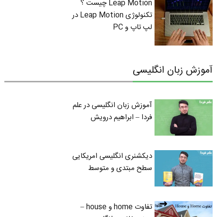
Leap Motion چیست ؟
تکنولوژی Leap Motion در
لپ تاپ و PC
آموزش زبان انگلیسی
آموزش زبان انگلیسی در علم
فردا – ابراهیم درویش
دیکشنری انگلیسی امریکایی
سطح مبتدی و متوسط
تفاوت home و house –