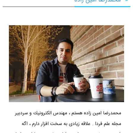
محمدرضا امین زاده
محمدرضا امين زاده هستم ، مهندس الكترونيك و سردبير
مجله علم فردا . علاقه زیادی به سخت افزار دارم ، اگه