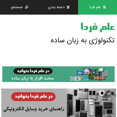
علم فردا
دسته بندی
جستجو
علم فردا
تکنولوژی به زبان ساده