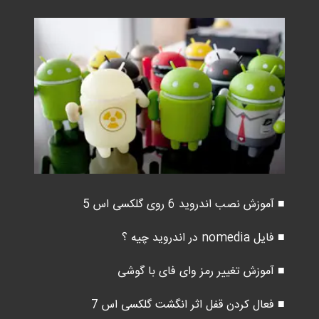
■ آموزش نصب اندروید 6 روی گلکسی اس 5
■ فایل nomedia در اندروید چیه ؟
■ آموزش تغییر رمز وای فای با گوشی
■ فعال کردن قفل اثر انگشت گلکسی اس 7