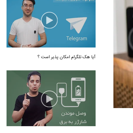
آیا هک تلگرام امکان پذیر است ؟