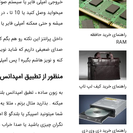
خروجی آمپلی فایر یا سیستم صوتی
میخواید وص
میشه و حتی ممکنه آمپلی فایر یا 
راهنمای خرید حافظه
داخل پرانتز این نکته رو هم بگم 
RAM
صدای ضعیفی داریم که شاید نویز
کنه و نویز هاشم بگیره ! پس آ
منظور از تطبیق امپدانس 
راهنمای خرید کیف لپ تاپ
به زبون ساده ، تطبق امپدانس بلن
راهنمای خرید دی وی دی