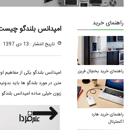
راهنمای خرید
امپدانس بلندگو چیست 
تاریخ انتشار : 13 دی 1397
راهنمای خرید یخچال فریزر
امپدانس بلندگو یکی از مفاهیم او
متن در مورد بلندگو ها باید بدون
زبون خیلی ساده امپدانس بلندگو 
راهنمای خرید هارد
اکسترنال