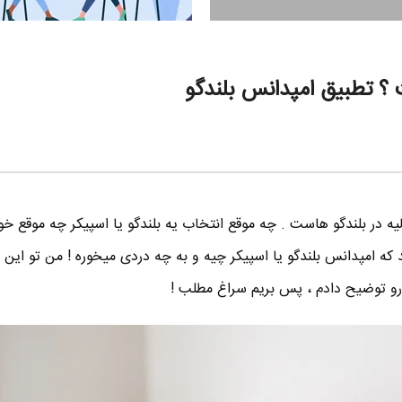
؟ تطبیق امپدانس بلندگو
لیه در بلندگو هاست . چه موقع انتخاب یه بلندگو یا اسپیکر چه موقع خو
ید که امپدانس بلندگو یا اسپیکر چیه و به چه دردی میخوره ! من تو این
رو توضیح دادم ، پس بریم سراغ مطلب !