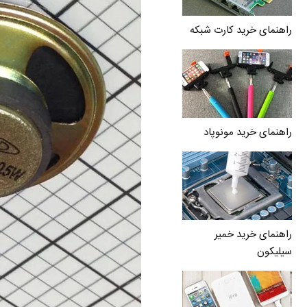
راهنمای خرید کارت شبکه
راهنمای خرید مونوپاد
راهنمای خرید خمیر
سیلیکون