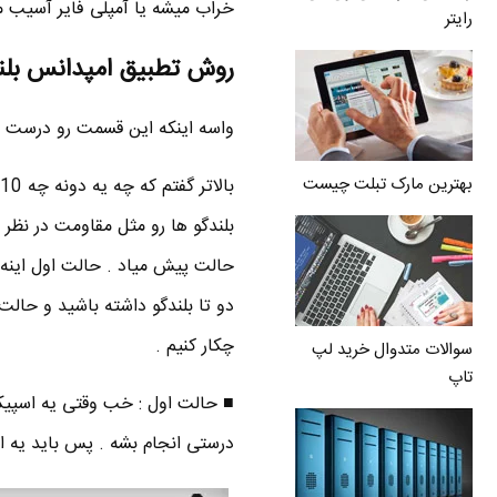
خراب میشه یا آمپلی فایر آسیب می
رایتر
روش تطبیق امپدانس بلن
واسه اینکه این قسمت رو درست 
بهترین مارک تبلت چیست
حالت پیش میاد . حالت اول اینه ک
دو تا بلندگو داشته باشید و حالت
چکار کنیم .
سوالات متدوال خرید لپ
تاپ
درستی انجام بشه . پس باید یه اسپیکر 8 اهمی انتخ