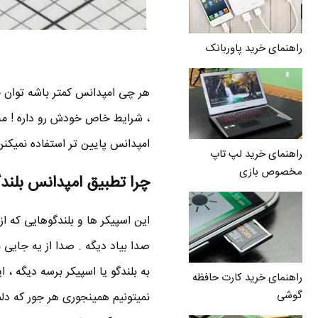
راهنمای خرید پاوربانک
هر چی امپدانس کمتر باشه توان خ
، شرایط خاص خودش رو داره ! منظ
امپدانس پایین تر استفاده نمیکن
راهنمای خرید لپ تاپ
مخصوص بازی
چرا تطبیق امپدانس بلندگ
این اسپیکر ها و بلندگوهایی که ا
صدا بیاد دیگه . صدا از یه جایی 
به بلندگو یا اسپیکر برسه دیگه ،
راهنمای خرید کارت حافظه
گوشی
نمیتونیم همینجوری هر جور که دلم