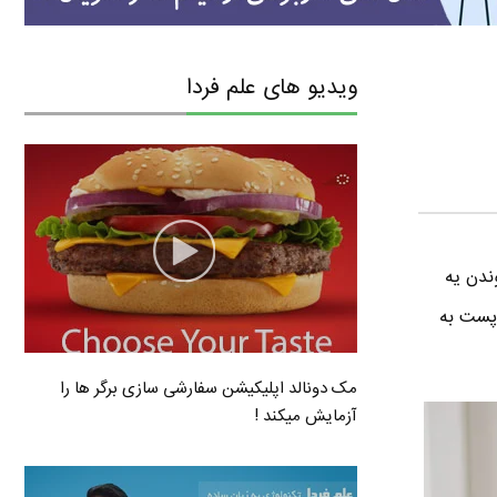
ویدیو های علم فردا
ندن یه
 پست به
مک دونالد اپلیکیشن سفارشی سازی برگر ها را
آزمایش میکند !