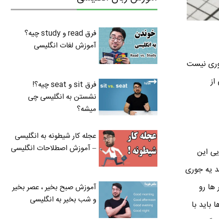
فرق read و study چیه؟
آموزش لغات انگلیسی
جوری نیست
از
فرق sit و seat چیه؟!
نشستن به انگلیسی چی
میشه؟
عجله کار شیطونه به انگلیسی
– آموزش اصطلاحات انگلیسی
یی این
د یه جوری
ها رو
آموزش صبح بخیر ، عصر بخیر
و شب بخیر به انگلیسی
باید با