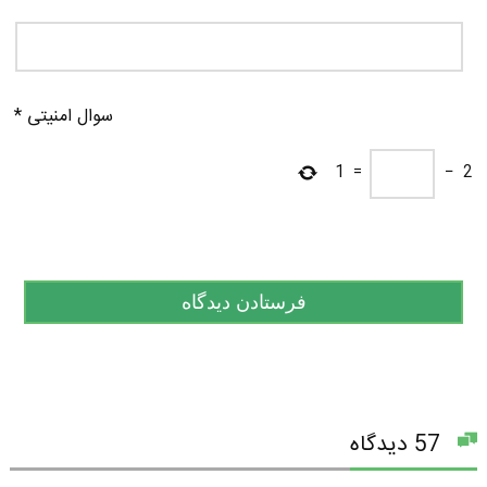
سوال امنیتی
*
1
=
−
2
57 دیدگاه