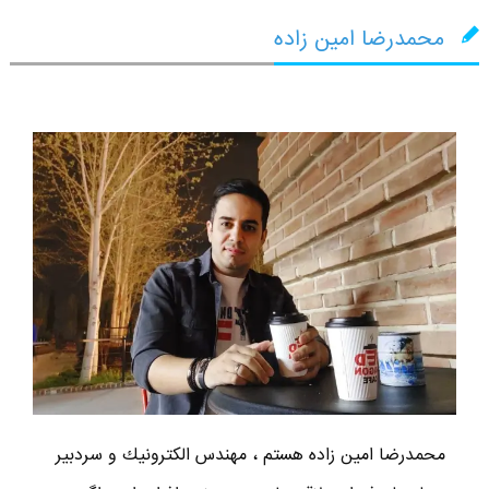
محمدرضا امین زاده
محمدرضا امين زاده هستم ، مهندس الكترونيك و سردبير