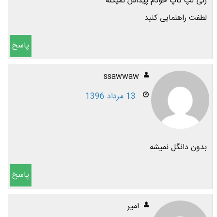
رئی لپ تاپ خودم پیداش نمیکنه
لطفت راهنمایی کنید
پاسخ
ssawwaw
13 مرداد 1396
بدون دانگل نمیشه
پاسخ
امیر