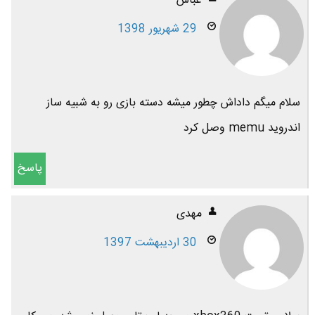
عباس
29 شهریور 1398
سلام میگم داداش چطور میشه دسته بازی رو به شبیه ساز
اندروید memu وصل کرد
پاسخ
مهدی
30 اردیبهشت 1397