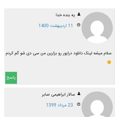
یه بنده خدا
11 اردیبهشت 1400
سلام میشه لینک دانلود درایور رو بزارین من سی دی شو گم کردم
پاسخ
سالار ابراهیمی صابر
23 مرداد 1399