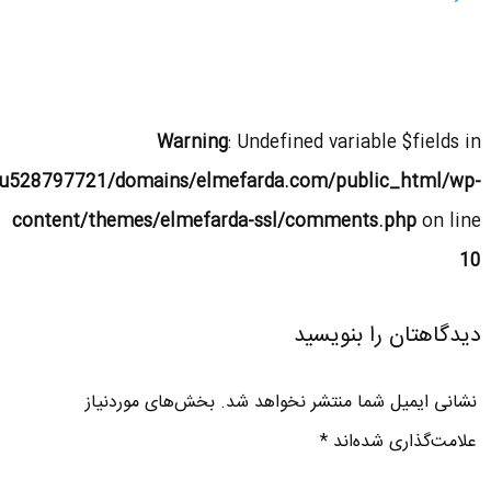
Warning
: Undefined variable $fields in
u528797721/domains/elmefarda.com/public_html/wp-
content/themes/elmefarda-ssl/comments.php
on line
10
دیدگاهتان را بنویسید
نشانی ایمیل شما منتشر نخواهد شد.
بخش‌های موردنیاز
علامت‌گذاری شده‌اند
*