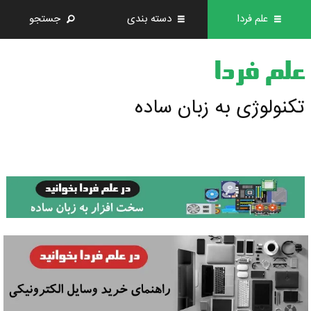
علم فردا
دسته بندی
جستجو
علم فردا
تکنولوژی به زبان ساده