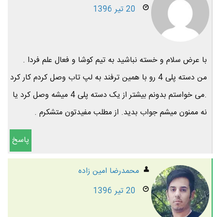
20 تیر 1396
با عرض سلام و خسته نباشید به تیم کوشا و فعال علم فردا .
من دسته پلی 4 رو با همین ترفند به لپ تاب وصل کردم کار کرد
.می خواستم بدونم بیشتر از یک دسته پلی 4 میشه وصل کرد یا
نه ممنون میشم جواب بدید. از مطلب مفیدتون متشکرم .
پاسخ
محمدرضا امين زاده
20 تیر 1396