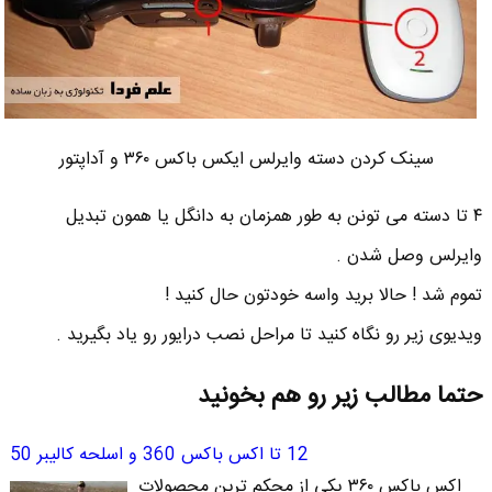
سینک کردن دسته وایرلس ایکس باکس ۳۶۰ و آداپتور
۴ تا دسته می تونن به طور همزمان به دانگل یا همون تبدیل
وایرلس وصل شدن .
تموم شد ! حالا برید واسه خودتون حال کنید !
ویدیوی زیر رو نگاه کنید تا مراحل نصب درایور رو یاد بگیرید .
حتما مطالب زیر رو هم بخونید
12 تا اکس باکس 360 و اسلحه کالیبر 50
اکس باکس ۳۶۰ یکی از محکم ترین محصولات