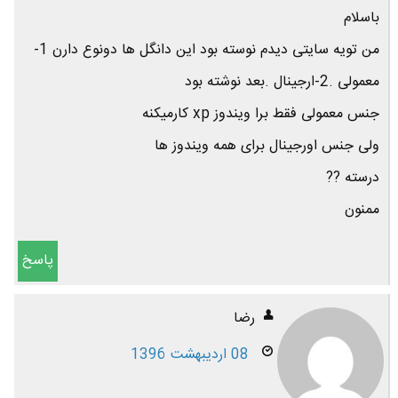
باسلام
من تویه سایتی دیدم نوسته بود این دانگل ها دونوع دارن 1-
معمولی .2-ارجینال .بعد نوشته بود
جنس معمولی فقط برا ویندوز xp کارمیکنه
ولی جنس اورجینال برای همه ویندوز ها
درسته ??
ممنون
پاسخ
رضا
08 اردیبهشت 1396