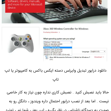
دانلود درایور تبدیل وایرلس دسته ایکس باکس به کامپیوتر یا لپ
تاپ
حالا باید نصبش کنید . نصبش کاری نداره چون نیاز به کار خاصی
نیست . اما بعد از نصب درایور احتمال داره ویندوز ، دانگل رو به
صورت یه دستگاه ناشناس در نظر بگیره ، این یعنی شما نمی تونید