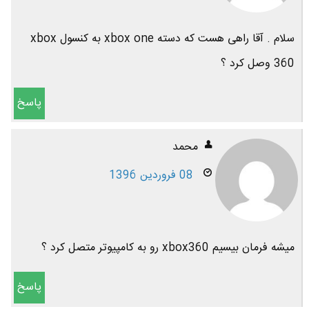
سلام . آقا راهی هست که دسته xbox one به کنسول xbox
360 وصل کرد ؟
پاسخ
محمد
08 فروردین 1396
میشه فرمان بیسیم xbox360 رو به کامپیوتر متصل کرد ؟
پاسخ