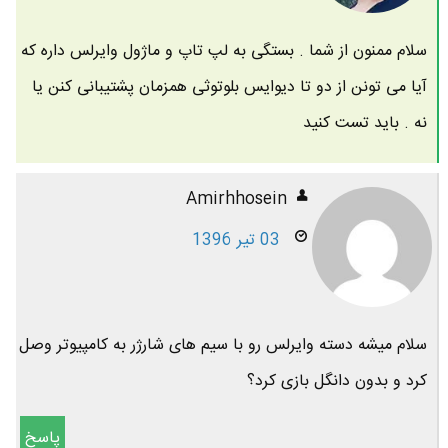
سلام ممنون از شما . بستگی به لپ تاپ و ماژول وایرلس داره که
آیا می تونن از دو تا دیوایس بلوتوثی همزمان پشتیبانی کنن یا
نه . باید تست کنید
Amirhhosein
03 تیر 1396
سلام میشه دسته وایرلس رو با سیم های شارژر به کامپیوتر وصل
کرد و بدون دانگل بازی کرد؟
پاسخ