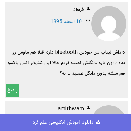
فرهاد
10 اسفند 1395
داداش لپتاپ من خودش bluetooth داره. قبلا هم ماوس رو
بدون اون یارو دانگلش نصب کردم حالا این کنترولر اکس باکسو
هم میشه بدون دانگل نصبید یا نه؟
پاسخ
amirhesam
27 دی 1395
دانلود آموزش انگلیسی علم فردا