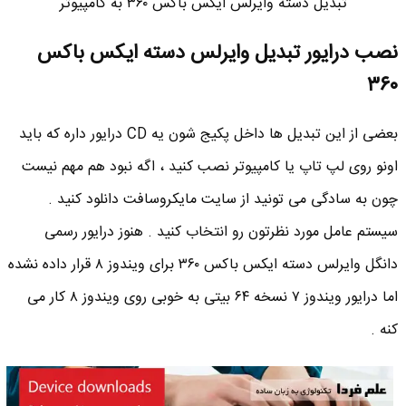
تبدیل دسته وایرلس ایکس باکس ۳۶۰ به کامپیوتر
نصب درایور تبدیل وایرلس دسته ایکس باکس
۳۶۰
بعضی از این تبدیل ها داخل پکیج شون یه CD درایور داره که باید
اونو روی لپ تاپ یا کامپیوتر نصب کنید ، اگه نبود هم مهم نیست
چون به سادگی می تونید از سایت مایکروسافت دانلود کنید .
سیستم عامل مورد نظرتون رو انتخاب کنید . هنوز درایور رسمی
دانگل وایرلس دسته ایکس باکس ۳۶۰ برای ویندوز ۸ قرار داده نشده
اما درایور ویندوز ۷ نسخه ۶۴ بیتی به خوبی روی ویندوز ۸ کار می
کنه .