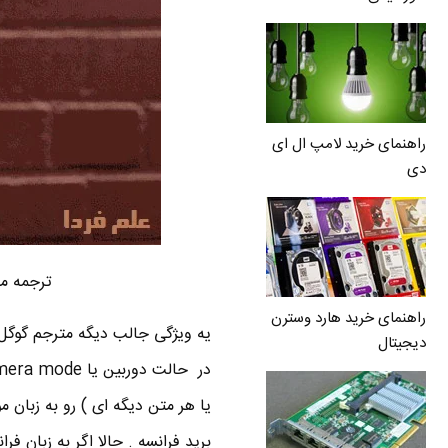
راهنمای خرید لامپ ال ای
دی
ترجمه مت
راهنمای خرید هارد وسترن
دیجیتال
یا هر متن دیگه ای ) رو به زبان م
برید فرانسه . حالا اگر به زبان فر