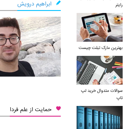
ابراهیم درویش
رایتر
بهترین مارک تبلت چیست
سوالات متدوال خرید لپ
تاپ
حمایت از علم فردا