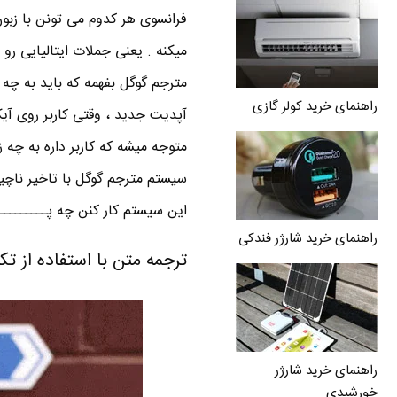
فرانسوی هر کدوم می تونن با زب
میکنه . یعنی جملات ایتالیایی رو 
مترجم گوگل بفهمه که باید به چه 
راهنمای خرید کولر گازی
آپدیت جدید ، وقتی کاربر روی آ
متوجه میشه که کاربر داره به چه 
سیستم مترجم گوگل با تاخیر ناچیز
این سیستم کار کنن چه پــــــــــ
راهنمای خرید شارژر فندکی
ترجمه متن با استفاده از تک
راهنمای خرید شارژر
خورشیدی