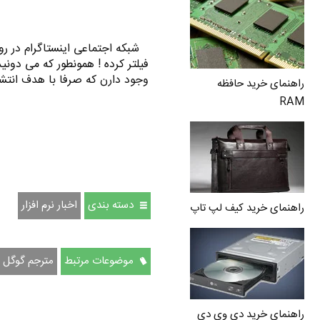
فیلتر کرده ! همونطور که می دون
وجود دارن که صرفا با هدف انتش
راهنمای خرید حافظه
RAM
دسته بندی
اخبار نرم افزار
راهنمای خرید کیف لپ تاپ
موضوعات مرتبط
مترجم گوگل
راهنمای خرید دی وی دی