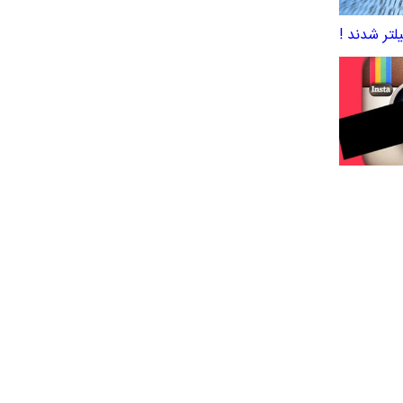
لتر شدند !