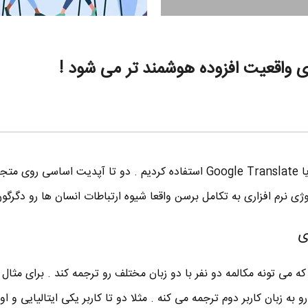
ی واقعیت افزوده هوشمند تر می شود !
همه ما کم و بیش ازمترجم گوگل یا Google Translate استفاده کردیم . دو تا آپدیت اساسی ر
وژی نرم افزاری به تکامل برسن واقعا شیوه ارتباطات انسان ها رو دگرگون
ی
ه می تونه مکالمه دو نفر با دو زبان مختلف رو ترجمه کند . برای مثال ن
 به زبان کاربر دوم ترجمه می کنه . مثلا دو تا کاربر یکی ایتالیایی و ا