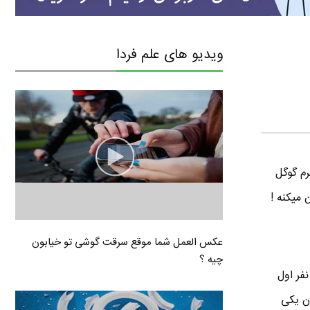
ویدیو های علم فردا
وی متجرم گوگل
 میکنه !
عکس العمل شما موقع سرقت گوشی تو خیابون
چیه ؟
فر اول
ون یکی