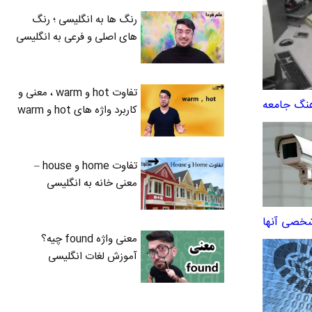
رنگ ها به انگلیسی ؛ رنگ
های اصلی و فرعی به انگلیسی
تفاوت hot و warm ، معنی و
هنگ جامعه
کاربرد واژه های hot و warm
تفاوت home و house –
معنی خانه به انگلیسی
 شخصی آنها
معنی واژه found چیه؟
آموزش لغات انگلیسی