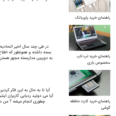
راهنمای خرید پاوربانک
در طی چند سال اخیر اتحادیه
بسته داشته و همونطور که اطل
راهنمای خرید لپ تاپ
به دوربین مداربسته مجهز هستن
مخصوص بازی
آیا تا به حال به این فکر کردی
آیا می دونید ردیابی کاربران ا
چطوری انجام میشه ؟ من د
راهنمای خرید کارت حافظه
گوشی