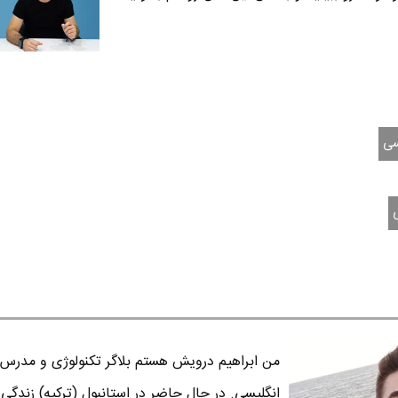
سی
من ابراهیم درویش هستم بلاگر تکنولوژی و مدرس 
انگلیسی. در حال حاضر در استانبول (ترکیه) زندگی 