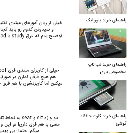
راهنمای خرید پاوربانک
و نمیدونن کدوم رو باید کجا 
راهنمای خرید لپ تاپ
مخصوص بازی
هم هیچ فرقی ندارن در صورتی 
میکنن اما کاربردشون با هم فرق د
راهنمای خرید کارت حافظه
دو واژه sit و 
گوشی
معنی با هم فرق دارن! تو این وی
میگم. حتما این ویدی