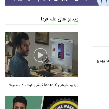
ویدیو های علم فردا
ه. حتما ویدیو
ویدیو تبلیغاتی Moto X گوشی هوشمند موتورولا