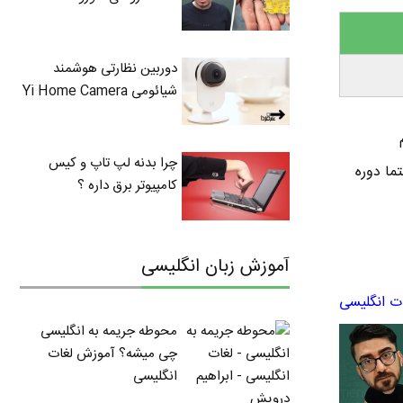
دوربین نظارتی هوشمند
شیائومی Yi Home Camera
چرا بدنه لپ تاپ و کیس
تما دوره
کامپیوتر برق داره ؟
آموزش زبان انگلیسی
ت انگلیسی
محوطه جریمه به انگلیسی
چی میشه؟ آموزش لغات
انگلیسی