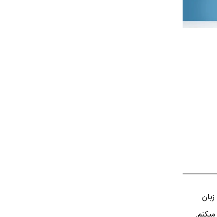
زبان
میکنم.