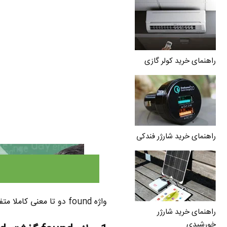
راهنمای خرید کولر گازی
راهنمای خرید شارژر فندکی
واژه found دو تا معنی کاملا متفاوت داره که در ادامه خدمت تون توضیح میدم :
راهنمای خرید شارژر
خورشیدی