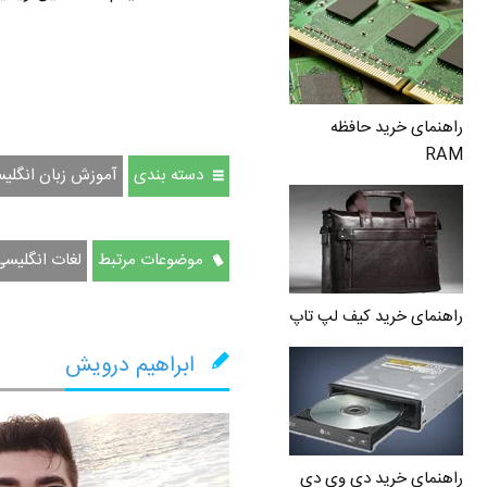
راهنمای خرید حافظه
RAM
دسته بندی
آموزش زبان انگلی
موضوعات مرتبط
لغات انگليسی
راهنمای خرید کیف لپ تاپ
ابراهیم درویش
راهنمای خرید دی وی دی