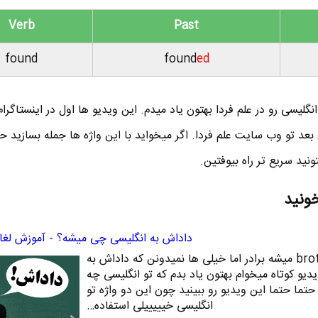
Verb
Past
found
found
ed
گلیسی رو در علم فردا بهتون یاد میدم. این ویدیو ها اول در اینستاگرام
منتشر میشن بعد تو وب سایت علم فردا. اگر میخواید با این واژه ها جمله بسازید ح
ونید سریع تر راه بیوفتین.
خونید
داداش به انگلیسی چی میشه؟ - آموزش لغا
همه تون میدونید که واژه brother میشه برادر اما خیلی ها نمیدونن که داداش به
یو کوتاه میخوام بهتون یاد بدم که تو انگلیسی چه
ما حتما این ویدیو رو ببینید چون این دو واژه تو
انگلیسی خیییییلی استفاده…