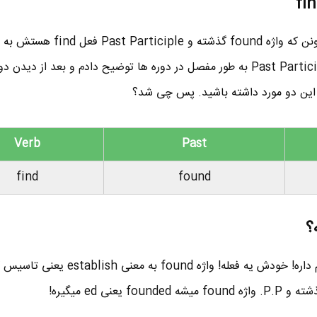
خیلی از زبان آموزهای مبتدی میدونن که واژه found گذشته 
کردن. در مورد زمان گذشته و Past Participle به طور مفصل در دوره ها توضیح دادم و بعد از 
 این دو مورد داشته باشید. پس چی شد؟
Verb
Past
find
found
اما واژه found یه معنی دیگه هم داره! خودش یه فعله! واژه found ب
یعنی ed میگیره!