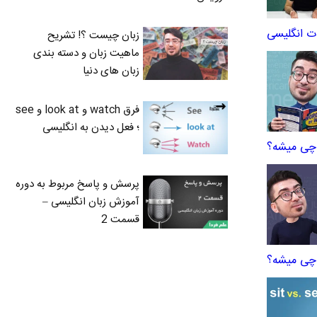
زبان چیست ؟! تشریح
ماهیت زبان و دسته بندی
زبان های دنیا
فرق watch و look at و see
؛ فعل دیدن به انگلیسی
پرسش و پاسخ مربوط به دوره
آموزش زبان انگلیسی –
قسمت 2