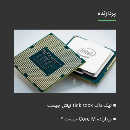
پردازنده
■ تیک تاک tick tock اینتل چیست
■ پردازنده Core M چیست ؟