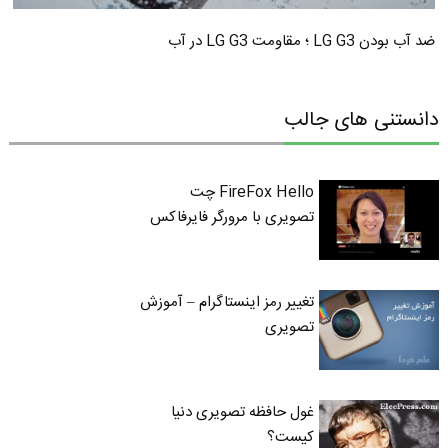
ضد آب بودن LG G3 ؛ مقاومت LG G3 در آب
دانستنی های جالب
FireFox Hello چت
تصویری با مرورگر فایرفاکس
تغییر رمز اینستاگرام – آموزش
تصویری
غول حافظه تصویری دنیا
کیست؟