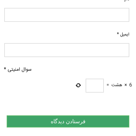
ایمیل
*
سوال امنیتی
*
6
×
هشت
=