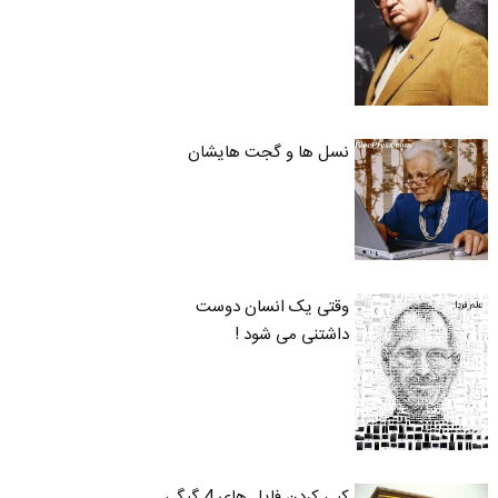
نسل ها و گجت هایشان
وقتی یک انسان دوست
داشتنی می شود !
کپی کردن فایل های 4 گیگی