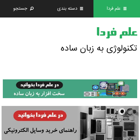
علم فردا
دسته بندی
جستجو
علم فردا
تکنولوژی به زبان ساده