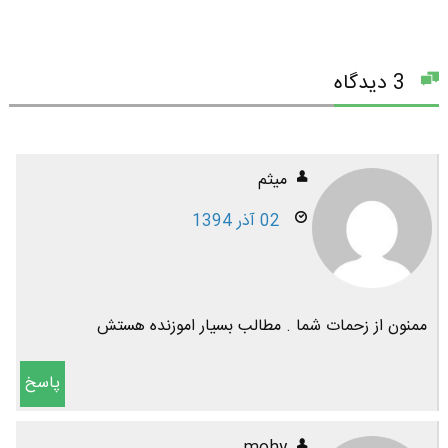
3 دیدگاه
میثم
02 آذر 1394
ممنون از زحمات شما . مطالب بسیار اموزنده هستش
پاسخ