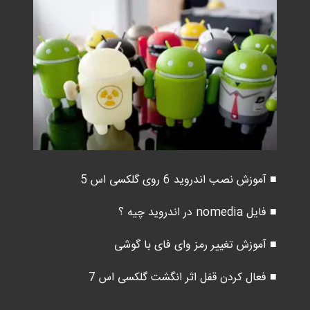
■ آموزش نصب اندروید 6 روی گلکسی اس 5
■ فایل nomedia در اندروید چیه ؟
■ آموزش تغییر رمز وای فای با گوشی
■ فعال کردن قفل اثر انگشت گلکسی اس 7