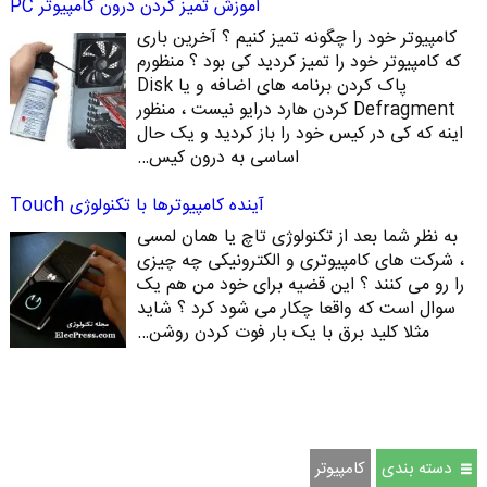
آموزش تمیز کردن درون کامپیوتر PC
کامپیوتر خود را چگونه تمیز کنیم ؟ آخرین باری
که کامپیوتر خود را تمیز کردید کی بود ؟ منظورم
پاک کردن برنامه های اضافه و یا Disk
Defragment کردن هارد درایو نیست ، منظور
اینه که کی در کیس خود را باز کردید و یک حال
اساسی به درون کیس…
آینده کامپیوترها با تکنولوژی Touch
به نظر شما بعد از تکنولوژی تاچ یا همان لمسی
، شرکت های کامپیوتری و الکترونیکی چه چیزی
را رو می کنند ؟ این قضیه برای خود من هم یک
سوال است که واقعا چکار می شود کرد ؟ شاید
مثلا کلید برق با یک بار فوت کردن روشن…
دسته بندی
كامپيوتر