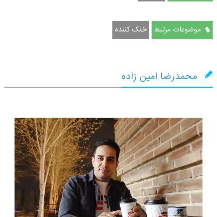
موضوعات مرتبط
خنک کننده
محمدرضا امین زاده