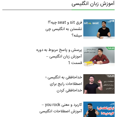
آموزش زبان انگلیسی
فرق sit و seat چیه؟!
نشستن به انگلیسی چی
میشه؟
پرسش و پاسخ مربوط به دوره
آموزش زبان انگلیسی –
قسمت 1
خداحافظی به انگلیسی ؛
اصطلاحات رایج برای
خداحافظی کردن
کاربرد و معنی you rock –
آموزش اصطلاحات انگلیسی