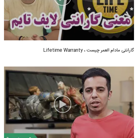
گارانتی مادام العمر چیست ، Lifetime Warranty