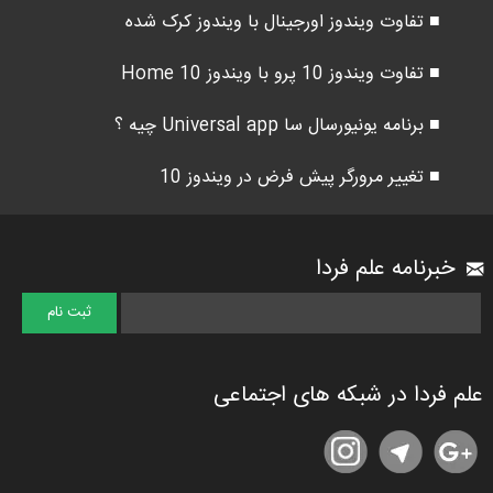
■ تفاوت ویندوز اورجینال با ویندوز کرک شده
■ تفاوت ویندوز 10 پرو با ویندوز 10 Home
■ برنامه یونیورسال سا Universal app چیه ؟
■ تغییر مرورگر پیش فرض در ویندوز 10
خبرنامه علم فردا
علم فردا در شبکه های اجتماعی