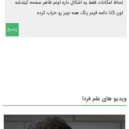
لحاظ امکانات فقط یه اشکال داره اونم ظاهر صفحه کیلدشه
اون 3تا دکمه قرمز رنگ همه چیز رو خراب کرده
پاسخ
ویدیو های علم فردا