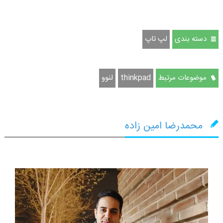
دسته بندی
لپ تاپ
موضوعات مرتبط
thinkpad
لنوو
محمدرضا امین زاده