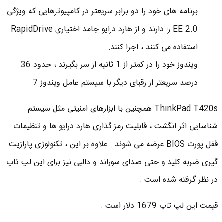
برنامه های خود را دو برابر سریعتر در کامپیوترهایی که ویژگی
EE 2.0 را دارند و از هارد درایو جامد اختیاری RapidDrive
استفاده می کنند ، اجرا کنند.
ویندوز خود را در کمتر از 1 ثانیه از سر بگیرند ، حدود 36
درصد سریعتر از رقبای دیگر با سیستم عامل ویندوز 7 .
ThinkPad T420s همچنین با ابزارهای امنیتی مثل سیستم
شناسایی اثر انگشت ، قابلیت رمز گذاری هارد درایو ها و تنظیمات
قفل پورت BIOS عرضه می شوند . علاوه بر این ، تکنولوژی پارازیت
گیری ضربه کلید و حتی صدای سوراند و دالبی نیز برای این لپ تاپ
در نظر گرفته شده است .
قیمت این لپ تاپ 1679 دلار است .