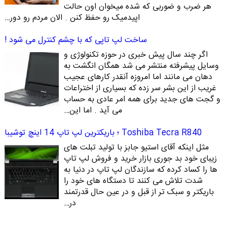
هر ضرب و ضوربی که شده میخوان اون حالت
اپیدمیک رو حفظ کنن . الان مردم رو دور…
ساخت لپ تاپی که با چشم کنترل می شود !
اگر چند سال پیش خبری در حوزه تکنولوژی و
وسایل پیشرفته منتشر می شد همگان انگشت به
دهان می مانند اما امروزه آنقدر کارهای عجیب
غریب از این بشر سر زده که بسیاری از اختراعات
و گجت های جدید برای همه امر عادی به حساب
می آید . اما این…
Toshiba Tecra R840 ؛ باریکترین لپ تاپ 14 اینچ توشیبا
مثل اینکه آقای استیو جابز با تولید تبلت های
زیبای خود بد جوری بازار خرید و فروش لپ تاپ
ها را کساد کرده که سازندگان لپ تاپ در دنیا به
شدت تلاش می کنند تا دستگاه های خود را
باریکتر و سبک تر از قبل و در عین حال قدرتمند
در…