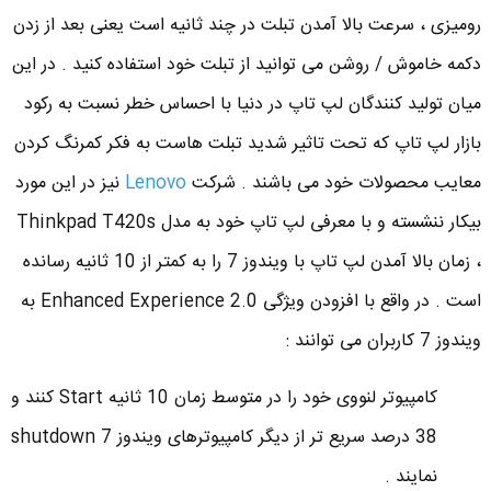
رومیزی ، سرعت بالا آمدن تبلت در چند ثانیه است یعنی بعد از زدن
دکمه خاموش / روشن می توانید از تبلت خود استفاده کنید . در این
میان تولید کنندگان لپ تاپ در دنیا با احساس خطر نسبت به رکود
بازار لپ تاپ که تحت تاثیر شدید تبلت هاست به فکر کمرنگ کردن
معایب محصولات خود می باشند . شرکت
Lenovo
نیز در این مورد
بیکار ننشسته و با معرفی لپ تاپ خود به مدل Thinkpad T420s
، زمان بالا آمدن لپ تاپ با ویندوز 7 را به کمتر از 10 ثانیه رسانده
است . در واقع با افزودن ویژگی Enhanced Experience 2.0 به
ویندوز 7 کاربران می توانند :
کامپیوتر لنووی خود را در متوسط زمان 10 ثانیه Start کنند و
38 درصد سریع تر از دیگر کامپیوترهای ویندوز 7 shutdown
نمایند .