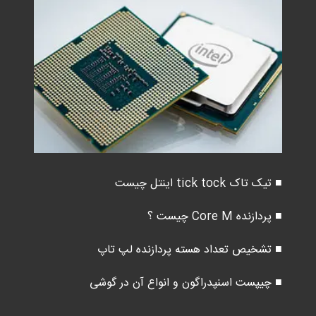
■ تیک تاک tick tock اینتل چیست
■ پردازنده Core M چیست ؟
■ تشخیص تعداد هسته پردازنده لپ تاپ
■ چیپست اسنپدراگون و انواع آن در گوشی