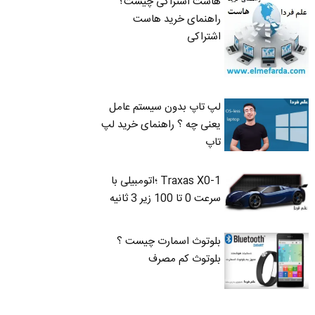
هاست اشتراکی چیست؟
راهنمای خرید هاست
اشتراکی
لپ تاپ بدون سیستم عامل
یعنی چه ؟ راهنمای خرید لپ
تاپ
Traxas X0-1 ؛اتومبیلی با
سرعت 0 تا 100 زیر 3 ثانیه
بلوتوث اسمارت چیست ؟
بلوتوث کم مصرف