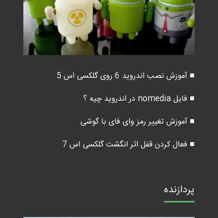
■ آموزش نصب اندروید 6 روی گلکسی اس 5
■ فایل nomedia در اندروید چیه ؟
■ آموزش تغییر رمز وای فای با گوشی
■ فعال کردن قفل اثر انگشت گلکسی اس 7
پردازنده