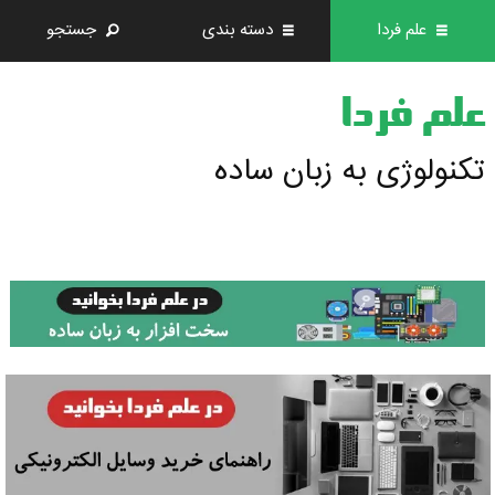
علم فردا
دسته بندی
جستجو
علم فردا
تکنولوژی به زبان ساده