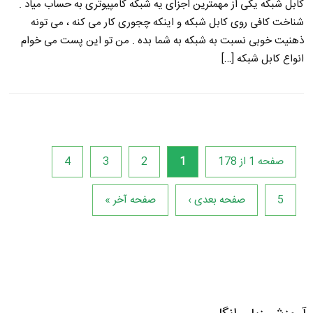
کابل شبکه یکی از مهمترین اجزای یه شبکه کامپیوتری به حساب میاد .
شناخت کافی روی کابل شبکه و اینکه چجوری کار می کنه ، می تونه
ذهنیت خوبی نسبت به شبکه به شما بده . من تو این پست می خوام
انواع کابل شبکه […]
صفحه 1 از 178
1
2
3
4
5
صفحه بعدی ›
صفحه آخر »