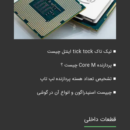
■ تیک تاک tick tock اینتل چیست
■ پردازنده Core M چیست ؟
■ تشخیص تعداد هسته پردازنده لپ تاپ
■ چیپست اسنپدراگون و انواع آن در گوشی
قطعات داخلی