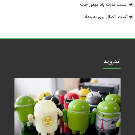
تست قدرت باد موتور جت
تست اتصال برق به مداد
اندروید