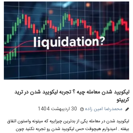
لیکویید شدن معامله چیه ؟ تجربه لیکویید شدن در ترید
کریپتو
محمدرضا امین زاده
30 اردیبهشت 1404
لیکویید شدن در معامله یکی از بدترین چیزاییه که میتونه واستون اتفاق
بیفته . امیدوارم هیچوقت حس لیکویید شدن رو تجربه نکنید چون