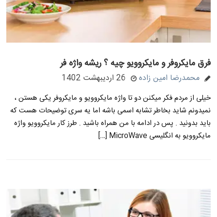
فرق مایکروفر و مایکروویو چیه ؟ ریشه واژه فر
محمدرضا امین زاده
26 اردیبهشت 1402
خیلی از مردم فکر میکنن دو تا واژه مایکروویو و مایکروفر یکی هستن ،
نمیدونم شاید بخاطر تشابه اسمی باشه اما یه سری توضیحات هست که
باید بدونید . پس در ادامه با من همراه باشید . طرز کار مایکروویو واژه
مایکروویو به انگلیسی MicroWave […]