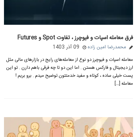
فرق معامله اسپات و فیوچرز ، تفاوت Spot و Futures
محمدرضا امین زاده
09 آذر 1403
معامله اسپات و فیوچرز دو نوع از معامله‌های رایج در بازارهای مالی مثل
ارز دیجیتال و فارکس هستن . اما این دو تا چه فرقی باهم دارن . تو این
پست خیلی ساده ، کوتاه و مفید خدمتتون توضیح میدم . برو بریم !
معامله […]