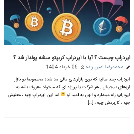
ایردراپ چیست ؟ آیا با ایردراپ کریپتو میشه پولدار شد ؟
محمدرضا امین زاده
06 خرداد 1404
ایردراپ چند سالیه که توی بازارهای مالی مد شده مخصوصا تو بازار
ارزهای دیجیتال . هر شرکت یا پروژه ای که میخواد معروف بشه یه
ایردراپ راه میندازه و الهی به امید تو
اما این ایردراپ چیه ، معنیش
چیه ، کاربردش چیه ، […]