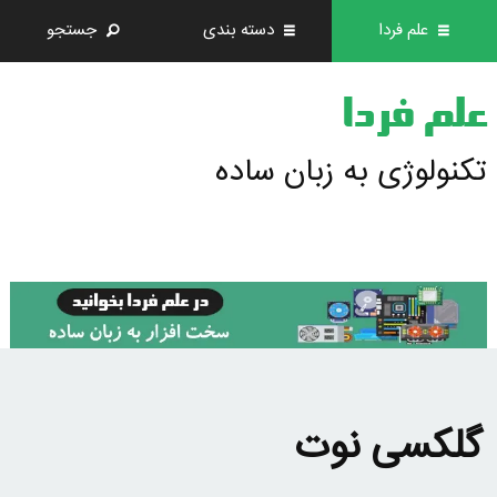
علم فردا
دسته بندی
جستجو
علم فردا
تکنولوژی به زبان ساده
گلکسی نوت