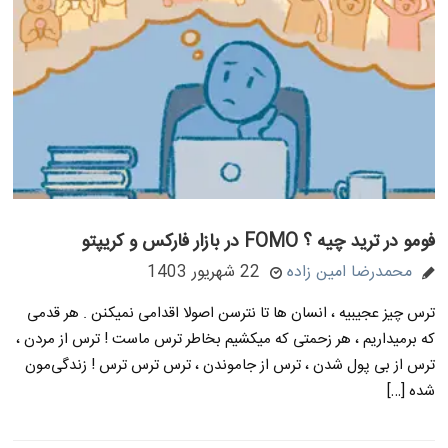
فومو در ترید چیه ؟ FOMO در بازار فارکس و کریپتو
محمدرضا امین زاده
22 شهریور 1403
ترس چیز عجیبیه ، انسان ها تا نترسن اصولا اقدامی نمیکنن . هر قدمی
که برمیداریم ، هر زحمتی که میکشیم بخاطر ترس ماست ! ترس از مردن ،
ترس از بی پول شدن ، ترس از جاموندن ، ترس ترس ترس ! زندگی‌مون
شده […]