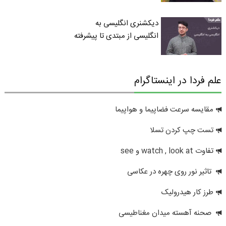
دیکشنری انگلیسی به
انگلیسی از مبتدی تا پیشرفته
علم فردا در اینستاگرام
مقایسه سرعت فضاپیما و هواپیما
تست چپ کردن تسلا
تفاوت watch , look at و see
تاثیر نور روی چهره در عکاسی
طرز کار هیدرولیک
صحنه آهسته میدان مغناطیسی