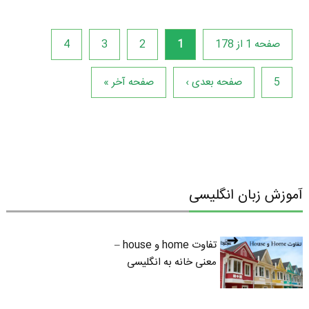
صفحه 1 از 178
1
2
3
4
5
صفحه بعدی ›
صفحه آخر »
آموزش زبان انگلیسی
تفاوت home و house –
معنی خانه به انگلیسی