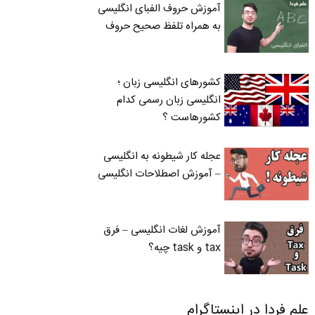
آموزش حروف الفبای انگلیسی
به همراه تلفظ صحیح حروف
کشورهای انگلیسی زبان ؛
انگلیسی زبان رسمی کدام
کشورهاست ؟
عجله کار شیطونه به انگلیسی
– آموزش اصطلاحات انگلیسی
آموزش لغات انگلیسی – فرق
tax و task چیه؟
علم فردا در اینستاگرام