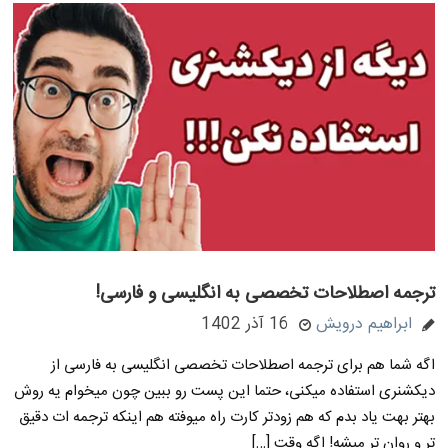
ترجمه اصطلاحات تخصصی به انگلیسی و فارسی!
ابراهیم درویش
16 آذر 1402
اگه شما هم برای ترجمه اصطلاحات تخصصی انگلیسی به فارسی از
دیکشنری استفاده میکنی، حتما این پست رو ببین چون میخوام یه روش
بهتر بهت یاد بدم که هم زودتر کارت راه میوفته هم اینکه ترجمه ات دقیق
تر و روان تر میشه! اگه وقت […]