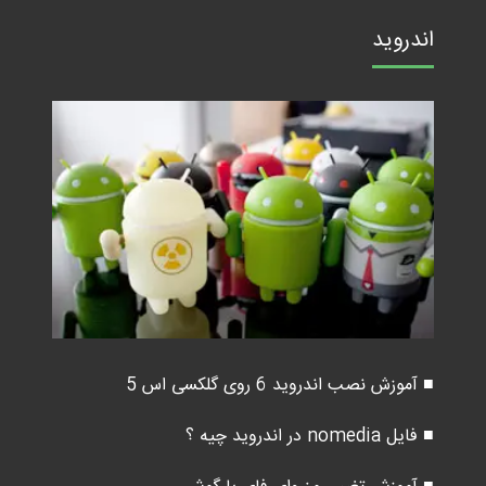
اندروید
■ آموزش نصب اندروید 6 روی گلکسی اس 5
■ فایل nomedia در اندروید چیه ؟