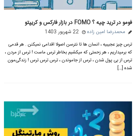
فومو در ترید چیه ؟ FOMO در بازار فارکس و کریپتو
محمدرضا امین زاده
22 شهریور 1403
ترس چیز عجیبیه ، انسان ها تا نترسن اصولا اقدامی نمیکنن . هر قدمی
که برمیداریم ، هر زحمتی که میکشیم بخاطر ترس ماست ! ترس از مردن ،
ترس از بی پول شدن ، ترس از جاموندن ، ترس ترس ترس ! زندگی‌مون
شده […]