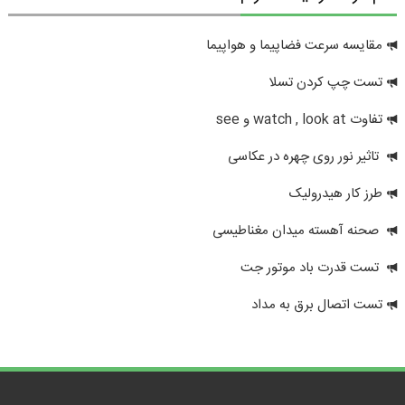
مقایسه سرعت فضاپیما و هواپیما
تست چپ کردن تسلا
تفاوت watch , look at و see
تاثیر نور روی چهره در عکاسی
طرز کار هیدرولیک
صحنه آهسته میدان مغناطیسی
تست قدرت باد موتور جت
تست اتصال برق به مداد