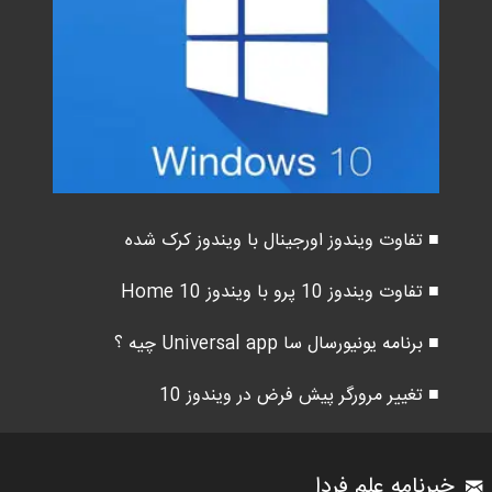
■ تفاوت ویندوز اورجینال با ویندوز کرک شده
■ تفاوت ویندوز 10 پرو با ویندوز 10 Home
■ برنامه یونیورسال سا Universal app چیه ؟
■ تغییر مرورگر پیش فرض در ویندوز 10
خبرنامه علم فردا