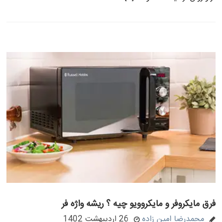
فرق مایکروفر و مایکروویو چیه ؟ ریشه واژه فر
محمدرضا امین زاده
26 اردیبهشت 1402