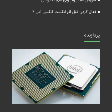
■ آموزش تغییر رمز وای فای با گوشی
■ فعال کردن قفل اثر انگشت گلکسی اس 7
پردازنده