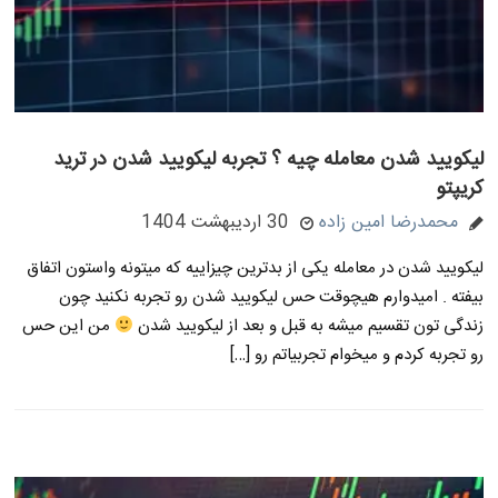
لیکویید شدن معامله چیه ؟ تجربه لیکویید شدن در ترید
کریپتو
محمدرضا امین زاده
30 اردیبهشت 1404
لیکویید شدن در معامله یکی از بدترین چیزاییه که میتونه واستون اتفاق
بیفته . امیدوارم هیچوقت حس لیکویید شدن رو تجربه نکنید چون
زندگی تون تقسیم میشه به قبل و بعد از لیکویید شدن
من این حس
رو تجربه کردم و میخوام تجربیاتم رو […]