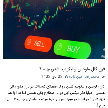
فرق کال مارجین و لیکویید شدن چیه ؟
محمدرضا امین زاده
03 دی 1403
کال مارجین و لیکویید شدن دو تا اصطلاح ترسناک در بازار های مالی
هستن . خیلیا فکر میکنن این دو تا اصطلاح یکی هستن اما نه ! با هم
فرق دارن ! در ادامه در موردشون توضیح میدم تا واستون جا بیفته ، برو
بریم […]