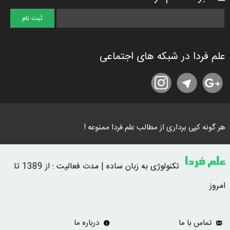
علم فردا در شبکه های اجتماعی
هر گونه کپی برداری از مطالب علم فردا ممنوعه !
علم فردا
تکنولوژی به زبان ساده | مدت فعالیت : از 1389 تا
امروز
تماس با ما
درباره ما