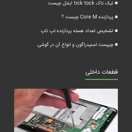
■ تیک تاک tick tock اینتل چیست
■ پردازنده Core M چیست ؟
■ تشخیص تعداد هسته پردازنده لپ تاپ
■ چیپست اسنپدراگون و انواع آن در گوشی
قطعات داخلی