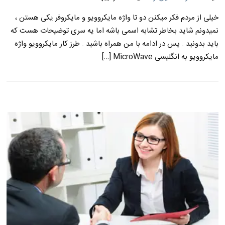
خیلی از مردم فکر میکنن دو تا واژه مایکروویو و مایکروفر یکی هستن ،
نمیدونم شاید بخاطر تشابه اسمی باشه اما یه سری توضیحات هست که
باید بدونید . پس در ادامه با من همراه باشید . طرز کار مایکروویو واژه
مایکروویو به انگلیسی MicroWave […]