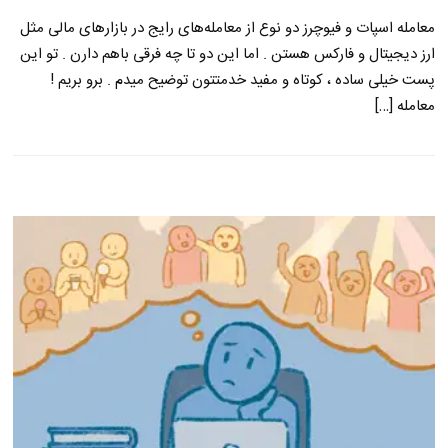
معامله اسپات و فیوچرز دو نوع از معامله‌های رایج در بازارهای مالی مثل
ارز دیجیتال و فارکس هستن . اما این دو تا چه فرقی باهم دارن . تو این
پست خیلی ساده ، کوتاه و مفید خدمتتون توضیح میدم . برو بریم !
معامله […]