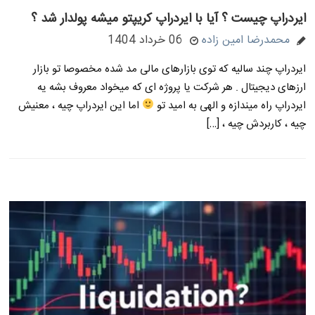
ایردراپ چیست ؟ آیا با ایردراپ کریپتو میشه پولدار شد ؟
محمدرضا امین زاده
06 خرداد 1404
ایردراپ چند سالیه که توی بازارهای مالی مد شده مخصوصا تو بازار
ارزهای دیجیتال . هر شرکت یا پروژه ای که میخواد معروف بشه یه
ایردراپ راه میندازه و الهی به امید تو
اما این ایردراپ چیه ، معنیش
چیه ، کاربردش چیه ، […]