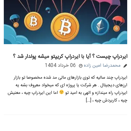
ایردراپ چیست ؟ آیا با ایردراپ کریپتو میشه پولدار شد ؟
محمدرضا امین زاده
06 خرداد 1404
ایردراپ چند سالیه که توی بازارهای مالی مد شده مخصوصا تو بازار
ارزهای دیجیتال . هر شرکت یا پروژه ای که میخواد معروف بشه یه
ایردراپ راه میندازه و الهی به امید تو
اما این ایردراپ چیه ، معنیش
چیه ، کاربردش چیه ، […]