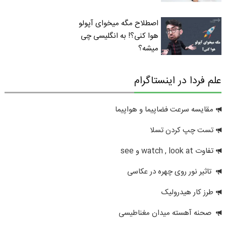
اصطلاح مگه میخوای آپولو
هوا کنی؟! به انگلیسی چی
میشه؟
علم فردا در اینستاگرام
مقایسه سرعت فضاپیما و هواپیما
تست چپ کردن تسلا
تفاوت watch , look at و see
تاثیر نور روی چهره در عکاسی
طرز کار هیدرولیک
صحنه آهسته میدان مغناطیسی