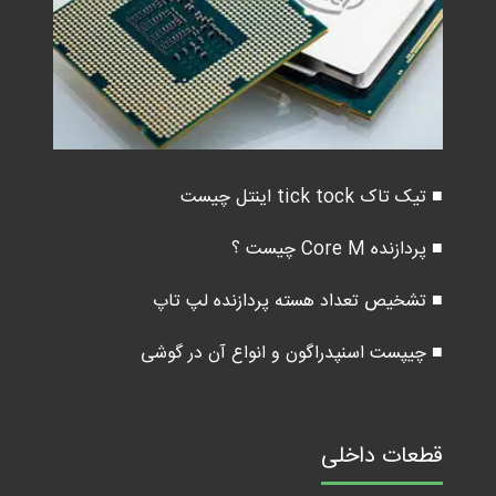
■ تیک تاک tick tock اینتل چیست
■ پردازنده Core M چیست ؟
■ تشخیص تعداد هسته پردازنده لپ تاپ
■ چیپست اسنپدراگون و انواع آن در گوشی
قطعات داخلی