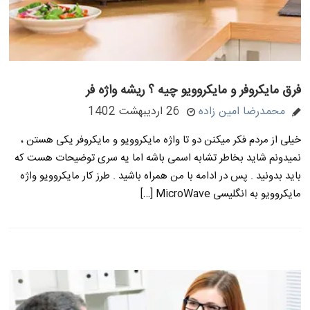
فرق مایکروفر و مایکروویو چیه ؟ ریشه واژه فر
محمدرضا امین زاده
26 اردیبهشت 1402
خیلی از مردم فکر میکنن دو تا واژه مایکروویو و مایکروفر یکی هستن ،
نمیدونم شاید بخاطر تشابه اسمی باشه اما یه سری توضیحات هست که
باید بدونید . پس در ادامه با من همراه باشید . طرز کار مایکروویو واژه
مایکروویو به انگلیسی MicroWave […]