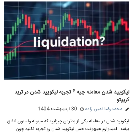
لیکویید شدن معامله چیه ؟ تجربه لیکویید شدن در ترید
کریپتو
محمدرضا امین زاده
30 اردیبهشت 1404
لیکویید شدن در معامله یکی از بدترین چیزاییه که میتونه واستون اتفاق
بیفته . امیدوارم هیچوقت حس لیکویید شدن رو تجربه نکنید چون