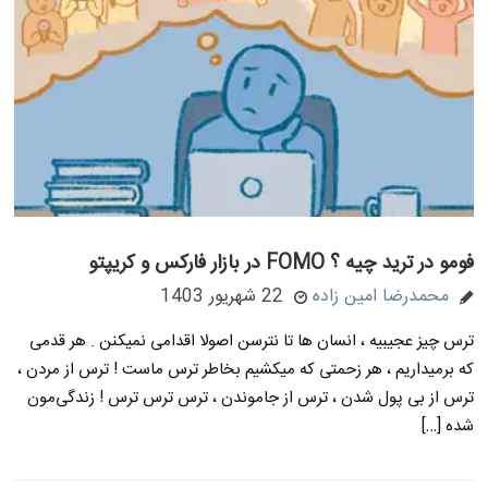
فومو در ترید چیه ؟ FOMO در بازار فارکس و کریپتو
محمدرضا امین زاده
22 شهریور 1403
ترس چیز عجیبیه ، انسان ها تا نترسن اصولا اقدامی نمیکنن . هر قدمی
که برمیداریم ، هر زحمتی که میکشیم بخاطر ترس ماست ! ترس از مردن ،
ترس از بی پول شدن ، ترس از جاموندن ، ترس ترس ترس ! زندگی‌مون
شده […]