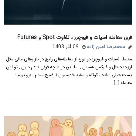
فرق معامله اسپات و فیوچرز ، تفاوت Spot و Futures
محمدرضا امین زاده
09 آذر 1403
معامله اسپات و فیوچرز دو نوع از معامله‌های رایج در بازارهای مالی مثل
ارز دیجیتال و فارکس هستن . اما این دو تا چه فرقی باهم دارن . تو این
پست خیلی ساده ، کوتاه و مفید خدمتتون توضیح میدم . برو بریم !
معامله […]