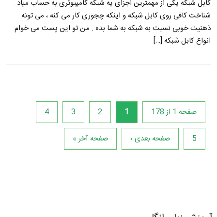
کابل شبکه یکی از مهمترین اجزای یه شبکه کامپیوتری به حساب میاد .
شناخت کافی روی کابل شبکه و اینکه چجوری کار می کنه ، می تونه
ذهنیت خوبی نسبت به شبکه به شما بده . من تو این پست می خوام
انواع کابل شبکه […]
صفحه 1 از 178
1
2
3
4
5
صفحه بعدی ›
صفحه آخر »