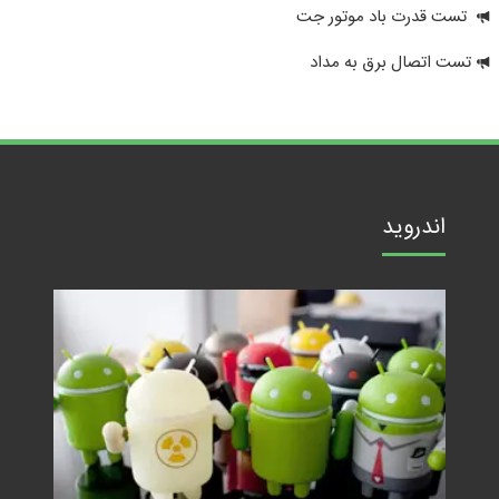
تست قدرت باد موتور جت
تست اتصال برق به مداد
اندروید