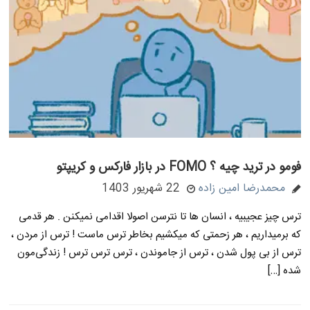
فومو در ترید چیه ؟ FOMO در بازار فارکس و کریپتو
محمدرضا امین زاده
22 شهریور 1403
ترس چیز عجیبیه ، انسان ها تا نترسن اصولا اقدامی نمیکنن . هر قدمی
که برمیداریم ، هر زحمتی که میکشیم بخاطر ترس ماست ! ترس از مردن ،
ترس از بی پول شدن ، ترس از جاموندن ، ترس ترس ترس ! زندگی‌مون
شده […]