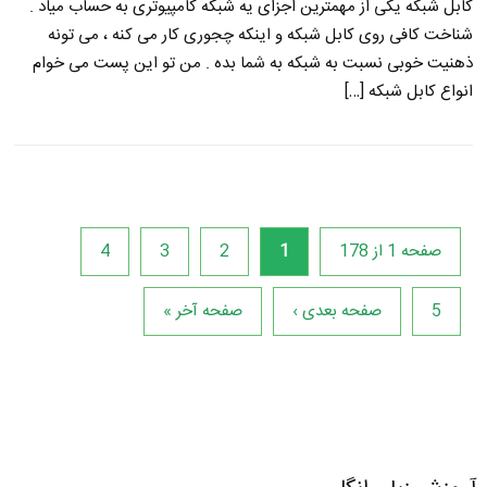
کابل شبکه یکی از مهمترین اجزای یه شبکه کامپیوتری به حساب میاد .
شناخت کافی روی کابل شبکه و اینکه چجوری کار می کنه ، می تونه
ذهنیت خوبی نسبت به شبکه به شما بده . من تو این پست می خوام
انواع کابل شبکه […]
صفحه 1 از 178
1
2
3
4
5
صفحه بعدی ›
صفحه آخر »