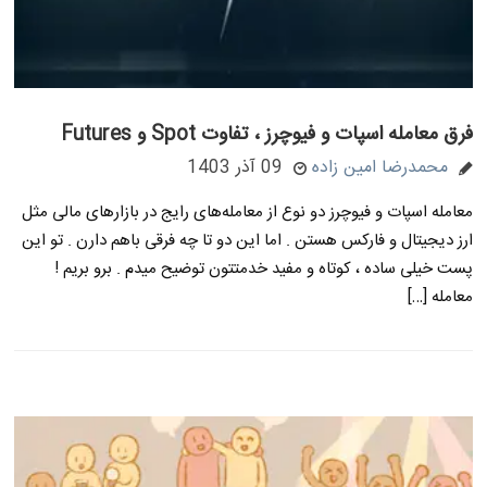
فرق معامله اسپات و فیوچرز ، تفاوت Spot و Futures
محمدرضا امین زاده
09 آذر 1403
معامله اسپات و فیوچرز دو نوع از معامله‌های رایج در بازارهای مالی مثل
ارز دیجیتال و فارکس هستن . اما این دو تا چه فرقی باهم دارن . تو این
پست خیلی ساده ، کوتاه و مفید خدمتتون توضیح میدم . برو بریم !
معامله […]