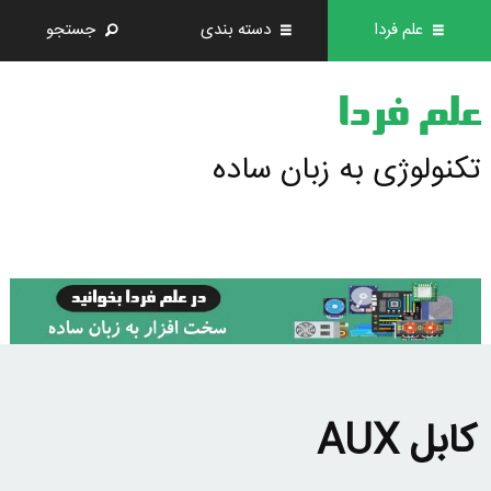
علم فردا
دسته بندی
جستجو
علم فردا
تکنولوژی به زبان ساده
کابل AUX