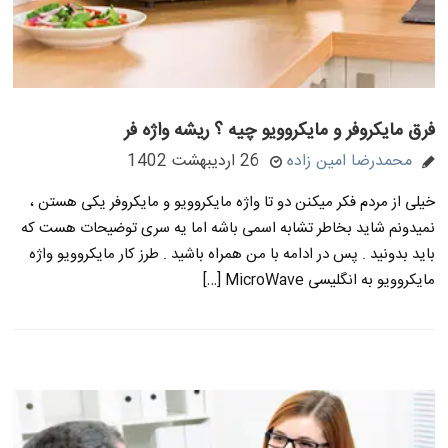
فرق مایکروفر و مایکروویو چیه ؟ ریشه واژه فر
محمدرضا امین زاده
26 اردیبهشت 1402
خیلی از مردم فکر میکنن دو تا واژه مایکروویو و مایکروفر یکی هستن ،
نمیدونم شاید بخاطر تشابه اسمی باشه اما یه سری توضیحات هست که
باید بدونید . پس در ادامه با من همراه باشید . طرز کار مایکروویو واژه
مایکروویو به انگلیسی MicroWave […]