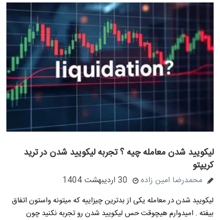
لیکویید شدن معامله چیه ؟ تجربه لیکویید شدن در ترید
کریپتو
محمدرضا امین زاده
30 اردیبهشت 1404
لیکویید شدن در معامله یکی از بدترین چیزاییه که میتونه واستون اتفاق
بیفته . امیدوارم هیچوقت حس لیکویید شدن رو تجربه نکنید چون