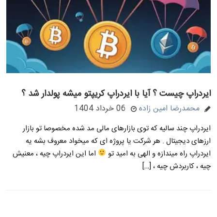
ایردراپ چیست ؟ آیا با ایردراپ کریپتو میشه پولدار شد ؟
محمدرضا امین زاده
06 خرداد 1404
ایردراپ چند سالیه که توی بازارهای مالی مد شده مخصوصا تو بازار
ارزهای دیجیتال . هر شرکت یا پروژه ای که میخواد معروف بشه یه
ایردراپ راه میندازه و الهی به امید تو
اما این ایردراپ چیه ، معنیش
چیه ، کاربردش چیه ، […]