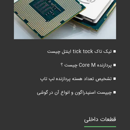
■ تیک تاک tick tock اینتل چیست
■ پردازنده Core M چیست ؟
■ تشخیص تعداد هسته پردازنده لپ تاپ
■ چیپست اسنپدراگون و انواع آن در گوشی
قطعات داخلی