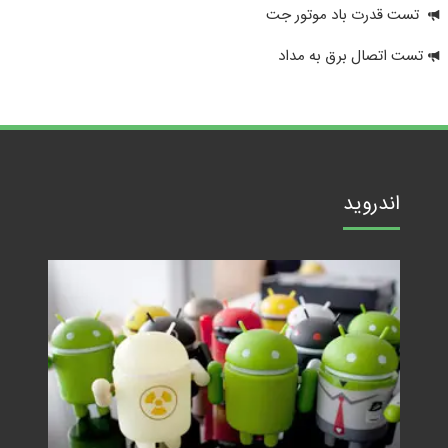
تست قدرت باد موتور جت
تست اتصال برق به مداد
اندروید