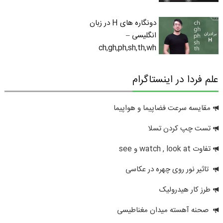
دونگاره های H در زبان
انگلیسی –
ch,gh,ph,sh,th,wh
علم فردا در اینستاگرام
مقایسه سرعت فضاپیما و هواپیما
تست چپ کردن تسلا
تفاوت watch , look at و see
تاثیر نور روی چهره در عکاسی
طرز کار هیدرولیک
صحنه آهسته میدان مغناطیسی