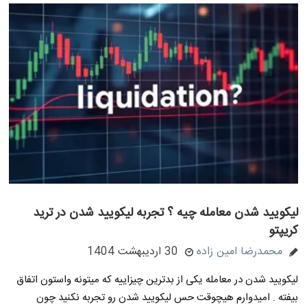
لیکویید شدن معامله چیه ؟ تجربه لیکویید شدن در ترید
کریپتو
محمدرضا امین زاده
30 اردیبهشت 1404
لیکویید شدن در معامله یکی از بدترین چیزاییه که میتونه واستون اتفاق
بیفته . امیدوارم هیچوقت حس لیکویید شدن رو تجربه نکنید چون