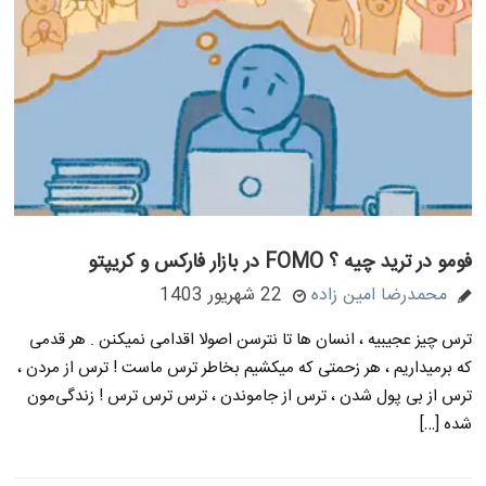
فومو در ترید چیه ؟ FOMO در بازار فارکس و کریپتو
محمدرضا امین زاده
22 شهریور 1403
ترس چیز عجیبیه ، انسان ها تا نترسن اصولا اقدامی نمیکنن . هر قدمی
که برمیداریم ، هر زحمتی که میکشیم بخاطر ترس ماست ! ترس از مردن ،
ترس از بی پول شدن ، ترس از جاموندن ، ترس ترس ترس ! زندگی‌مون
شده […]