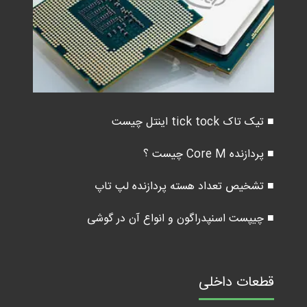
■ تیک تاک tick tock اینتل چیست
■ پردازنده Core M چیست ؟
■ تشخیص تعداد هسته پردازنده لپ تاپ
■ چیپست اسنپدراگون و انواع آن در گوشی
قطعات داخلی