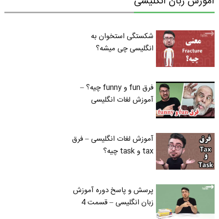
آموزش زبان انگلیسی
شکستگی استخوان به
انگلیسی چی میشه؟
فرق fun و funny چیه؟ –
آموزش لغات انگلیسی
آموزش لغات انگلیسی – فرق
tax و task چیه؟
پرسش و پاسخ دوره آموزش
زبان انگلیسی – قسمت 4