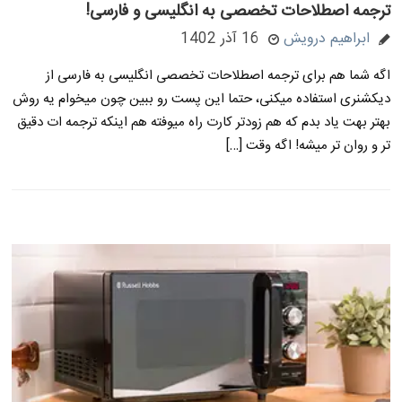
ترجمه اصطلاحات تخصصی به انگلیسی و فارسی!
ابراهیم درویش
16 آذر 1402
اگه شما هم برای ترجمه اصطلاحات تخصصی انگلیسی به فارسی از
دیکشنری استفاده میکنی، حتما این پست رو ببین چون میخوام یه روش
بهتر بهت یاد بدم که هم زودتر کارت راه میوفته هم اینکه ترجمه ات دقیق
تر و روان تر میشه! اگه وقت […]