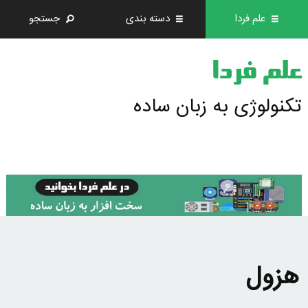
علم فردا
دسته بندی
جستجو
علم فردا
تکنولوژی به زبان ساده
هزول