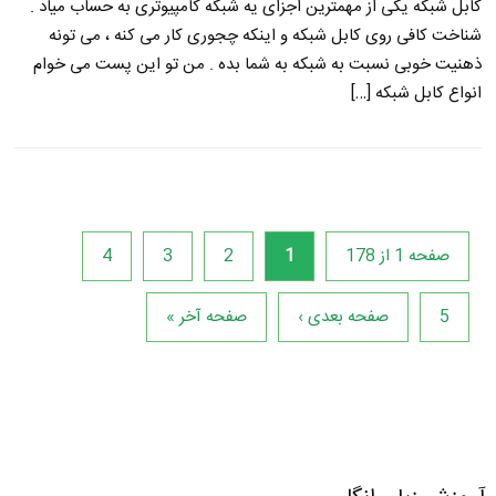
کابل شبکه یکی از مهمترین اجزای یه شبکه کامپیوتری به حساب میاد .
شناخت کافی روی کابل شبکه و اینکه چجوری کار می کنه ، می تونه
ذهنیت خوبی نسبت به شبکه به شما بده . من تو این پست می خوام
انواع کابل شبکه […]
صفحه 1 از 178
1
2
3
4
5
صفحه بعدی ›
صفحه آخر »