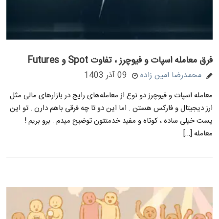
فرق معامله اسپات و فیوچرز ، تفاوت Spot و Futures
محمدرضا امین زاده
09 آذر 1403
معامله اسپات و فیوچرز دو نوع از معامله‌های رایج در بازارهای مالی مثل
ارز دیجیتال و فارکس هستن . اما این دو تا چه فرقی باهم دارن . تو این
پست خیلی ساده ، کوتاه و مفید خدمتتون توضیح میدم . برو بریم !
معامله […]