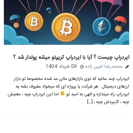
ایردراپ چیست ؟ آیا با ایردراپ کریپتو میشه پولدار شد ؟
محمدرضا امین زاده
06 خرداد 1404
ایردراپ چند سالیه که توی بازارهای مالی مد شده مخصوصا تو بازار
ارزهای دیجیتال . هر شرکت یا پروژه ای که میخواد معروف بشه یه
ایردراپ راه میندازه و الهی به امید تو
اما این ایردراپ چیه ، معنیش
چیه ، کاربردش چیه ، […]