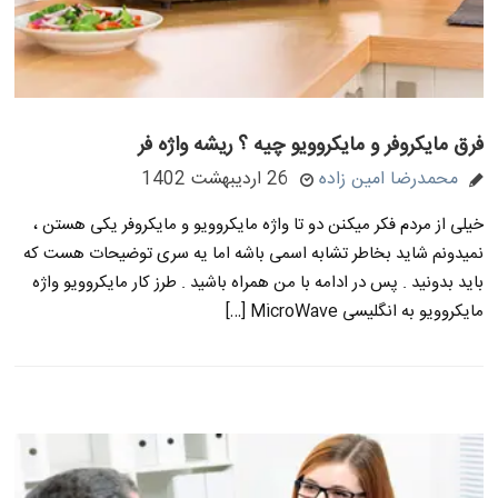
فرق مایکروفر و مایکروویو چیه ؟ ریشه واژه فر
محمدرضا امین زاده
26 اردیبهشت 1402
خیلی از مردم فکر میکنن دو تا واژه مایکروویو و مایکروفر یکی هستن ،
نمیدونم شاید بخاطر تشابه اسمی باشه اما یه سری توضیحات هست که
باید بدونید . پس در ادامه با من همراه باشید . طرز کار مایکروویو واژه
مایکروویو به انگلیسی MicroWave […]