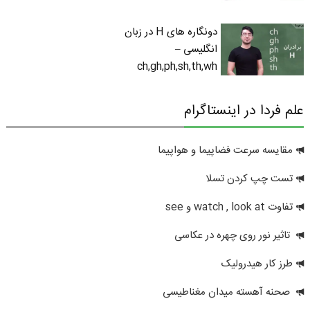
دونگاره های H در زبان
انگلیسی –
ch,gh,ph,sh,th,wh
علم فردا در اینستاگرام
مقایسه سرعت فضاپیما و هواپیما
تست چپ کردن تسلا
تفاوت watch , look at و see
تاثیر نور روی چهره در عکاسی
طرز کار هیدرولیک
صحنه آهسته میدان مغناطیسی