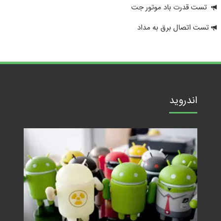
تست قدرت باد موتور جت
تست اتصال برق به مداد
اندروید