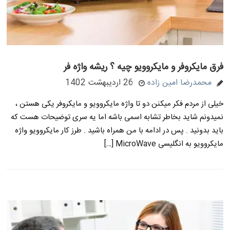
فرق مایکروفر و مایکروویو چیه ؟ ریشه واژه فر
محمدرضا امین زاده
26 اردیبهشت 1402
خیلی از مردم فکر میکنن دو تا واژه مایکروویو و مایکروفر یکی هستن ،
نمیدونم شاید بخاطر تشابه اسمی باشه اما یه سری توضیحات هست که
باید بدونید . پس در ادامه با من همراه باشید . طرز کار مایکروویو واژه
مایکروویو به انگلیسی MicroWave […]