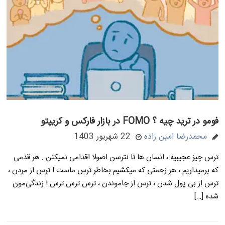
فومو در ترید چیه ؟ FOMO در بازار فارکس و کریپتو
محمدرضا امین زاده
22 شهریور 1403
ترس چیز عجیبیه ، انسان ها تا نترسن اصولا اقدامی نمیکنن . هر قدمی
که برمیداریم ، هر زحمتی که میکشیم بخاطر ترس ماست ! ترس از مردن ،
ترس از بی پول شدن ، ترس از جاموندن ، ترس ترس ترس ! زندگی‌مون
شده […]