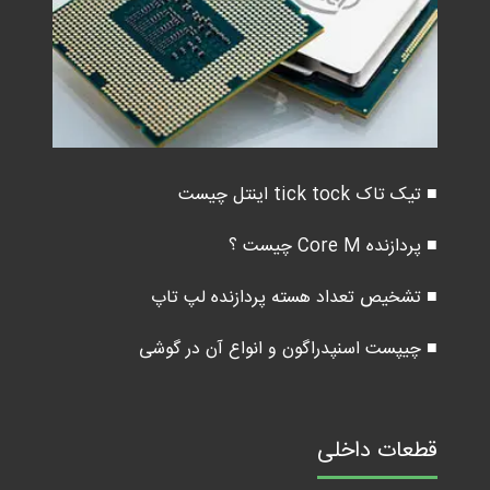
■ تیک تاک tick tock اینتل چیست
■ پردازنده Core M چیست ؟
■ تشخیص تعداد هسته پردازنده لپ تاپ
■ چیپست اسنپدراگون و انواع آن در گوشی
قطعات داخلی