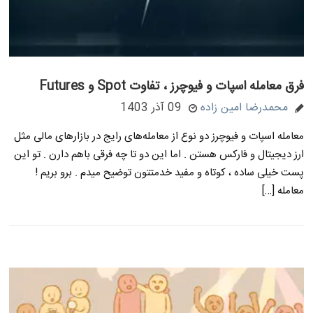
فرق معامله اسپات و فیوچرز ، تفاوت Spot و Futures
محمدرضا امین زاده
09 آذر 1403
معامله اسپات و فیوچرز دو نوع از معامله‌های رایج در بازارهای مالی مثل
ارز دیجیتال و فارکس هستن . اما این دو تا چه فرقی باهم دارن . تو این
پست خیلی ساده ، کوتاه و مفید خدمتتون توضیح میدم . برو بریم !
معامله […]