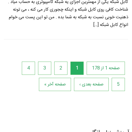
کابل شبکه یکی از مهمترین اجزای یه شبکه کامپیوتری به حساب میاد .
شناخت کافی روی کابل شبکه و اینکه چجوری کار می کنه ، می تونه
ذهنیت خوبی نسبت به شبکه به شما بده . من تو این پست می خوام
انواع کابل شبکه […]
صفحه 1 از 178
1
2
3
4
5
صفحه بعدی ›
صفحه آخر »