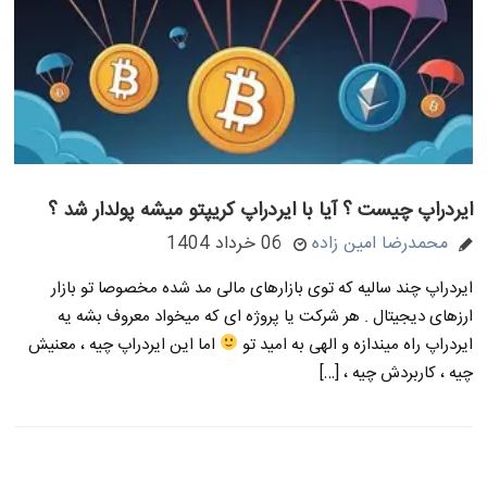
ایردراپ چیست ؟ آیا با ایردراپ کریپتو میشه پولدار شد ؟
محمدرضا امین زاده
06 خرداد 1404
ایردراپ چند سالیه که توی بازارهای مالی مد شده مخصوصا تو بازار
ارزهای دیجیتال . هر شرکت یا پروژه ای که میخواد معروف بشه یه
ایردراپ راه میندازه و الهی به امید تو
اما این ایردراپ چیه ، معنیش
چیه ، کاربردش چیه ، […]