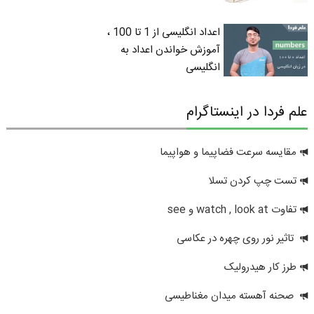
اعداد انگلیسی از 1 تا 100 ،
آموزش خواندن اعداد به
انگلیسی
علم فردا در اینستاگرام
مقایسه سرعت فضاپیما و هواپیما
تست چپ کردن تسلا
تفاوت watch , look at و see
تاثیر نور روی چهره در عکاسی
طرز کار هیدرولیک
صحنه آهسته میدان مغناطیسی