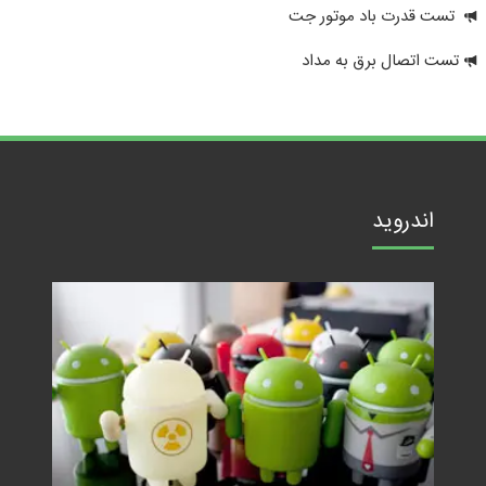
تست قدرت باد موتور جت
تست اتصال برق به مداد
اندروید