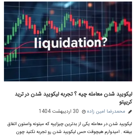
لیکویید شدن معامله چیه ؟ تجربه لیکویید شدن در ترید
کریپتو
محمدرضا امین زاده
30 اردیبهشت 1404
لیکویید شدن در معامله یکی از بدترین چیزاییه که میتونه واستون اتفاق
بیفته . امیدوارم هیچوقت حس لیکویید شدن رو تجربه نکنید چون