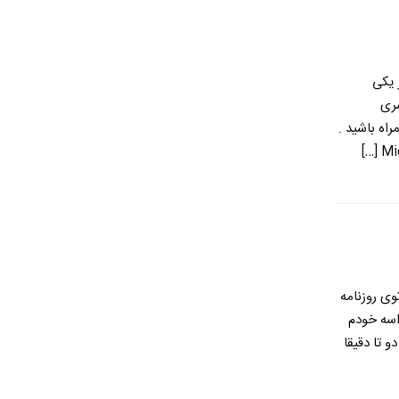
 یکی
سری
اه باشید .
وی روزنامه
اسه خودم
 تا دقیقا