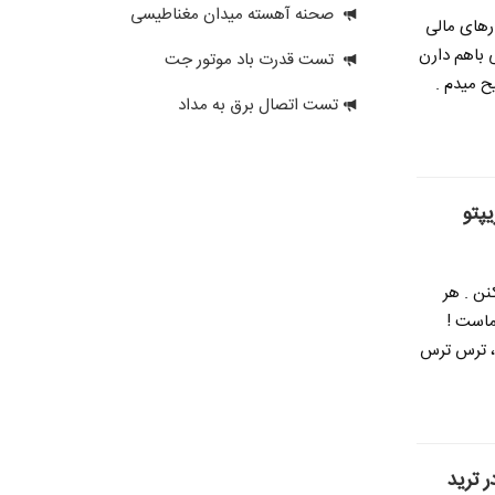
صحنه آهسته میدان مغناطیسی
ارهای مالی
 باهم دارن
تست قدرت باد موتور جت
ح میدم .
تست اتصال برق به مداد
نن . هر
ماست !
 ، ترس ترس
 ترید