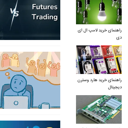
راهنمای خرید لامپ ال ای
دی
راهنمای خرید هارد وسترن
دیجیتال