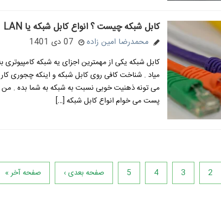
کابل شبکه چیست ؟ انواع کابل شبکه یا LAN
محمدرضا امین زاده
07 دی 1401
کابل شبکه یکی از مهمترین اجزای یه شبکه کامپیوتری 
میاد . شناخت کافی روی کابل شبکه و اینکه چجوری کار 
می تونه ذهنیت خوبی نسبت به شبکه به شما بده . من ت
پست می خوام انواع کابل شبکه […]
2
3
4
5
صفحه بعدی ›
صفحه آخر »