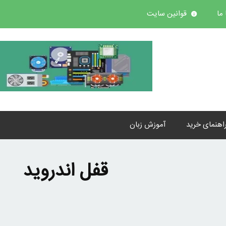
ما
قوانین سایت
اهنمای خرید
آموزش زبان
قفل اندروید