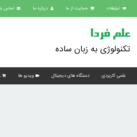
تبلیغات
حمایت از ما
درباره ما
تماس با 
علم فردا
تکنولوژی به زبان ساده
علمی کاربردی
دستگاه های دیجیتال
ویدیو ها
ر