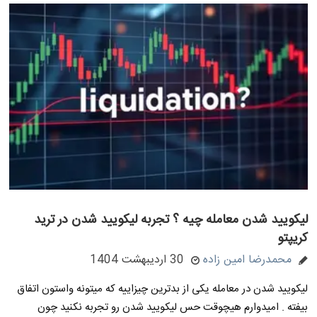
لیکویید شدن معامله چیه ؟ تجربه لیکویید شدن در ترید
کریپتو
محمدرضا امین زاده
30 اردیبهشت 1404
لیکویید شدن در معامله یکی از بدترین چیزاییه که میتونه واستون اتفاق
بیفته . امیدوارم هیچوقت حس لیکویید شدن رو تجربه نکنید چون