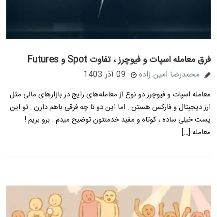
فرق معامله اسپات و فیوچرز ، تفاوت Spot و Futures
محمدرضا امین زاده
09 آذر 1403
معامله اسپات و فیوچرز دو نوع از معامله‌های رایج در بازارهای مالی مثل
ارز دیجیتال و فارکس هستن . اما این دو تا چه فرقی باهم دارن . تو این
پست خیلی ساده ، کوتاه و مفید خدمتتون توضیح میدم . برو بریم !
معامله […]