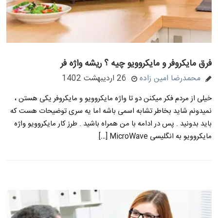
فرق مایکروفر و مایکروویو چیه ؟ ریشه واژه فر
محمدرضا امین زاده
26 اردیبهشت 1402
خیلی از مردم فکر میکنن دو تا واژه مایکروویو و مایکروفر یکی هستن ،
نمیدونم شاید بخاطر تشابه اسمی باشه اما یه سری توضیحات هست که
باید بدونید . پس در ادامه با من همراه باشید . طرز کار مایکروویو واژه
مایکروویو به انگلیسی MicroWave […]