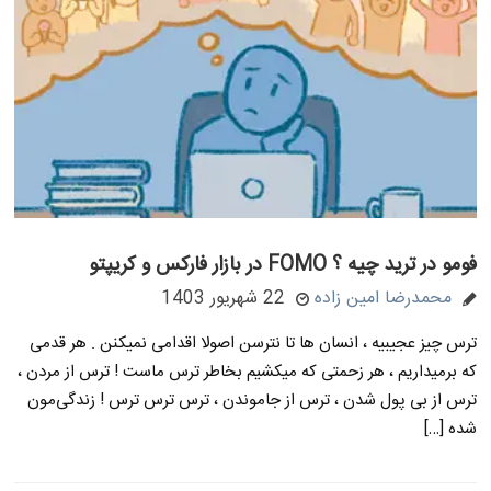
فومو در ترید چیه ؟ FOMO در بازار فارکس و کریپتو
محمدرضا امین زاده
22 شهریور 1403
ترس چیز عجیبیه ، انسان ها تا نترسن اصولا اقدامی نمیکنن . هر قدمی
که برمیداریم ، هر زحمتی که میکشیم بخاطر ترس ماست ! ترس از مردن ،
ترس از بی پول شدن ، ترس از جاموندن ، ترس ترس ترس ! زندگی‌مون
شده […]