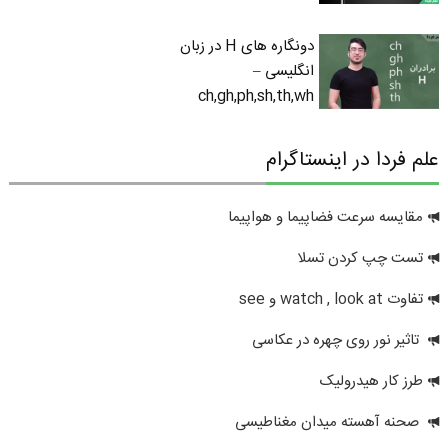
دونگاره های H در زبان
انگلیسی –
ch,gh,ph,sh,th,wh
علم فردا در اینستاگرام
مقایسه سرعت فضاپیما و هواپیما
تست چپ کردن تسلا
تفاوت watch , look at و see
تاثیر نور روی چهره در عکاسی
طرز کار هیدرولیک
صحنه آهسته میدان مغناطیسی