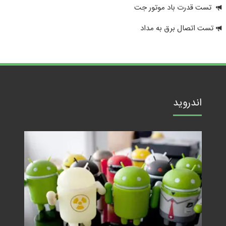
تست قدرت باد موتور جت
تست اتصال برق به مداد
اندروید