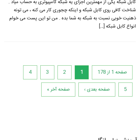
کابل شبکه یکی از مهمترین اجزای یه شبکه کامپیوتری به حساب میاد .
شناخت کافی روی کابل شبکه و اینکه چجوری کار می کنه ، می تونه
ذهنیت خوبی نسبت به شبکه به شما بده . من تو این پست می خوام
انواع کابل شبکه […]
صفحه 1 از 178
1
2
3
4
5
صفحه بعدی ›
صفحه آخر »