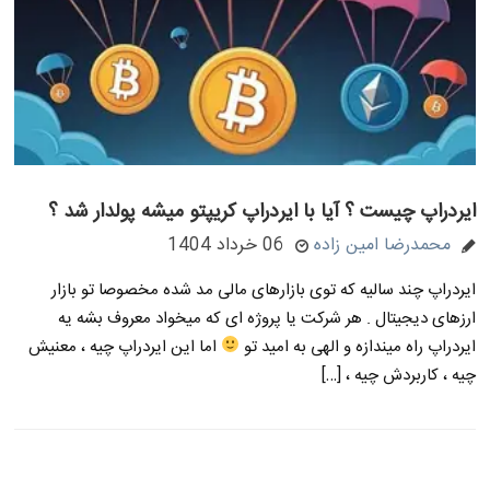
ایردراپ چیست ؟ آیا با ایردراپ کریپتو میشه پولدار شد ؟
محمدرضا امین زاده
06 خرداد 1404
ایردراپ چند سالیه که توی بازارهای مالی مد شده مخصوصا تو بازار
ارزهای دیجیتال . هر شرکت یا پروژه ای که میخواد معروف بشه یه
ایردراپ راه میندازه و الهی به امید تو
اما این ایردراپ چیه ، معنیش
چیه ، کاربردش چیه ، […]