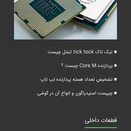
■ تیک تاک tick tock اینتل چیست
■ پردازنده Core M چیست ؟
■ تشخیص تعداد هسته پردازنده لپ تاپ
■ چیپست اسنپدراگون و انواع آن در گوشی
قطعات داخلی