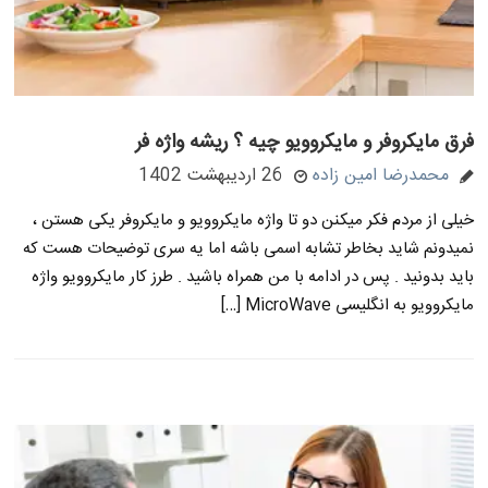
فرق مایکروفر و مایکروویو چیه ؟ ریشه واژه فر
محمدرضا امین زاده
26 اردیبهشت 1402
خیلی از مردم فکر میکنن دو تا واژه مایکروویو و مایکروفر یکی هستن ،
نمیدونم شاید بخاطر تشابه اسمی باشه اما یه سری توضیحات هست که
باید بدونید . پس در ادامه با من همراه باشید . طرز کار مایکروویو واژه
مایکروویو به انگلیسی MicroWave […]