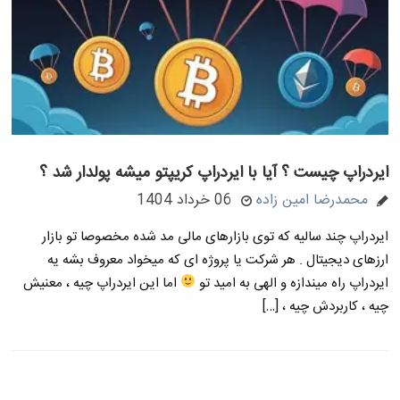
ایردراپ چیست ؟ آیا با ایردراپ کریپتو میشه پولدار شد ؟
محمدرضا امین زاده
06 خرداد 1404
ایردراپ چند سالیه که توی بازارهای مالی مد شده مخصوصا تو بازار
ارزهای دیجیتال . هر شرکت یا پروژه ای که میخواد معروف بشه یه
ایردراپ راه میندازه و الهی به امید تو
اما این ایردراپ چیه ، معنیش
چیه ، کاربردش چیه ، […]