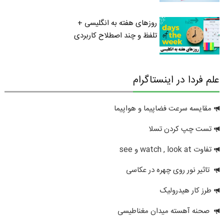
روزهای هفته به انگلیسی +
تلفظ و چند اصطلاح کاربردی
علم فردا در اینستاگرام
مقایسه سرعت فضاپیما و هواپیما
تست چپ کردن تسلا
تفاوت watch , look at و see
تاثیر نور روی چهره در عکاسی
طرز کار هیدرولیک
صحنه آهسته میدان مغناطیسی