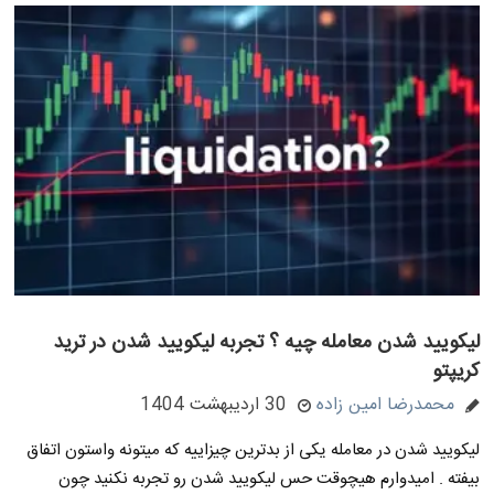
لیکویید شدن معامله چیه ؟ تجربه لیکویید شدن در ترید
کریپتو
محمدرضا امین زاده
30 اردیبهشت 1404
لیکویید شدن در معامله یکی از بدترین چیزاییه که میتونه واستون اتفاق
بیفته . امیدوارم هیچوقت حس لیکویید شدن رو تجربه نکنید چون