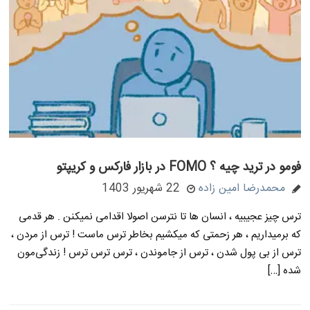
فومو در ترید چیه ؟ FOMO در بازار فارکس و کریپتو
محمدرضا امین زاده
22 شهریور 1403
ترس چیز عجیبیه ، انسان ها تا نترسن اصولا اقدامی نمیکنن . هر قدمی
که برمیداریم ، هر زحمتی که میکشیم بخاطر ترس ماست ! ترس از مردن ،
ترس از بی پول شدن ، ترس از جاموندن ، ترس ترس ترس ! زندگی‌مون
شده […]