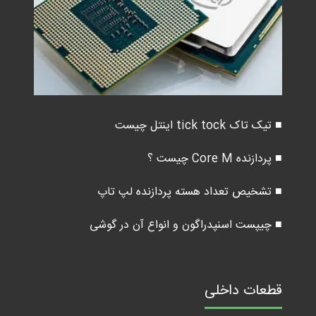
■ تیک تاک tick tock اینتل چیست
■ پردازنده Core M چیست ؟
■ تشخیص تعداد هسته پردازنده لپ تاپ
■ چیپست اسنپدراگون و انواع آن در گوشی
قطعات داخلی