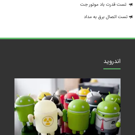
تست قدرت باد موتور جت
تست اتصال برق به مداد
اندروید