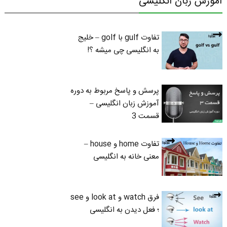
آموزش زبان انگلیسی
تفاوت gulf با golf – خلیج
به انگلیسی چی میشه ؟!
پرسش و پاسخ مربوط به دوره
آموزش زبان انگلیسی –
قسمت 3
تفاوت home و house –
معنی خانه به انگلیسی
فرق watch و look at و see
؛ فعل دیدن به انگلیسی