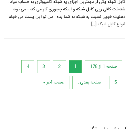
کابل شبکه یکی از مهمترین اجزای یه شبکه کامپیوتری به حساب میاد .
شناخت کافی روی کابل شبکه و اینکه چجوری کار می کنه ، می تونه
ذهنیت خوبی نسبت به شبکه به شما بده . من تو این پست می خوام
انواع کابل شبکه […]
صفحه 1 از 178
1
2
3
4
5
صفحه بعدی ›
صفحه آخر »