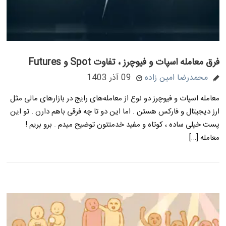
فرق معامله اسپات و فیوچرز ، تفاوت Spot و Futures
محمدرضا امین زاده
09 آذر 1403
معامله اسپات و فیوچرز دو نوع از معامله‌های رایج در بازارهای مالی مثل
ارز دیجیتال و فارکس هستن . اما این دو تا چه فرقی باهم دارن . تو این
پست خیلی ساده ، کوتاه و مفید خدمتتون توضیح میدم . برو بریم !
معامله […]