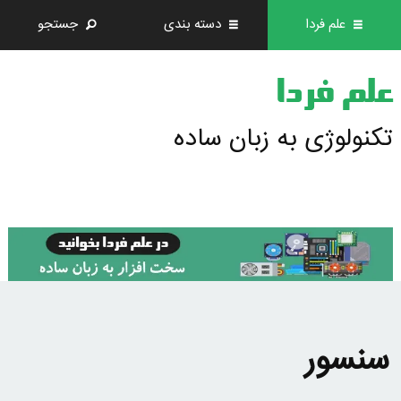
علم فردا
دسته بندی
جستجو
علم فردا
تکنولوژی به زبان ساده
سنسور