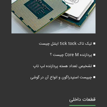
■ تیک تاک tick tock اینتل چیست
■ پردازنده Core M چیست ؟
■ تشخیص تعداد هسته پردازنده لپ تاپ
■ چیپست اسنپدراگون و انواع آن در گوشی
قطعات داخلی