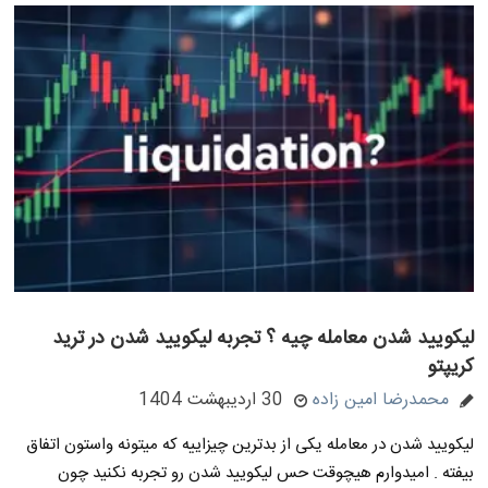
لیکویید شدن معامله چیه ؟ تجربه لیکویید شدن در ترید
کریپتو
محمدرضا امین زاده
30 اردیبهشت 1404
لیکویید شدن در معامله یکی از بدترین چیزاییه که میتونه واستون اتفاق
بیفته . امیدوارم هیچوقت حس لیکویید شدن رو تجربه نکنید چون