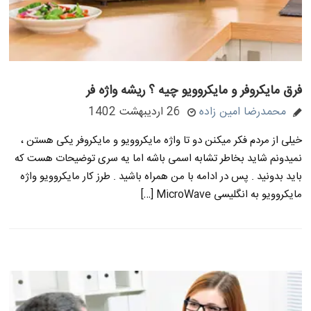
فرق مایکروفر و مایکروویو چیه ؟ ریشه واژه فر
محمدرضا امین زاده
26 اردیبهشت 1402
خیلی از مردم فکر میکنن دو تا واژه مایکروویو و مایکروفر یکی هستن ،
نمیدونم شاید بخاطر تشابه اسمی باشه اما یه سری توضیحات هست که
باید بدونید . پس در ادامه با من همراه باشید . طرز کار مایکروویو واژه
مایکروویو به انگلیسی MicroWave […]