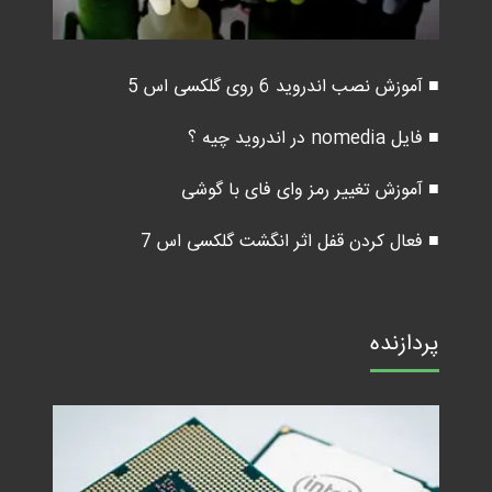
■ آموزش نصب اندروید 6 روی گلکسی اس 5
■ فایل nomedia در اندروید چیه ؟
■ آموزش تغییر رمز وای فای با گوشی
■ فعال کردن قفل اثر انگشت گلکسی اس 7
پردازنده