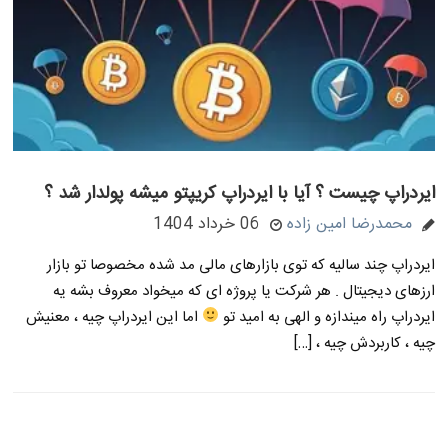
ایردراپ چیست ؟ آیا با ایردراپ کریپتو میشه پولدار شد ؟
محمدرضا امین زاده
06 خرداد 1404
ایردراپ چند سالیه که توی بازارهای مالی مد شده مخصوصا تو بازار
ارزهای دیجیتال . هر شرکت یا پروژه ای که میخواد معروف بشه یه
ایردراپ راه میندازه و الهی به امید تو
اما این ایردراپ چیه ، معنیش
چیه ، کاربردش چیه ، […]