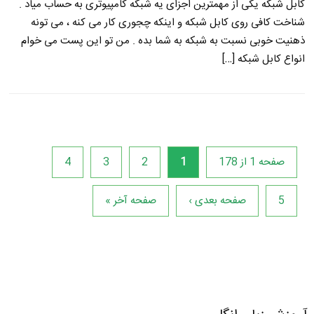
کابل شبکه یکی از مهمترین اجزای یه شبکه کامپیوتری به حساب میاد .
شناخت کافی روی کابل شبکه و اینکه چجوری کار می کنه ، می تونه
ذهنیت خوبی نسبت به شبکه به شما بده . من تو این پست می خوام
انواع کابل شبکه […]
صفحه 1 از 178
1
2
3
4
5
صفحه بعدی ›
صفحه آخر »