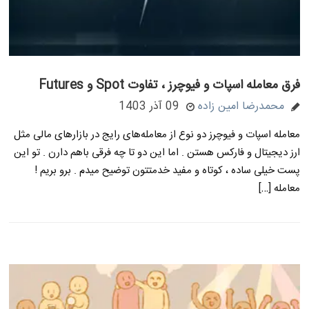
فرق معامله اسپات و فیوچرز ، تفاوت Spot و Futures
محمدرضا امین زاده
09 آذر 1403
معامله اسپات و فیوچرز دو نوع از معامله‌های رایج در بازارهای مالی مثل
ارز دیجیتال و فارکس هستن . اما این دو تا چه فرقی باهم دارن . تو این
پست خیلی ساده ، کوتاه و مفید خدمتتون توضیح میدم . برو بریم !
معامله […]