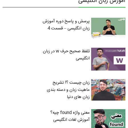
آموزش زبان انگلیسی
پرسش و پاسخ دوره آموزش
زبان انگلیسی – قسمت 4
تلفظ صحیح حرف w در زبان
انگلیسی
زبان چیست ؟! تشریح
ماهیت زبان و دسته بندی
زبان های دنیا
معنی واژه found چیه؟
آموزش لغات انگلیسی