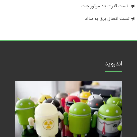
تست قدرت باد موتور جت
تست اتصال برق به مداد
اندروید