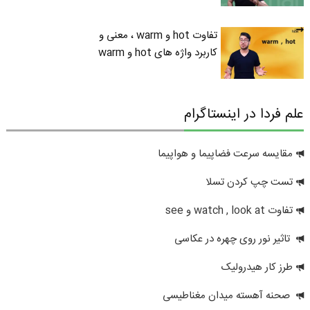
تفاوت hot و warm ، معنی و
کاربرد واژه های hot و warm
علم فردا در اینستاگرام
مقایسه سرعت فضاپیما و هواپیما
تست چپ کردن تسلا
تفاوت watch , look at و see
تاثیر نور روی چهره در عکاسی
طرز کار هیدرولیک
صحنه آهسته میدان مغناطیسی