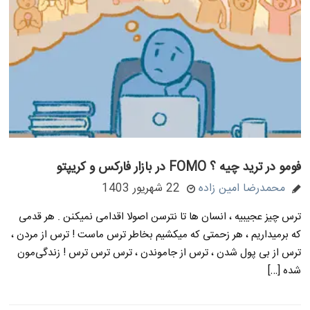
فومو در ترید چیه ؟ FOMO در بازار فارکس و کریپتو
محمدرضا امین زاده
22 شهریور 1403
ترس چیز عجیبیه ، انسان ها تا نترسن اصولا اقدامی نمیکنن . هر قدمی
که برمیداریم ، هر زحمتی که میکشیم بخاطر ترس ماست ! ترس از مردن ،
ترس از بی پول شدن ، ترس از جاموندن ، ترس ترس ترس ! زندگی‌مون
شده […]