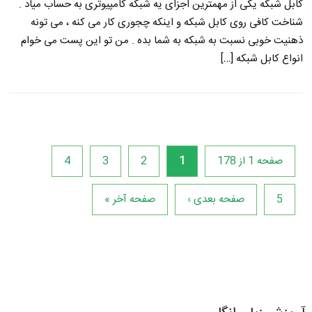
کابل شبکه یکی از مهمترین اجزای یه شبکه کامپیوتری به حساب میاد .
شناخت کافی روی کابل شبکه و اینکه چجوری کار می کنه ، می تونه
ذهنیت خوبی نسبت به شبکه به شما بده . من تو این پست می خوام
انواع کابل شبکه […]
صفحه 1 از 178
1
2
3
4
5
صفحه بعدی ›
صفحه آخر »