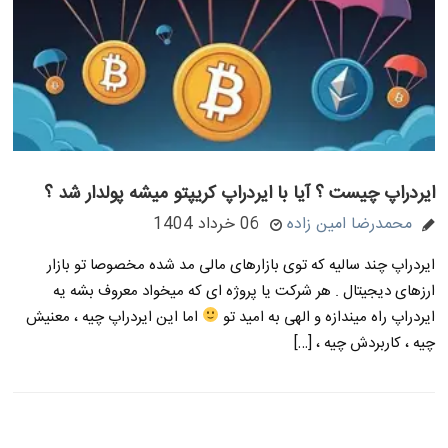
ایردراپ چیست ؟ آیا با ایردراپ کریپتو میشه پولدار شد ؟
محمدرضا امین زاده
06 خرداد 1404
ایردراپ چند سالیه که توی بازارهای مالی مد شده مخصوصا تو بازار
ارزهای دیجیتال . هر شرکت یا پروژه ای که میخواد معروف بشه یه
ایردراپ راه میندازه و الهی به امید تو
اما این ایردراپ چیه ، معنیش
چیه ، کاربردش چیه ، […]