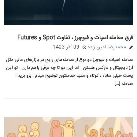
فرق معامله اسپات و فیوچرز ، تفاوت Spot و Futures
محمدرضا امین زاده
09 آذر 1403
معامله اسپات و فیوچرز دو نوع از معامله‌های رایج در بازارهای مالی مثل
ارز دیجیتال و فارکس هستن . اما این دو تا چه فرقی باهم دارن . تو این
پست خیلی ساده ، کوتاه و مفید خدمتتون توضیح میدم . برو بریم !
معامله […]