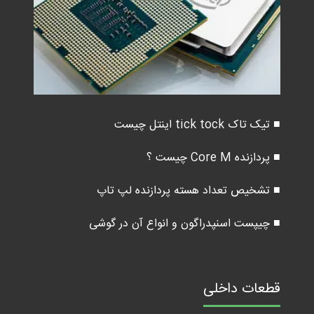
■ تیک تاک tick tock اینتل چیست
■ پردازنده Core M چیست ؟
■ تشخیص تعداد هسته پردازنده لپ تاپ
■ چیپست اسنپدراگون و انواع آن در گوشی
قطعات داخلی