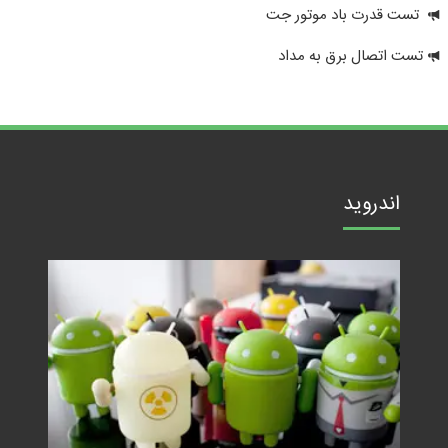
تست قدرت باد موتور جت
تست اتصال برق به مداد
اندروید