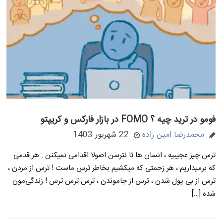
فومو در ترید چیه ؟ FOMO در بازار فارکس و کریپتو
محمدرضا امین زاده
22 شهریور 1403
ترس چیز عجیبیه ، انسان ها تا نترسن اصولا اقدامی نمیکنن . هر قدمی
که برمیداریم ، هر زحمتی که میکشیم بخاطر ترس ماست ! ترس از مردن ،
ترس از بی پول شدن ، ترس از جاموندن ، ترس ترس ترس ! زندگی‌مون
شده […]