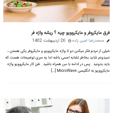
فرق مایکروفر و مایکروویو چیه ؟ ریشه واژه فر
محمدرضا امین زاده
26 اردیبهشت 1402
خیلی از مردم فکر میکنن دو تا واژه مایکروویو و مایکروفر یکی هستن ،
نمیدونم شاید بخاطر تشابه اسمی باشه اما یه سری توضیحات هست که
باید بدونید . پس در ادامه با من همراه باشید . طرز کار مایکروویو واژه
مایکروویو به انگلیسی MicroWave […]