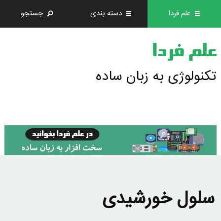
علم فردا
دسته بندی
جستجو
علم فردا
تکنولوژی به زبان ساده
سلول خورشیدی