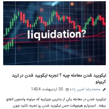
لیکویید شدن معامله چیه ؟ تجربه لیکویید شدن در ترید
کریپتو
محمدرضا امین زاده
30 اردیبهشت 1404
لیکویید شدن در معامله یکی از بدترین چیزاییه که میتونه واستون اتفاق
بیفته . امیدوارم هیچوقت حس لیکویید شدن رو تجربه نکنید چون