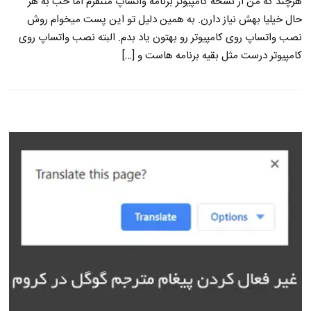
هرچند که من از نسخه کامپیوتر برنامه واتساپ متنفرم اما خب به هر
حال خیلیا بهش نیاز دارن. به همین دلیل تو این پست میخوام روش
نصب واتساپ روی کامپیوتر رو بهتون یاد بدم. البته نصب واتساپ روی
کامپیوتر درست مثل بقیه برنامه هاست و […]