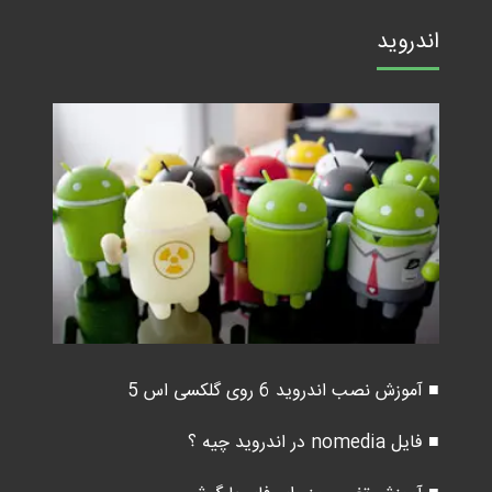
اندروید
■ آموزش نصب اندروید 6 روی گلکسی اس 5
■ فایل nomedia در اندروید چیه ؟