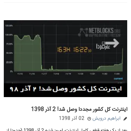
اینترنت کل کشور مجددا وصل شد! 2 آذر 1398
ابراهیم درویش
02 آذر 1398
بعد از یک هفته قطعی کامل اینترنت، امروز شنبه 2 آذر 1398 (حدودا از