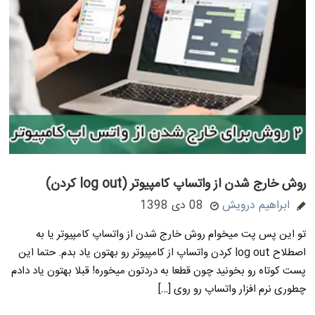
روش خارج شدن از واتساپ کامپیوتر (log out کردن)
ابراهیم درویش
08 دی 1398
تو این پس پت میخوام روش خارج شدن از واتساپ کامپیوتر یا به
اصطلاح log out کردن واتساپ از کامپیوتر رو بهتون یاد بدم. حتما این
پست کوتاه رو بخونید چون قطعا به دردتون میخوره! قبلا بهتون یاد دادم
چطوری نرم افزار واتساپ رو روی […]