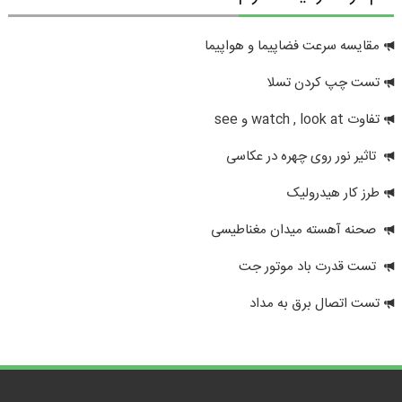
مقایسه سرعت فضاپیما و هواپیما
تست چپ کردن تسلا
تفاوت watch , look at و see
تاثیر نور روی چهره در عکاسی
طرز کار هیدرولیک
صحنه آهسته میدان مغناطیسی
تست قدرت باد موتور جت
تست اتصال برق به مداد