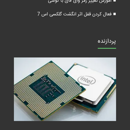
■ آموزش تغییر رمز وای فای با گوشی
■ فعال کردن قفل اثر انگشت گلکسی اس 7
پردازنده