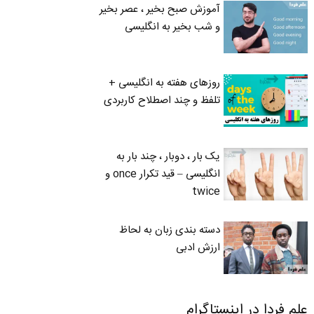
آموزش صبح بخیر ، عصر بخیر
و شب بخیر به انگلیسی
روزهای هفته به انگلیسی +
تلفظ و چند اصطلاح کاربردی
یک بار ، دوبار ، چند بار به
انگلیسی – قید تکرار once و
twice
دسته بندی زبان به لحاظ
ارزش ادبی
علم فردا در اینستاگرام