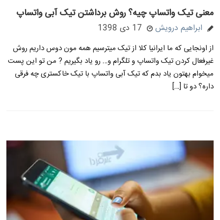
معنی تیک واتساپ چیه؟ روش برداشتن تیک آبی واتساپ
ابراهیم درویش
17 دی 1398
از اونجایی که ما ایرانیا کلا از تیک میترسیم همه مون دوس داریم روش
غیرفعال کردن تیک واتساپ و تلگرام و… رو یاد بگیریم ? من تو این پست
میخوام بهتون یاد بدم که تیک آبی واتساپ با تیک خاکستری چه فرقی
داره؟ دو تا […]