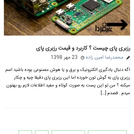
رزبری پای چیست ؟ کاربرد و قیمت رزبری پای
محمدرضا امین زاده
23 مهر 1398
اگه دنبال یادگیری الکترونیک و برق و یا هوش مصنوعی بوده باشید اسم
رزبری پای به گوش تون خورده اما این رزبری پای دقیقا چیه و چکار
میکنه ؟ من تو این پست به صورت کوتاه و مفید اطلاعات لازم رو بهتون
میدم . قصدم […]