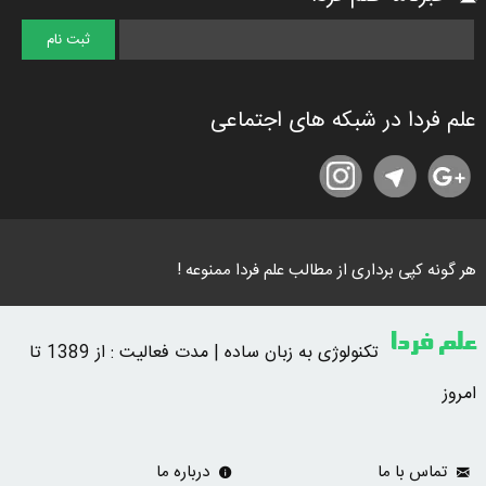
علم فردا در شبکه های اجتماعی
هر گونه کپی برداری از مطالب علم فردا ممنوعه !
علم فردا
تکنولوژی به زبان ساده | مدت فعالیت : از 1389 تا
امروز
تماس با ما
درباره ما