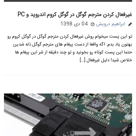
غیرفعال کردن مترجم گوگل در گوگل کروم اندروید و PC
ابراهیم درویش
04 دی 1398
تو این پست میخوام روش غیرفعال کردن مترجم گوگل در گوگل کروم رو
بهتون یاد بدم. اگه واقعا از دست پیغام های مترجم گوگل ذله شدین
حتما این پست کوتاه رو بخونید و تو چند دقیقه از شر این پیغام ها
خلاص شید! دلیل غیرفعال […]