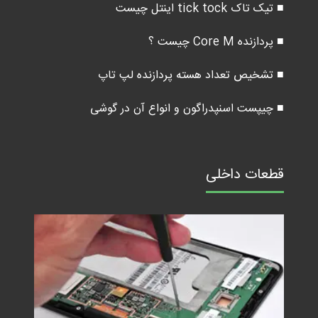
■ تیک تاک tick tock اینتل چیست
■ پردازنده Core M چیست ؟
■ تشخیص تعداد هسته پردازنده لپ تاپ
■ چیپست اسنپدراگون و انواع آن در گوشی
قطعات داخلی