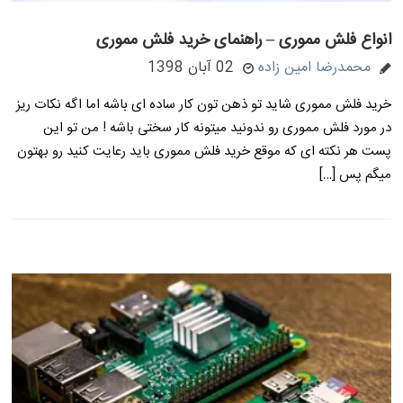
انواع فلش مموری – راهنمای خرید فلش مموری
محمدرضا امین زاده
02 آبان 1398
خرید فلش مموری شاید تو ذهن تون کار ساده ای باشه اما اگه نکات ریز
در مورد فلش مموری رو ندونید میتونه کار سختی باشه ! من تو این
پست هر نکته ای که موقع خرید فلش مموری باید رعایت کنید رو بهتون
میگم پس […]