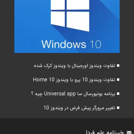
■ تفاوت ویندوز اورجینال با ویندوز کرک شده
■ تفاوت ویندوز 10 پرو با ویندوز 10 Home
■ برنامه یونیورسال سا Universal app چیه ؟
■ تغییر مرورگر پیش فرض در ویندوز 10
خبرنامه علم فردا