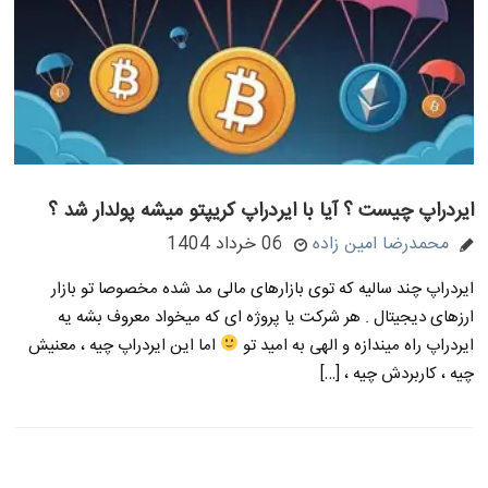
ایردراپ چیست ؟ آیا با ایردراپ کریپتو میشه پولدار شد ؟
محمدرضا امین زاده
06 خرداد 1404
ایردراپ چند سالیه که توی بازارهای مالی مد شده مخصوصا تو بازار
ارزهای دیجیتال . هر شرکت یا پروژه ای که میخواد معروف بشه یه
ایردراپ راه میندازه و الهی به امید تو
اما این ایردراپ چیه ، معنیش
چیه ، کاربردش چیه ، […]