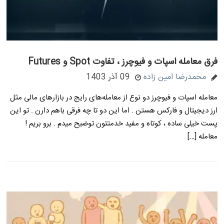
فرق معامله اسپات و فیوچرز ، تفاوت Spot و Futures
محمدرضا امین زاده
09 آذر 1403
معامله اسپات و فیوچرز دو نوع از معامله‌های رایج در بازارهای مالی مثل
ارز دیجیتال و فارکس هستن . اما این دو تا چه فرقی باهم دارن . تو این
پست خیلی ساده ، کوتاه و مفید خدمتتون توضیح میدم . برو بریم !
معامله […]