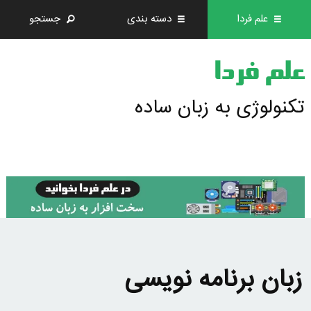
علم فردا
دسته بندی
جستجو
علم فردا
تکنولوژی به زبان ساده
زبان برنامه نویسی