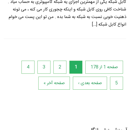
کابل شبکه یکی از مهمترین اجزای یه شبکه کامپیوتری به حساب میاد .
شناخت کافی روی کابل شبکه و اینکه چجوری کار می کنه ، می تونه
ذهنیت خوبی نسبت به شبکه به شما بده . من تو این پست می خوام
انواع کابل شبکه […]
صفحه 1 از 178
1
2
3
4
5
صفحه بعدی ›
صفحه آخر »