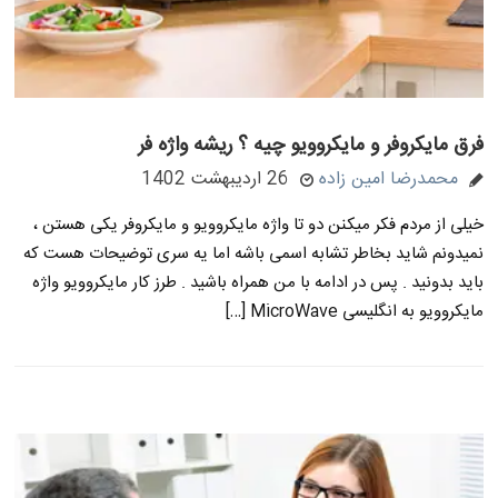
فرق مایکروفر و مایکروویو چیه ؟ ریشه واژه فر
محمدرضا امین زاده
26 اردیبهشت 1402
خیلی از مردم فکر میکنن دو تا واژه مایکروویو و مایکروفر یکی هستن ،
نمیدونم شاید بخاطر تشابه اسمی باشه اما یه سری توضیحات هست که
باید بدونید . پس در ادامه با من همراه باشید . طرز کار مایکروویو واژه
مایکروویو به انگلیسی MicroWave […]