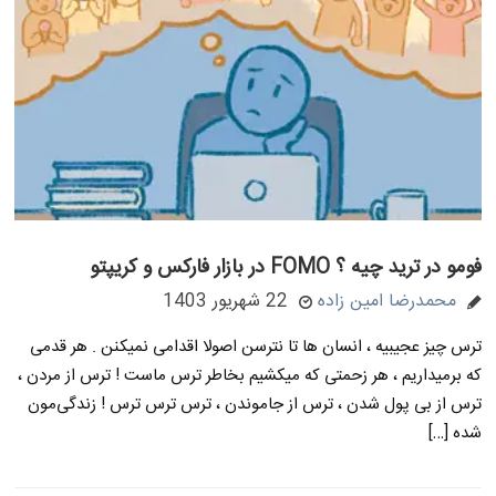
فومو در ترید چیه ؟ FOMO در بازار فارکس و کریپتو
محمدرضا امین زاده
22 شهریور 1403
ترس چیز عجیبیه ، انسان ها تا نترسن اصولا اقدامی نمیکنن . هر قدمی
که برمیداریم ، هر زحمتی که میکشیم بخاطر ترس ماست ! ترس از مردن ،
ترس از بی پول شدن ، ترس از جاموندن ، ترس ترس ترس ! زندگی‌مون
شده […]