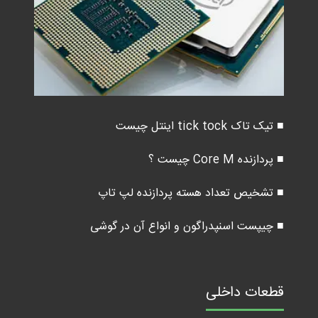
■ تیک تاک tick tock اینتل چیست
■ پردازنده Core M چیست ؟
■ تشخیص تعداد هسته پردازنده لپ تاپ
■ چیپست اسنپدراگون و انواع آن در گوشی
قطعات داخلی