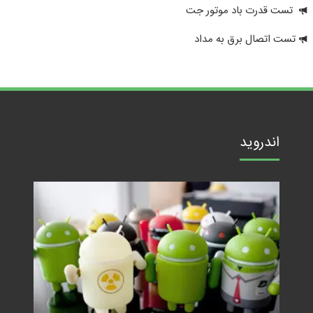
تست قدرت باد موتور جت
تست اتصال برق به مداد
اندروید