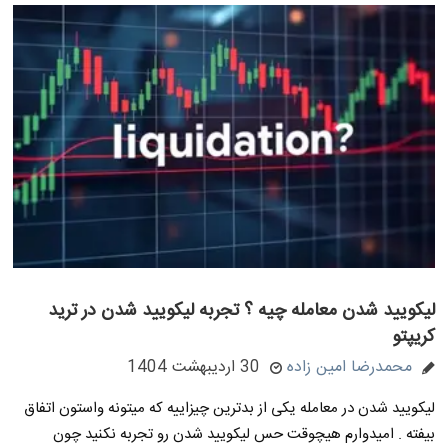
لیکویید شدن معامله چیه ؟ تجربه لیکویید شدن در ترید
کریپتو
محمدرضا امین زاده
30 اردیبهشت 1404
لیکویید شدن در معامله یکی از بدترین چیزاییه که میتونه واستون اتفاق
بیفته . امیدوارم هیچوقت حس لیکویید شدن رو تجربه نکنید چون